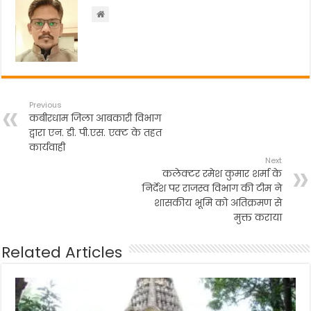
o
p
k
Previous
कबीरधाम जिला आबकारी विभाग
द्वारा एन. डी. पी.एस. एक्ट के तहत
कार्यवाही
Next
कलेक्टर रमेश कुमार शर्मा के
निर्देश पर राजस्व विभाग की टीम ने
शासकीय भूमि को अतिक्रमण से
मुक्त कराया
Related Articles