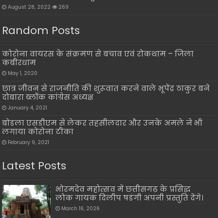
August 28, 2022
269
Random Posts
कोरोना वायरस के संक्रमण से बचाव एवं रोकथाम – जिला
कबीरधाम
May 1, 2020
छात्र जीवन से राजनीति की शुरूवात करने वाले भूपेंद्र ठाकुर बने
दोबारा ब्लॉक कांग्रेस अध्यक्ष
January 4, 2021
बोडला एसडीएम से लेकर तहसीलदार और उनके अमले ने भी
लगाया कोरोना टीका
February 9, 2021
Latest Posts
भोरमदेव महोत्सव में छत्तीसगढ़ के प्रसिद्ध
लोक गायक दिलीप षडंगी अपनी प्रस्तुति देंगे।
March 16, 2026