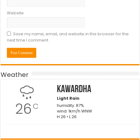
Website
Save my name, email, and website in this browser for the
next time I comment.
Weather
Kawardha
Light Rain
26
C
humidity: 87%
wind: 1km/h WNW
H 26 • L 26