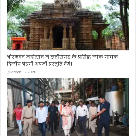
भोरमदेव महोत्सव में छत्तीसगढ़ के प्रसिद्ध लोक गायक
दिलीप षडंगी अपनी प्रस्तुति देंगे।
March 16, 2026