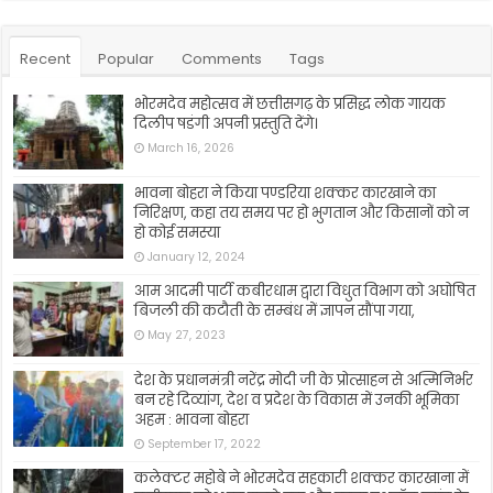
Recent
Popular
Comments
Tags
भोरमदेव महोत्सव में छत्तीसगढ़ के प्रसिद्ध लोक गायक
दिलीप षडंगी अपनी प्रस्तुति देंगे।
March 16, 2026
भावना बोहरा ने किया पण्डरिया शक्कर कारखाने का
निरिक्षण, कहा तय समय पर हो भुगतान और किसानों को न
हो कोई समस्या
January 12, 2024
आम आदमी पार्टी कबीरधाम द्वारा विधुत विभाग को अघोषित
बिजली की कटौती के सम्बंध में ज्ञापन सौंपा गया,
May 27, 2023
देश के प्रधानमंत्री नरेंद्र मोदी जी के प्रोत्साहन से अत्मिनिर्भर
बन रहे दिव्यांग, देश व प्रदेश के विकास में उनकी भूमिका
अहम : भावना बोहरा
September 17, 2022
कलेक्टर महोबे ने भोरमदेव सहकारी शक्कर कारखाना में