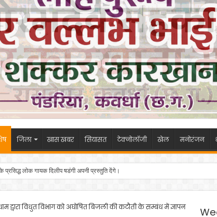
ेष
जिला
खास खबर
सियासत
टेक्नोलॉजी
खेल
मनोरंजन
 के प्रसिद्ध लोक गायक दिलीप षडंगी अपनी प्रस्तुति देंगे।
 द्वारा विधुत विभाग को अघोषित बिजली की कटौती के सम्बंध में ज्ञापन
We