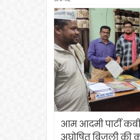
आम आदमी पार्टी कबीर
अघोषित बिजली की कटौत