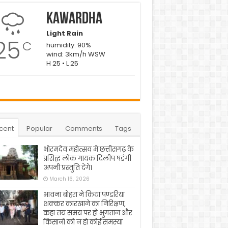
Kawardha
Light Rain
25
C
humidity: 90%
wind: 3km/h WSW
H 25 • L 25
cent
Popular
Comments
Tags
भोरमदेव महोत्सव में छत्तीसगढ़ के
प्रसिद्ध लोक गायक दिलीप षडंगी
अपनी प्रस्तुति देंगे।
March 16, 2026
भावना बोहरा ने किया पण्डरिया
शक्कर कारखाने का निरिक्षण,
कहा तय समय पर हो भुगतान और
किसानों को न हो कोई समस्या