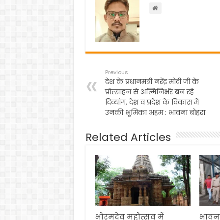
o
p
k
Previous
देश के प्रधानमंत्री नरेंद्र मोदी जी के
प्रोत्साहन से अत्मिनिर्भर बन रहे
दिव्यांग, देश व प्रदेश के विकास में
उनकी भूमिका अहम : भावना बोहरा
Related Articles
भोरमदेव महोत्सव में
भावना