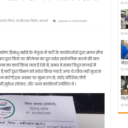
Ja
अपना जिला
,
कबीरधाम विशेष
,
कवर्धा
Leave a comment
Ma
हिमांशु महोबे के नेतृत्व में पार्टी के कार्यकर्ताओं द्वारा ज्ञापन सौंपा
भाग द्वारा किये गए मेंटेनेन्स का पूरा व्योरा सार्वजनिक करने की मांग
बोहर
नेन्स का कार्य किया जाता है ऐसे में, समय बे समय विधुत सप्लाई में
Se
,पार्टी द्वारा विभाग को सचेत किया गया है अगर ये रवैया नही सुधरता
ंदोलन करेगी,इस अवसर पर मुख्य रूप से, तारेंद्र कौशिक,गोपी
रावी,मुकेश राडेकर, और अन्य कार्यकर्ता उपस्थित थे ।
निरी
Se