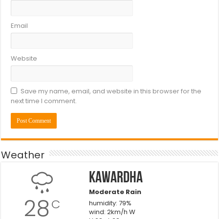
Email
Website
Save my name, email, and website in this browser for the
next time I comment.
Weather
Kawardha
Moderate Rain
28
C
humidity: 79%
wind: 2km/h W