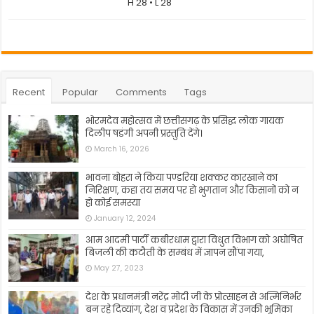
H 28 • L 28
Recent
Popular
Comments
Tags
भोरमदेव महोत्सव में छत्तीसगढ़ के प्रसिद्ध लोक गायक
दिलीप षडंगी अपनी प्रस्तुति देंगे।
March 16, 2026
भावना बोहरा ने किया पण्डरिया शक्कर कारखाने का
निरिक्षण, कहा तय समय पर हो भुगतान और किसानों को न
हो कोई समस्या
January 12, 2024
आम आदमी पार्टी कबीरधाम द्वारा विधुत विभाग को अघोषित
बिजली की कटौती के सम्बंध में ज्ञापन सौंपा गया,
May 27, 2023
देश के प्रधानमंत्री नरेंद्र मोदी जी के प्रोत्साहन से अत्मिनिर्भर
बन रहे दिव्यांग, देश व प्रदेश के विकास में उनकी भूमिका