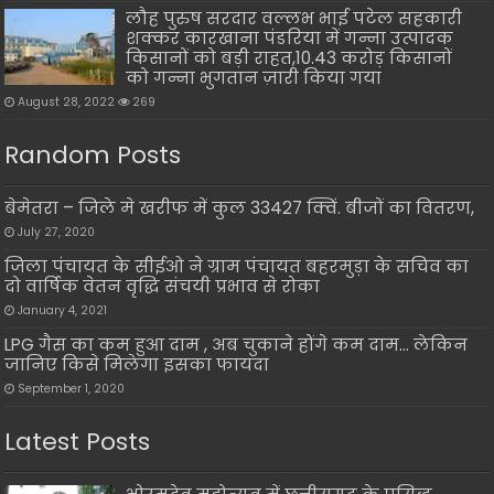
लौह पुरुष सरदार वल्लभ भाई पटेल सहकारी
शक्कर कारखाना पंडरिया में गन्ना उत्पादक
किसानों को बड़ी राहत,10.43 करोड़ किसानों
को गन्ना भुगतान ज़ारी किया गया
August 28, 2022
269
Random Posts
बेमेतरा – जिले मे खरीफ में कुल 33427 क्विं. बीजों का वितरण,
July 27, 2020
जिला पंचायत के सीईओ ने ग्राम पंचायत बहरमुड़ा के सचिव का
दो वार्षिक वेतन वृद्धि संचयी प्रभाव से रोका
January 4, 2021
LPG गैस का कम हुआ दाम , अब चुकाने होंगे कम दाम… लेकिन
जानिए किसे मिलेगा इसका फायदा
September 1, 2020
Latest Posts