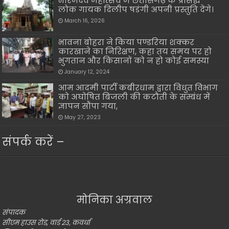
भोरमदेव महोत्सव में छत्तीसगढ़ के प्रसिद्ध
लोक गायक दिलीप षडंगी अपनी प्रस्तुति देंगे।
March 16, 2026
भावना बोहरा ने किया पण्डरिया शक्कर
कारखाने का निरिक्षण, कहा तय समय पर हो
भुगतान और किसानों को न हो कोई समस्या
January 12, 2024
आम आदमी पार्टी कबीरधाम द्वारा विधुत विभाग
को अघोषित बिजली की कटौती के सम्बंध में
ज्ञापन सौंपा गया,
May 27, 2023
संपर्क करें –
मोनिका अग्रवाल
संपादक
सीएम हाउस रोड, वार्ड 23, कवर्धा