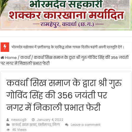
भोरमदेव महोत्सव में छत्तीसगढ़ के प्रसिद्ध लोक गायक दिलीप षडंगी अपनी प्रस्तुति देंगे।
Home
/
कवर्धा
/
कवर्धा सिख समाज के द्वारा श्री गुरु गोविंद सिंह की 356 जयंती
पर नगर में निकाली प्रभात फेरी
कवर्धा सिख समाज के द्वारा श्री गुरु
गोविंद सिंह की 356 जयंती पर
नगर में निकाली प्रभात फेरी
newscg9
January 4, 2022
कवर्धा
,
खास खबर
,
छत्तीसगढ़
,
जिला
Leave a comment
45 Views