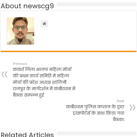
b
A
a
About newscg9
o
p
m
o
p
k
Previous
कवर्धा जिला भाजपा महिला मोर्चा
की प्रथम कार्य समिति में महिला
मोर्चा की प्रदेश अध्यक्ष शालिनी
राजपूत के मार्गदर्शन में कबीरधाम में
बैठक सम्पन्न हुई
Next
कबीरधाम पुलिस कप्तान के द्वारा
ट्रांसपोर्टर्स के साथ किया गया
बैठक।
Related Articles