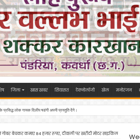
ेष
जिला
खास खबर
सियासत
टेक्नोलॉजी
खेल
मनोरंजन
 के प्रसिद्ध लोक गायक दिलीप षडंगी अपनी प्रस्तुति देंगे।
ने गोबर बेचकर कमाए 84 हजार रूपए, दीवाली पर खरीदी मोटर साइकिल
We