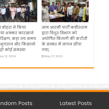
 बोहरा ने किया
आम आदमी पार्टी कबीरधाम
िया शक्कर कारखाने
द्वारा विधुत विभाग को
रिक्षण, कहा तय समय
अघोषित बिजली की कटौती
 भुगतान और किसानों
के सम्बंध में ज्ञापन सौंपा
हो कोई समस्या
गया,
ry 12, 2024
May 27, 2023
ndom Posts
Latest Posts