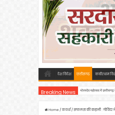
देश विदेश
छत्तीसगढ़
कबीरधाम विश
भोरमदेव महोत्सव में छत्तीसगढ़
Breaking News
Home
/
कवर्धा
/
सफलता की कहानी : गोविंदा 