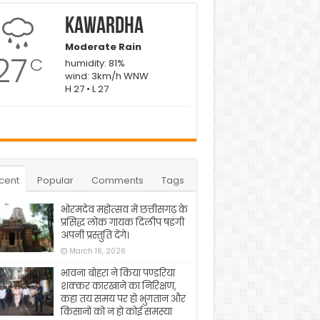
Kawardha
Moderate Rain
27
C
humidity: 81%
wind: 3km/h WNW
H 27 • L 27
cent
Popular
Comments
Tags
भोरमदेव महोत्सव में छत्तीसगढ़ के
प्रसिद्ध लोक गायक दिलीप षडंगी
अपनी प्रस्तुति देंगे।
March 16, 2026
भावना बोहरा ने किया पण्डरिया
शक्कर कारखाने का निरिक्षण,
कहा तय समय पर हो भुगतान और
किसानों को न हो कोई समस्या