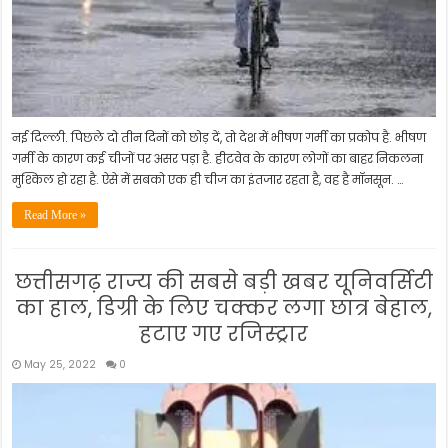
निर्देश
दिये।
नई दिल्ली. पिछले दो तीन दिनों को छोड़ दें, तो देश में भीषण गर्मी का प्रकोप है. भीषण
गर्मी के कारण कई चीजों पर असर पड़ा है. हीटवेव के कारण लोगों का बाहर निकलना
मुश्किल हो रहा है. ऐसे में सबको एक ही चीज का इंतजार रहता है, वह है मॉनसून. …
Read More »
छत्तीसगढ़ राज्य की सबसे बड़ी खबर यूनिवर्सिटी
का हाल, डिग्री के लिए चक्कर लगा छात्र बेहाल,
हटाए गए रजिस्ट्रार
May 25, 2022
0