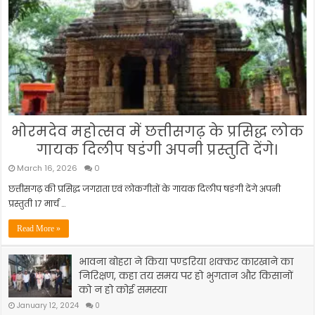
भोरमदेव महोत्सव में छत्तीसगढ़ के प्रसिद्ध लोक
गायक दिलीप षडंगी अपनी प्रस्तुति देंगे।
March 16, 2026
0
छत्तीसगढ़ की प्रसिद्ध जगराता एवं लोकगीतों के गायक दिलीप षडंगी देंगे अपनी
प्रस्तुती 17 मार्च …
Read More »
भावना बोहरा ने किया पण्डरिया शक्कर कारखाने का
निरिक्षण, कहा तय समय पर हो भुगतान और किसानों
को न हो कोई समस्या
January 12, 2024
0