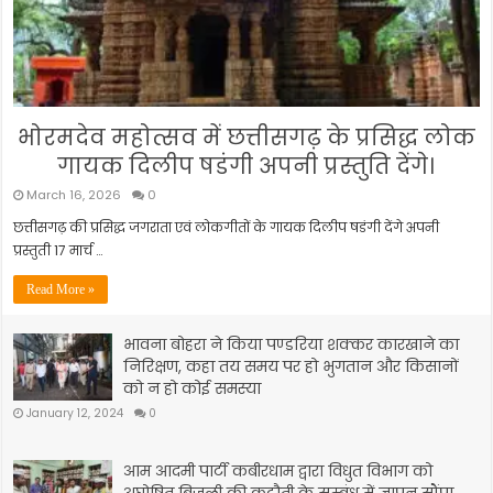
भोरमदेव महोत्सव में छत्तीसगढ़ के प्रसिद्ध लोक
गायक दिलीप षडंगी अपनी प्रस्तुति देंगे।
March 16, 2026
0
छत्तीसगढ़ की प्रसिद्ध जगराता एवं लोकगीतों के गायक दिलीप षडंगी देंगे अपनी
प्रस्तुती 17 मार्च …
Read More »
भावना बोहरा ने किया पण्डरिया शक्कर कारखाने का
निरिक्षण, कहा तय समय पर हो भुगतान और किसानों
को न हो कोई समस्या
January 12, 2024
0
आम आदमी पार्टी कबीरधाम द्वारा विधुत विभाग को