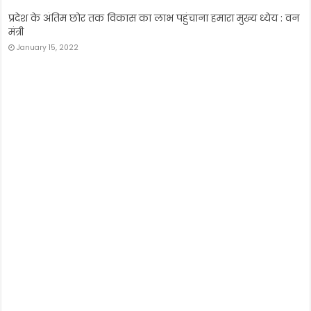
27 मई को ही केरल में दस्तक देगा मॉनसून, सामान्य वर्षा की भविष्यवाणी
May 25, 2022