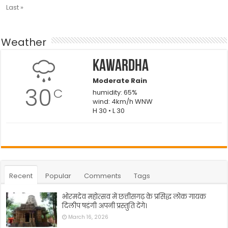
Last »
Weather
Kawardha
Moderate Rain
30
C
humidity: 65%
wind: 4km/h WNW
H 30 • L 30
Recent
Popular
Comments
Tags
भोरमदेव महोत्सव में छत्तीसगढ़ के प्रसिद्ध लोक गायक
दिलीप षडंगी अपनी प्रस्तुति देंगे।
March 16, 2026