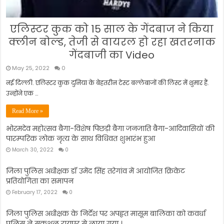
एलिस्‍टर कुक को 15 साल के गेंदबाज ने किया
क्‍लीन बोल्‍ड, तेजी से वायरल हो रहा खतरनाक
गेंदबाजी का Video
May 25, 2022
0
नई दिल्‍ली. एलिस्‍टर कुक दुनिया के बेहतरीन टेस्‍ट बल्‍लेबाजों की लिस्‍ट में शुमार हैं.
उन्‍होंने एक …
Read More »
भोरमदेव महोत्सव बैगा-विशेष पिछड़ी बैगा जनजाति बैगा-आदिवासियों की
पारम्परिक लोक नृत्य के साथ विधिवत शुभारंभ हुआ
March 30, 2022
0
जिला पुलिस अधीक्षक डॉ उमेंद सिंह तरेगांव में आयोजित क्रिकेट
प्रतियोगिता का समापन
February 17, 2022
0
जिला पुलिस अधीक्षक के निर्देश पर अपहृत मासूम बालिका को कवर्धा
पुलिस ने सकुशल रायपुर से लाया गया ।