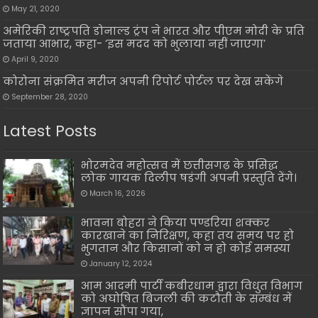
May 21, 2020
अमेरिकी राष्ट्रपति डोनाल्ड ट्रंप ने भारत और पीएम मोदी के प्रति
जताया आभार, कहा- ‘इस मदद को भुलाया नहीं जाएगा’
April 9, 2020
कोरोना संक्रमित मरीज अपनी रिपोर्ट पोर्टल पर देख सकेंगे
September 28, 2020
Latest Posts
भोरमदेव महोत्सव में छत्तीसगढ़ के प्रसिद्ध
लोक गायक दिलीप षडंगी अपनी प्रस्तुति देंगे।
March 16, 2026
भावना बोहरा ने किया पण्डरिया शक्कर
कारखाने का निरिक्षण, कहा तय समय पर हो
भुगतान और किसानों को न हो कोई समस्या
January 12, 2024
आम आदमी पार्टी कबीरधाम द्वारा विधुत विभाग
को अघोषित बिजली की कटौती के सम्बंध में
ज्ञापन सौंपा गया,