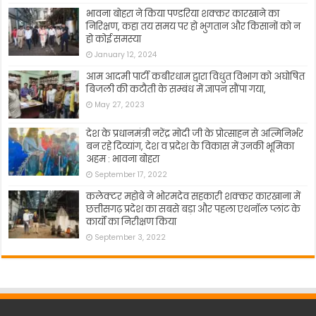
भावना बोहरा ने किया पण्डरिया शक्कर कारखाने का
निरिक्षण, कहा तय समय पर हो भुगतान और किसानों को न
हो कोई समस्या
January 12, 2024
आम आदमी पार्टी कबीरधाम द्वारा विधुत विभाग को अघोषित
बिजली की कटौती के सम्बंध में ज्ञापन सौंपा गया,
May 27, 2023
देश के प्रधानमंत्री नरेंद्र मोदी जी के प्रोत्साहन से अत्मिनिर्भर
बन रहे दिव्यांग, देश व प्रदेश के विकास में उनकी भूमिका
अहम : भावना बोहरा
September 17, 2022
कलेक्टर महोबे ने भोरमदेव सहकारी शक्कर कारखाना में
छत्तीसगढ़ प्रदेश का सबसे बड़ा और पहला एथनॉल प्लांट के
कार्यो का निरीक्षण किया
September 3, 2022