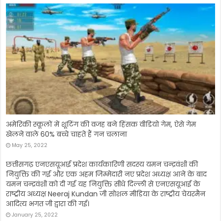
एलिस्‍टर कुक को 15 साल के गेंदबाज ने किया क्‍लीन बोल्‍ड, तेजी से
वायरल हो रहा खतरनाक गेंदबाजी का Video
May 25, 2022