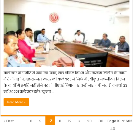
कलेक्टर ने समिति से खाद का उठाव, जल जीवन मिशन और कस्टम मिलिंग के कार्यों
में तेजी नहीं पर अप्रसन्नता व्यक्त की कलेक्टर ने जिले में स्वीकृत जलजीवन मिशन
के कार्यों में प्रगति नहीं होने पर भी पीएचई विभाग पर कड़ी नाराजगी जताई। कवर्धा, 23
मई 2022। कलेक्टर रमेश कुमार …
Read More »
10
« First
...
8
9
11
12
»
20
30
Page 10 of 665
40
...