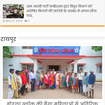
आम आदमी पार्टी कबीरधाम द्वारा विधुत विभाग को
अघोषित बिजली की कटौती के सम्बंध में ज्ञापन सौंपा
गया,
May 27, 2023
0
रायपुर
बोड़ला ब्लॉक की बैगा महिलाओं से अतिरिक्त