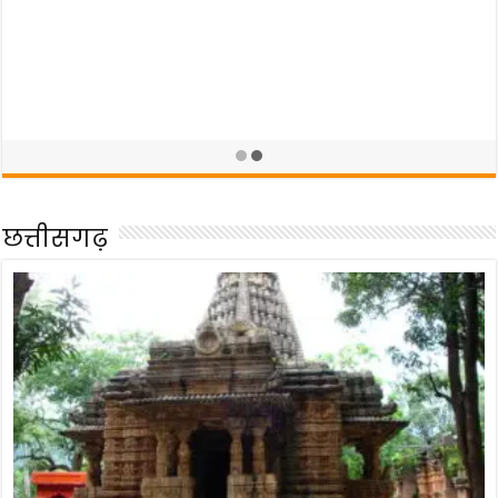
जिले में खाद का पर्याप्त भण्डारण, किसानों द्वारा समिति से खाद उठाव में
तेजी लाएंः- कलेक्टर रमेश शर्मा
May 25, 2022
छत्तीसगढ़