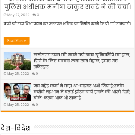
पुलिस अधीक्षक मनीषा ठाकुर रावटे ने की चर्चा।
May 27, 2022
0
बच्चों को उच्च शिक्षा प्रदान कर उज्जवल भविष्य का निर्माण करने हेतु दी गई जानकारी।
…
Read More »
छत्तीसगढ़ राज्य की सबसे बड़ी खबर यूनिवर्सिटी का हाल,
डिग्री के लिए चक्कर लगा छात्र बेहाल, हटाए गए
रजिस्ट्रार
May 25, 2022
0
जब महेंद्र कर्मा ने कहा था-टाइगर अभी जिंदा है:उनके
करीबी चंद्रभान ने बताई झीरम घाटी हमले की आंखों देखी;
बोले-जख्म आज भी ताजा है
May 25, 2022
0
देश-विदेश