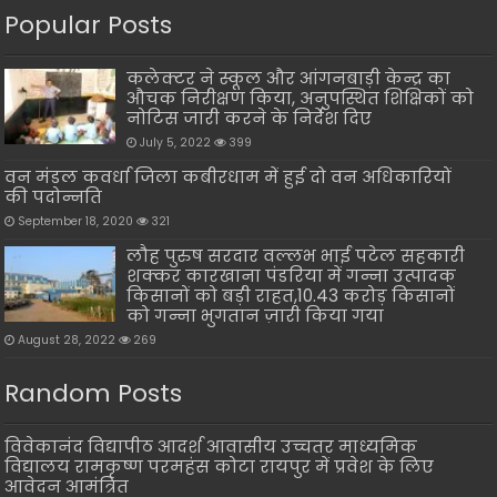
Popular Posts
कलेक्टर ने स्कूल और आंगनबाड़ी केन्द्र का
औचक निरीक्षण किया, अनुपस्थित शिक्षिकों को
नोटिस जारी करने के निर्देश दिए
July 5, 2022
399
वन मंडल कवर्धा जिला कबीरधाम में हुई दो वन अधिकारियों
की पदोन्नति
September 18, 2020
321
लौह पुरुष सरदार वल्लभ भाई पटेल सहकारी
शक्कर कारखाना पंडरिया में गन्ना उत्पादक
किसानों को बड़ी राहत,10.43 करोड़ किसानों
को गन्ना भुगतान ज़ारी किया गया
August 28, 2022
269
Random Posts
विवेकानंद विद्यापीठ आदर्श आवासीय उच्चतर माध्यमिक
विद्यालय रामकृष्ण परमहंस कोटा रायपुर में प्रवेश के लिए
आवेदन आमंत्रित