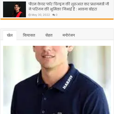
पीएम केयर फॉर चिल्ड्रन की शुरुआत कर प्रधानमंत्री जी
ने परिजन की भूमिका निभाई है : भावना बोहरा
May 30, 2022
0
खेल
सियासत
सेहत
मनोरंजन