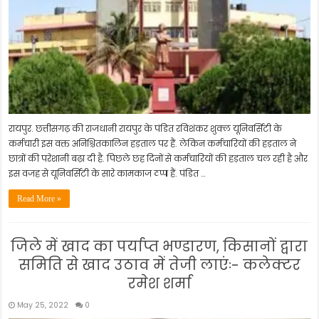
रायपुर. छत्तीसगढ़ की राजधानी रायपुर के पंडित रविशंकर शुक्ल यूनिवर्सिटी के
कर्मचारी इस वक्त अनिश्चितकालिन हड़ताल पर हैं. लेकिन कर्मचारियों की हड़ताल ने
छात्रों की परेशानी बढ़ा दी है. पिछले छह दिनों से कर्मचारियों की हड़ताल चल रही है और
इस वजह से यूनिवर्सिटी के सारे कामकाज ठप्प हैं. पंडित …
Read More »
जिले में खाद का पर्याप्त भण्डारण, किसानों द्वारा
समिति से खाद उठाव में तेजी लाएंः- कलेक्टर
रमेश शर्मा
May 25, 2022
0