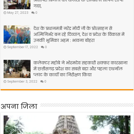
अघोषित बिजली की कटौती के सम्बंध में ज्ञापन सौंपा
गया,
May 27, 2023
0
देश के प्रधानमंत्री नरेंद्र मोदी जी के प्रोत्साहन से
अत्मिनिर्भर बन रहे दिव्यांग, देश व प्रदेश के विकास में
उनकी भूमिका अहम : भावना बोहरा
September 17, 2022
0
कलेक्टर महोबे ने भोरमदेव सहकारी शक्कर कारखाना
में छत्तीसगढ़ प्रदेश का सबसे बड़ा और पहला एथनॉल
प्लांट के कार्यो का निरीक्षण किया
September 3, 2022
0
अपना जिला