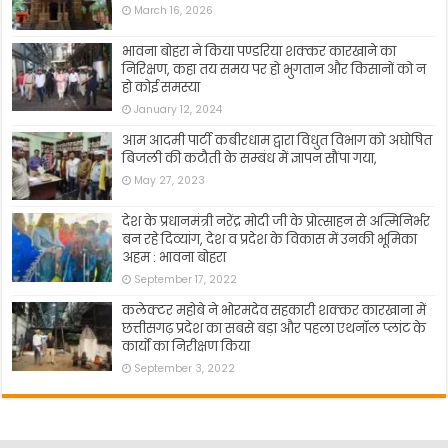
March 16, 2026
भावना बोहरा ने किया पण्डरिया शक्कर कारखाने का
निरिक्षण, कहा तय समय पर हो भुगतान और किसानों को न
हो कोई समस्या
January 12, 2024
आम आदमी पार्टी कबीरधाम द्वारा विधुत विभाग को अघोषित
बिजली की कटौती के सम्बंध में ज्ञापन सौंपा गया,
May 27, 2023
देश के प्रधानमंत्री नरेंद्र मोदी जी के प्रोत्साहन से अत्मिनिर्भर
बन रहे दिव्यांग, देश व प्रदेश के विकास में उनकी भूमिका
अहम : भावना बोहरा
September 17, 2022
कलेक्टर महोबे ने भोरमदेव सहकारी शक्कर कारखाना में
छत्तीसगढ़ प्रदेश का सबसे बड़ा और पहला एथनॉल प्लांट के
कार्यो का निरीक्षण किया
September 3, 2022