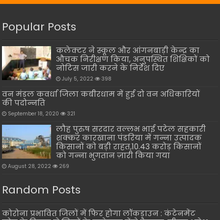
Popular Posts
कलेक्टर ने स्कूल और आंगनबाड़ी केन्द्र का
औचक निरीक्षण किया, अनुपस्थित शिक्षिकों को
नोटिस जारी करने के निर्देश दिए
July 5, 2022
398
वन मंडल कवर्धा जिला कबीरधाम में हुई दो वन अधिकारियों
की पदोन्नति
September 18, 2020
321
लौह पुरुष सरदार वल्लभ भाई पटेल सहकारी
शक्कर कारखाना पंडरिया में गन्ना उत्पादक
किसानों को बड़ी राहत,10.43 करोड़ किसानों
को गन्ना भुगतान ज़ारी किया गया
August 28, 2022
269
Random Posts
कोरोना प्रभावित जिलों में फिर होगा लॉकडाउन : कंटेनमेंट