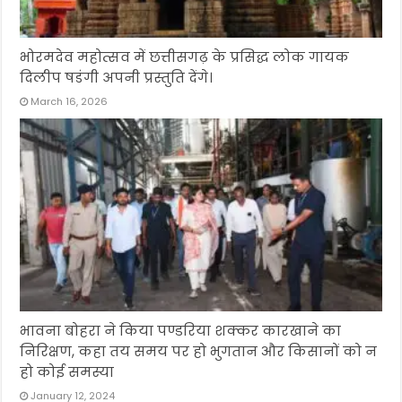
भोरमदेव महोत्सव में छत्तीसगढ़ के प्रसिद्ध लोक गायक
दिलीप षडंगी अपनी प्रस्तुति देंगे।
March 16, 2026
भावना बोहरा ने किया पण्डरिया शक्कर कारखाने का
निरिक्षण, कहा तय समय पर हो भुगतान और किसानों को न
हो कोई समस्या
January 12, 2024