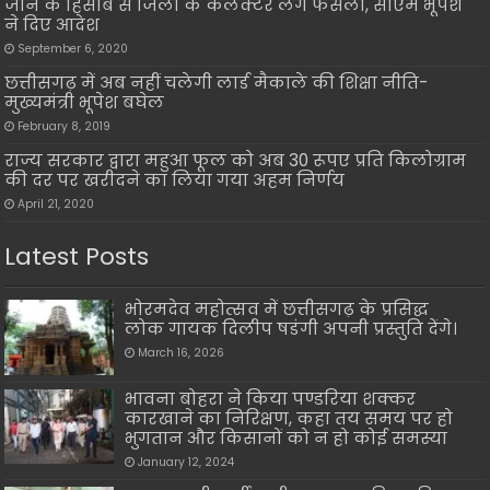
जोन के हिसाब से जिलों के कलेक्टर लेंगे फैसला, सीएम भूपेश
ने दिए आदेश
September 6, 2020
छत्तीसगढ़ में अब नहीं चलेगी लार्ड मैकाले की शिक्षा नीति-
मुख्यमंत्री भूपेश बघेल
February 8, 2019
राज्य सरकार द्वारा महुआ फूल को अब 30 रूपए प्रति किलोग्राम
की दर पर खरीदने का लिया गया अहम निर्णय
April 21, 2020
Latest Posts
भोरमदेव महोत्सव में छत्तीसगढ़ के प्रसिद्ध
लोक गायक दिलीप षडंगी अपनी प्रस्तुति देंगे।
March 16, 2026
भावना बोहरा ने किया पण्डरिया शक्कर
कारखाने का निरिक्षण, कहा तय समय पर हो
भुगतान और किसानों को न हो कोई समस्या
January 12, 2024