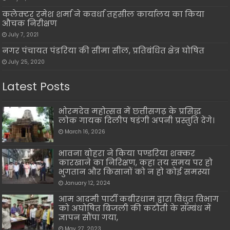
कलेक्टर रमेश शर्मा ने कवर्धा तहसील कार्यालय का किया
औचक निरीक्षण
July 7, 2021
नगर पंचायत पंडरिया की सीमा सील, प्रतिबंधित क्षेत्र घोषित
July 25, 2020
Latest Posts
भोरमदेव महोत्सव में छत्तीसगढ़ के प्रसिद्ध
लोक गायक दिलीप षडंगी अपनी प्रस्तुति देंगे।
March 16, 2026
भावना बोहरा ने किया पण्डरिया शक्कर
कारखाने का निरिक्षण, कहा तय समय पर हो
भुगतान और किसानों को न हो कोई समस्या
January 12, 2024
आम आदमी पार्टी कबीरधाम द्वारा विधुत विभाग
को अघोषित बिजली की कटौती के सम्बंध में
ज्ञापन सौंपा गया,
May 27, 2023