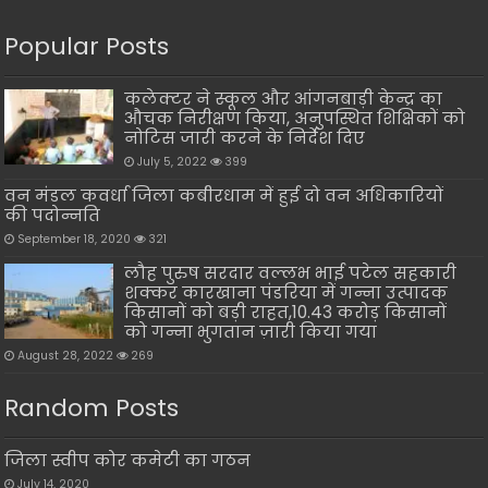
Popular Posts
कलेक्टर ने स्कूल और आंगनबाड़ी केन्द्र का
औचक निरीक्षण किया, अनुपस्थित शिक्षिकों को
नोटिस जारी करने के निर्देश दिए
July 5, 2022
399
वन मंडल कवर्धा जिला कबीरधाम में हुई दो वन अधिकारियों
की पदोन्नति
September 18, 2020
321
लौह पुरुष सरदार वल्लभ भाई पटेल सहकारी
शक्कर कारखाना पंडरिया में गन्ना उत्पादक
किसानों को बड़ी राहत,10.43 करोड़ किसानों
को गन्ना भुगतान ज़ारी किया गया
August 28, 2022
269
Random Posts
जिला स्वीप कोर कमेटी का गठन
July 14, 2020