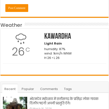
Weather
Kawardha
Light Rain
26
C
humidity: 87%
wind: 1km/h WNW
H 26 • L 26
Recent
Popular
Comments
Tags
भोरमदेव महोत्सव में छत्तीसगढ़ के प्रसिद्ध लोक गायक
दिलीप षडंगी अपनी प्रस्तुति देंगे।
March 16, 2026