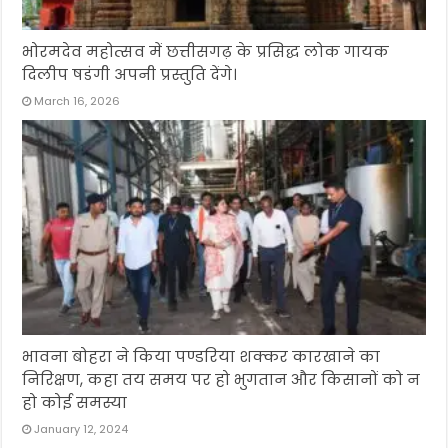
भोरमदेव महोत्सव में छत्तीसगढ़ के प्रसिद्ध लोक गायक
दिलीप षडंगी अपनी प्रस्तुति देंगे।
March 16, 2026
भावना बोहरा ने किया पण्डरिया शक्कर कारखाने का
निरिक्षण, कहा तय समय पर हो भुगतान और किसानों को न
हो कोई समस्या
January 12, 2024