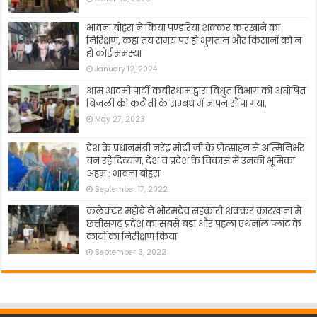
भावना बोहरा ने किया पण्डरिया शक्कर कारखाने का
निरिक्षण, कहा तय समय पर हो भुगतान और किसानों को न
हो कोई समस्या
January 12, 2024
आम आदमी पार्टी कबीरधाम द्वारा विधुत विभाग को अघोषित
बिजली की कटौती के सम्बंध में ज्ञापन सौंपा गया,
May 27, 2023
देश के प्रधानमंत्री नरेंद्र मोदी जी के प्रोत्साहन से अत्मिनिर्भर
बन रहे दिव्यांग, देश व प्रदेश के विकास में उनकी भूमिका
अहम : भावना बोहरा
September 17, 2022
कलेक्टर महोबे ने भोरमदेव सहकारी शक्कर कारखाना में
छत्तीसगढ़ प्रदेश का सबसे बड़ा और पहला एथनॉल प्लांट के
कार्यो का निरीक्षण किया
September 3, 2022