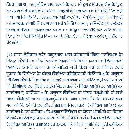
किया गया था, परंतु नोटिस प्राप्त करने के बाद भी ड्रग इंस्पेक्टर टीम के द्वारा
सरप्राइज चेकिंग करने पर दोबारा दवाइयों की रखरखाव एवं रिकॉर्ड मेंटेन नहीं
पाया गया जिनके विरुद्ध सख्त कार्यवाही करते हुए औषधि अनुज्ञापन प्राधिकारी
एवं सहायक औषधि नियंत्रण खाद्य एवं औषधि प्रशासन, असिस्टेंट ड्रग कंट्रोलर
जिला कबीरधाम कमलकांत पाटनवार के द्वारा उक्त मेडिकल स्टोर को 15
दिवस के लिए निलंबित किया गया है, जिस दौरान मेडिकल स्टोर पूर्ण तौर पर
बंद रहेगा।
(2) चंदन मेडिकल स्टोर ठाकुरपारा थाना कोतवाली जिला कबीरधाम के
विरुद्ध औषधि एवं सौंदर्य प्रसाधन सामग्री अधिनियम 1940 एवं नियमावली
1945 के अंतर्गत कारण बताओ नोटिस जारी किया गया था जिनके दवाई
दुकान के निरीक्षण के दौरान निरीक्षण प्रतिवेदन की कंण्डिका 5 के अनुसार
विभिन्न औषधियों का विक्रय रिकॉर्ड मांगे जाने पर संधारित नहीं पाया गया था
जो की औषधि एवं सौंदर्य प्रसाधन नियमावली के नियम 65(3) एवं 65(6) का
उल्लंघन है, कंण्डिका 6 के अनुसार निरीक्षण के दौरान पशुओं को दी जाने
वाली औषधियों का संधारण मनुष्य को दी जाने वाली औषधियों के साथ पाया
गया जो कि औषधि एवं सौंदर्य प्रसाधन नियमावली के नियम 65(20) का
उल्लंघन हैं, एवं कंडिका 7 के अनुसार निरीक्षण के दौरान औषधियों का विक्रय
रिकॉर्ड संधारित नहीं पाया गया था जो कि औषधि एवं सौंदर्य प्रसाधन नियमावली
के नियम 65(3) एवं 65(6) का उल्लंघन है, निरीक्षण प्रतिवेदन की कंण्डिका