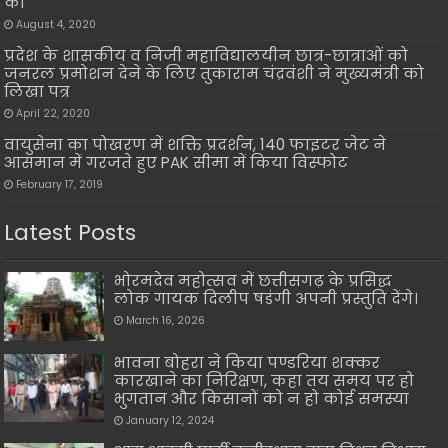
को
August 4, 2020
प्रदेश के शासकीय व निजी महाविद्यालयीन छात्र-छात्राओं को
जनरल प्रमोशन देने के लिए तुकाराम चंद्रवंशी ने मुख्यमंत्री को
लिखा पत्र
April 22, 2020
वायुसेना का पोखरण में शक्ति प्रदर्शन, 140 फाइटर जेट ने
आसमान में गरजते हुए PAK सीमा में किया विस्फोट
February 17, 2019
Latest Posts
भोरमदेव महोत्सव में छत्तीसगढ़ के प्रसिद्ध
लोक गायक दिलीप षडंगी अपनी प्रस्तुति देंगे।
March 16, 2026
भावना बोहरा ने किया पण्डरिया शक्कर
कारखाने का निरिक्षण, कहा तय समय पर हो
भुगतान और किसानों को न हो कोई समस्या
January 12, 2024