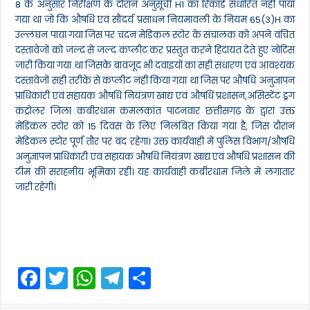
8 के अनुसार निरीक्षण के दौरान अनुसूची H1 का रिकार्ड संधारित नहीं पाया
गया था जो कि औषधि एवं सौंदर्य प्रसाधन नियमावली के नियम 65(3)H का
उल्लंघन पाया गया जिस पर चंदन मेडिकल स्टोर के संचालक को अपने वंचित
दस्तावेजों को जल्द से जल्द कंप्लीट कर प्रस्तुत करने हिदायत देते हुए नोटिस
जारी किया गया था जिसके बावजूद भी दवाइयों का सही संधारण एवं आवश्यक
दस्तावेजों सही तरीके से कंप्लीट नहीं किया गया था जिस पर औषधि अनुज्ञापन
प्राधिकारी एवं सहायक औषधि नियंत्रण खाद्य एवं औषधि प्रशासन,असिस्टेंट ड्रग
कंट्रोलर जिला कबीरधाम कमलकांत पाटनवार छत्तीसगढ़ के द्वारा उक्त
मेडिकल स्टोर को 15 दिवस के लिए निलंबित किया गया है, जिस दौरान
मेडिकल स्टोर पूर्ण तौर पर बंद रहेगा। उक्त कार्यवाही में पुलिस विभाग/औषधि
अनुज्ञापन प्राधिकारी एवं सहायक औषधि नियंत्रण खाद्य एवं औषधि प्रशासन की
टीम की सराहनीय भूमिका रही। यह कार्यवाही कबीरधाम जिले में लगातार
जारी रहेगी।
F
T
W
T
S
a
w
h
el
h