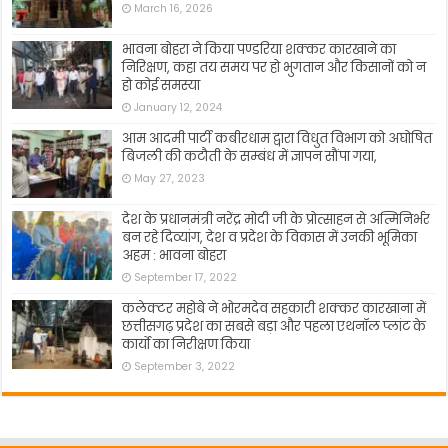
March 16, 2026
भावना बोहरा ने किया पण्डरिया शक्कर कारखाने का
निरिक्षण, कहा तय समय पर हो भुगतान और किसानों को न
हो कोई समस्या
January 12, 2024
आम आदमी पार्टी कबीरधाम द्वारा विधुत विभाग को अघोषित
बिजली की कटौती के सम्बंध में ज्ञापन सौंपा गया,
May 27, 2023
देश के प्रधानमंत्री नरेंद्र मोदी जी के प्रोत्साहन से अत्मिनिर्भर
बन रहे दिव्यांग, देश व प्रदेश के विकास में उनकी भूमिका
अहम : भावना बोहरा
September 17, 2022
कलेक्टर महोबे ने भोरमदेव सहकारी शक्कर कारखाना में
छत्तीसगढ़ प्रदेश का सबसे बड़ा और पहला एथनॉल प्लांट के
कार्यो का निरीक्षण किया
September 3, 2022