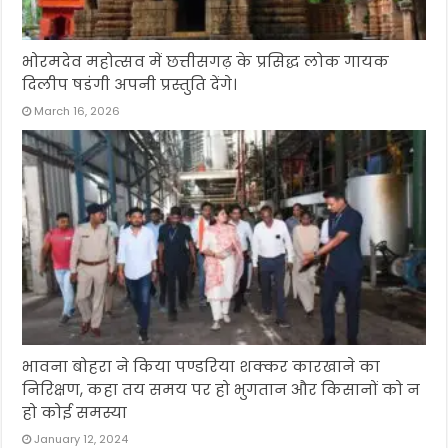
भोरमदेव महोत्सव में छत्तीसगढ़ के प्रसिद्ध लोक गायक
दिलीप षडंगी अपनी प्रस्तुति देंगे।
March 16, 2026
भावना बोहरा ने किया पण्डरिया शक्कर कारखाने का
निरिक्षण, कहा तय समय पर हो भुगतान और किसानों को न
हो कोई समस्या
January 12, 2024