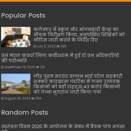
Popular Posts
कलेक्टर ने स्कूल और आंगनबाड़ी केन्द्र का
औचक निरीक्षण किया, अनुपस्थित शिक्षिकों को
नोटिस जारी करने के निर्देश दिए
July 5, 2022
398
वन मंडल कवर्धा जिला कबीरधाम में हुई दो वन अधिकारियों
की पदोन्नति
September 18, 2020
321
लौह पुरुष सरदार वल्लभ भाई पटेल सहकारी
शक्कर कारखाना पंडरिया में गन्ना उत्पादक
किसानों को बड़ी राहत,10.43 करोड़ किसानों
को गन्ना भुगतान ज़ारी किया गया
August 28, 2022
269
Random Posts
स्वतंत्रता दिवस 2020 के आयोजन के संबंध में बैठक पांच अगस्त