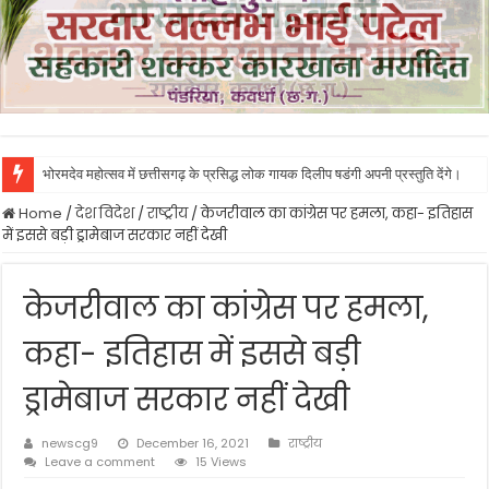
भोरमदेव महोत्सव में छत्तीसगढ़ के प्रसिद्ध लोक गायक दिलीप षडंगी अपनी प्रस्तुति देंगे।
Home
/
देश विदेश
/
राष्ट्रीय
/
केजरीवाल का कांग्रेस पर हमला, कहा- इतिहास
में इससे बड़ी ड्रामेबाज सरकार नहीं देखी
केजरीवाल का कांग्रेस पर हमला,
कहा- इतिहास में इससे बड़ी
ड्रामेबाज सरकार नहीं देखी
newscg9
December 16, 2021
राष्ट्रीय
Leave a comment
15 Views