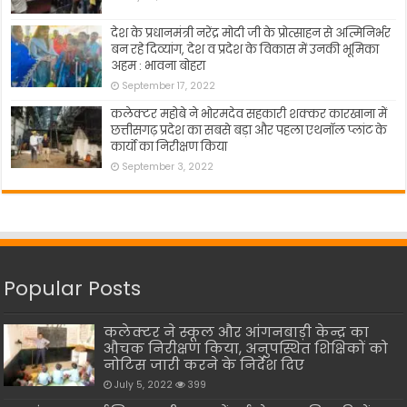
देश के प्रधानमंत्री नरेंद्र मोदी जी के प्रोत्साहन से अत्मिनिर्भर
बन रहे दिव्यांग, देश व प्रदेश के विकास में उनकी भूमिका
अहम : भावना बोहरा
September 17, 2022
कलेक्टर महोबे ने भोरमदेव सहकारी शक्कर कारखाना में
छत्तीसगढ़ प्रदेश का सबसे बड़ा और पहला एथनॉल प्लांट के
कार्यो का निरीक्षण किया
September 3, 2022
Popular Posts
कलेक्टर ने स्कूल और आंगनबाड़ी केन्द्र का
औचक निरीक्षण किया, अनुपस्थित शिक्षिकों को
नोटिस जारी करने के निर्देश दिए
July 5, 2022
399