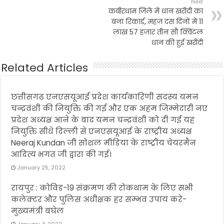
Next
कबीरधाम जिले में धान खरीदी का
बना रिकार्ड, महज दस दिनों में 11
लाख 57 हजार तीन सौ क्विंटल
धान की हुई खरीदी
Related Articles
छत्तीसगढ़ एनएसयूआई प्रदेश कार्यकारिणी सदस्य यमन
चन्द्रवंशी की नियुक्ति की गई और एक अहम जिम्मेदारी नए
प्रदेश अध्यक्ष आने के बाद यमन चन्द्रवंशी को दी गई यह
नियुक्ति सीधे दिल्ली से एनएसयूआई के राष्ट्रीय अध्यक्ष
Neeraj Kundan जी सोशल मीडिया के राष्ट्रीय चेयरमैन
आदित्य भगत जी द्वारा की गई।
January 25, 2022
रायपुर : कोविड-19 संक्रमण की रोकथाम के लिए सभी
कलेक्टर और पुलिस अधीक्षक हर सम्भव उपाय करें-
मुख्यमंत्री बघेल
January 4, 2022