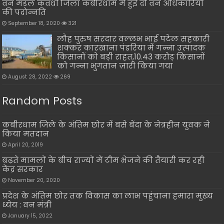
वन मंडल कवर्धा जिला कबीरधाम में हुई दो वन अधिकारियों
की पदोन्नति
September 18, 2020
321
लौह पुरुष सरदार वल्लभ भाई पटेल सहकारी
शक्कर कारखाना पंडरिया में गन्ना उत्पादक
किसानों को बड़ी राहत,10.43 करोड़ किसानों
को गन्ना भुगतान ज़ारी किया गया
August 28, 2022
269
Random Posts
कबीरधाम जिले के अंतिम छोर में बसे बेंदा के नेत्रहीन युवक ने
किया मतदान
April 20, 2019
बढ़ते मामलों के बीच राज्यों में टीम भेजने की तैयारी कर रही
केंद्र सरकार
November 20, 2020
प्रदेश के अंतिम छोर तक विकास का लाभ पहुंचाना हमारा मुख्य
ध्येय : वन मंत्री
January 15, 2022