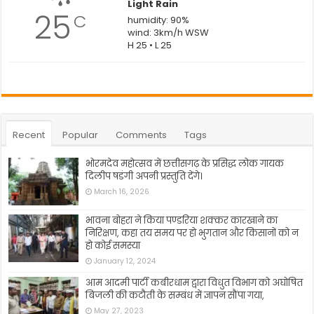
Light Rain
25
C
humidity: 90%
wind: 3km/h WSW
H 25 • L 25
Recent
Popular
Comments
Tags
भोरमदेव महोत्सव में छत्तीसगढ़ के प्रसिद्ध लोक गायक
दिलीप षडंगी अपनी प्रस्तुति देंगे।
March 16, 2026
भावना बोहरा ने किया पण्डरिया शक्कर कारखाने का
निरिक्षण, कहा तय समय पर हो भुगतान और किसानों को न
हो कोई समस्या
January 12, 2024
आम आदमी पार्टी कबीरधाम द्वारा विधुत विभाग को अघोषित
बिजली की कटौती के सम्बंध में ज्ञापन सौंपा गया,
May 27, 2023