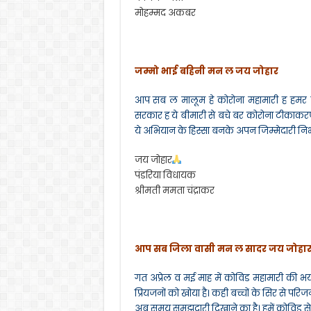
मोहम्मद अकबर
जम्मो भाई बहिनी मन ल जय जोहार
आप सब ल मालूम हे कोरोना महामारी ह हमर जन
सरकार ह ये बीमारी से बचे बर कोरोना टीका
ये अभियान के हिस्सा बनके अपन जिम्मेदारी 
जय जोहार
पंडरिया विधायक
श्रीमती ममता चंद्राकर
आप सब जिला वासी मन ल सादर जय जोहा
गत अप्रेल व मई माह में कोविड महामारी की भय
प्रियजनों को खोया है। कही बच्चों के सिर से प
अब समय समझदारी दिखाने का है। हमें कोविड स