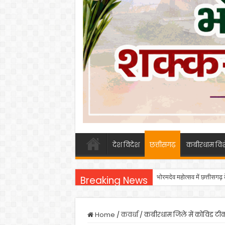
देश विदेश
छत्तीसगढ़
कबीरधाम विश
भोरमदेव महोत्सव में छत्तीसगढ़
Breaking News
Home
/
कवर्धा
/
कबीरधाम जिले में कोविड टी