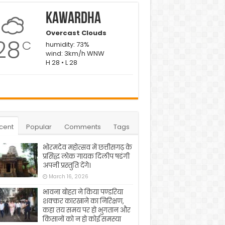
Kawardha
Overcast Clouds
28
C
humidity: 73%
wind: 3km/h WNW
H 28 • L 28
cent
Popular
Comments
Tags
भोरमदेव महोत्सव में छत्तीसगढ़ के
प्रसिद्ध लोक गायक दिलीप षडंगी
अपनी प्रस्तुति देंगे।
March 16, 2026
भावना बोहरा ने किया पण्डरिया
शक्कर कारखाने का निरिक्षण,
कहा तय समय पर हो भुगतान और
किसानों को न हो कोई समस्या