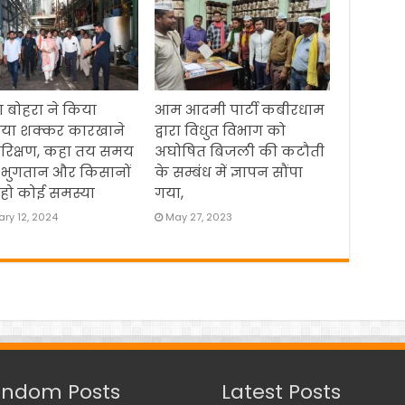
 बोहरा ने किया
आम आदमी पार्टी कबीरधाम
िया शक्कर कारखाने
द्वारा विधुत विभाग को
रिक्षण, कहा तय समय
अघोषित बिजली की कटौती
 भुगतान और किसानों
के सम्बंध में ज्ञापन सौंपा
हो कोई समस्या
गया,
ry 12, 2024
May 27, 2023
ndom Posts
Latest Posts