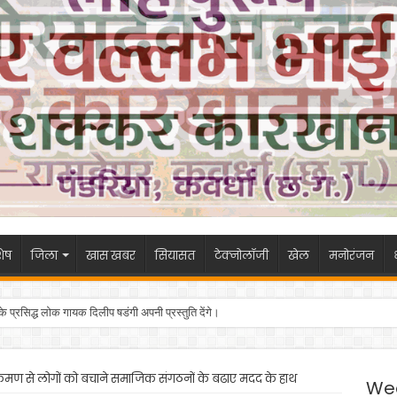
ेष
जिला
खास खबर
सियासत
टेक्नोलॉजी
खेल
मनोरंजन
 के प्रसिद्ध लोक गायक दिलीप षडंगी अपनी प्रस्तुति देंगे।
्रमण से लोगों को बचाने समाजिक संगठनों के बढाए मदद के हाथ
We