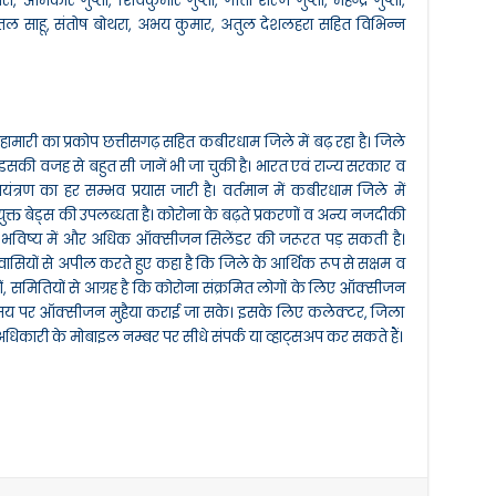
रा, ओमकार गुप्ता, शिवकुमार गुप्ता, गीता शरण गुप्ता, महेन्द्र गुप्ता,
तल साहू, संतोष बोथरा, अभय कुमार, अतुल देशलहरा सहित विभिन्न
मारी का प्रकोप छत्तीसगढ़ सहित कबीरधाम जिले में बढ़ रहा है। जिले
 इसकी वजह से बहुत सी जानें भी जा चुकी है। भारत एवं राज्य सरकार व
ंत्रण का हर सम्भव प्रयास जारी है। वर्तमान में कबीरधाम जिले में
्त बेड्स की उपलब्धता है। कोरोना के बढ़ते प्रकरणों व अन्य नजदीकी
ट भविष्य में और अधिक ऑक्सीजन सिलेंडर की जरूरत पड़ सकती है।
सियों से अपील करते हुए कहा है कि जिले के आर्थिक रूप से सक्षम व
, समितियों से आग्रह है कि कोरोना संक्रमित लोगों के लिए ऑक्सीजन
 समय पर ऑक्सीजन मुहैया कराई जा सके। इसके लिए कलेक्टर, जिला
अधिकारी के मोबाइल नम्बर पर सीधे संपर्क या व्हाट्सअप कर सकते हैं।