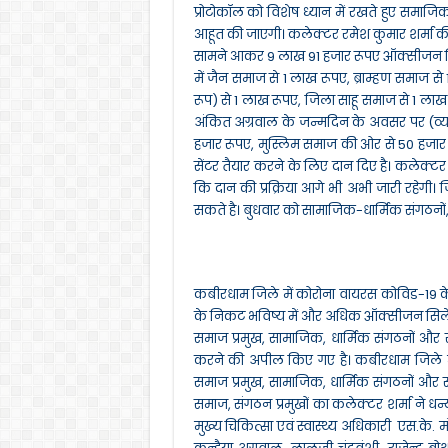
प्रोटोकॉल को विशेष ध्यान में रखते हुए समा
आहूत की जाएगी। कलेक्टर रमेश कुमार शर्मा की 
सामने आकर 9 लाख 91 हजार रूपए ऑक्सीजन सिले
में जैन समाज से 1 लाख रूपए, ब्राम्हण समाज से 
रूप) से 1 लाख रूपए, जिला साहू समाज से 1 लाख 
अंकित अग्रवाल के जन्मदिन के अवसर पर (व्यक्
हजार रूपए, मुस्लिम समाज की ओर से 50 हजार 
सेंटर तैयार करने के लिए दान दिए है। कलेक्ट
कि दान की प्रक्रिया आगे भी अभी जारी रहे
सकते है। बुधवार को सामाजिक-धार्मिक संगठनों
कबीरधाम जिले में कोरोना वायरस कोविड-19 के
के निकट भविष्य में और अधिक ऑक्सीजन सिलेंडर
समाज प्रमुख, सामाजिक, धार्मिक संगठनों और 
करने की अपील किए गए है। कबीरधाम जिले में 
समाज प्रमुख, सामाजिक, धार्मिक संगठनों और सम
समाज, संगठन प्रमुखों का कलेक्टर शर्मा ने धन
मुख्य चिकित्सा एवं स्वास्थ्य अधिकारी एस.के.