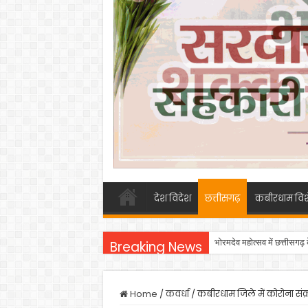
देश विदेश
छत्तीसगढ़
कबीरधाम विश
भोरमदेव महोत्सव में छत्तीसगढ़
Breaking News
Home
/
कवर्धा
/
कबीरधाम जिले में कोरोना संक