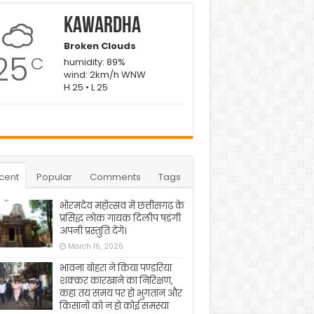
Kawardha
Broken Clouds
25
C
humidity: 89%
wind: 2km/h WNW
H 25 • L 25
cent
Popular
Comments
Tags
भोरमदेव महोत्सव में छत्तीसगढ़ के
प्रसिद्ध लोक गायक दिलीप षडंगी
अपनी प्रस्तुति देंगे।
March 16, 2026
भावना बोहरा ने किया पण्डरिया
शक्कर कारखाने का निरिक्षण,
कहा तय समय पर हो भुगतान और
किसानों को न हो कोई समस्या