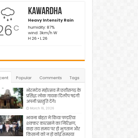
Kawardha
Heavy Intensity Rain
26
C
humidity: 87%
wind: 3km/h W
H 26 • L 26
cent
Popular
Comments
Tags
भोरमदेव महोत्सव में छत्तीसगढ़ के
प्रसिद्ध लोक गायक दिलीप षडंगी
अपनी प्रस्तुति देंगे।
March 16, 2026
भावना बोहरा ने किया पण्डरिया
शक्कर कारखाने का निरिक्षण,
कहा तय समय पर हो भुगतान और
किसानों को न हो कोई समस्या