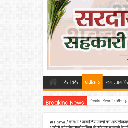
देश विदेश
छत्तीसगढ़
कबीरधाम विश
भोरमदेव महोत्सव में छत्तीसगढ़
Breaking News
Home
/
कवर्धा
/
नाबालिग बच्चो का आपत्तिजनक
आरोपी को कोतवाली पुलिस ने पहुंचाया सलाखों के पी