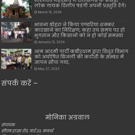
भोरमदेव महोत्सव में छत्तीसगढ़ के प्रसिद्ध
लोक गायक दिलीप षडंगी अपनी प्रस्तुति देंगे।
March 16, 2026
भावना बोहरा ने किया पण्डरिया शक्कर
कारखाने का निरिक्षण, कहा तय समय पर हो
भुगतान और किसानों को न हो कोई समस्या
January 12, 2024
आम आदमी पार्टी कबीरधाम द्वारा विधुत विभाग
को अघोषित बिजली की कटौती के सम्बंध में
ज्ञापन सौंपा गया,
May 27, 2023
संपर्क करें –
मोनिका अग्रवाल
संपादक
सीएम हाउस रोड, वार्ड 23, कवर्धा