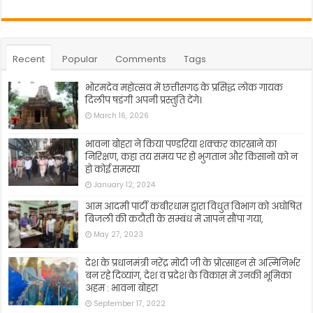
Recent
Popular
Comments
Tags
भोरमदेव महोत्सव में छत्तीसगढ़ के प्रसिद्ध लोक गायक
दिलीप षडंगी अपनी प्रस्तुति देंगे।
March 16, 2026
भावना बोहरा ने किया पण्डरिया शक्कर कारखाने का
निरिक्षण, कहा तय समय पर हो भुगतान और किसानों को न
हो कोई समस्या
January 12, 2024
आम आदमी पार्टी कबीरधाम द्वारा विधुत विभाग को अघोषित
बिजली की कटौती के सम्बंध में ज्ञापन सौंपा गया,
May 27, 2023
देश के प्रधानमंत्री नरेंद्र मोदी जी के प्रोत्साहन से अत्मिनिर्भर
बन रहे दिव्यांग, देश व प्रदेश के विकास में उनकी भूमिका
अहम : भावना बोहरा
September 17, 2022