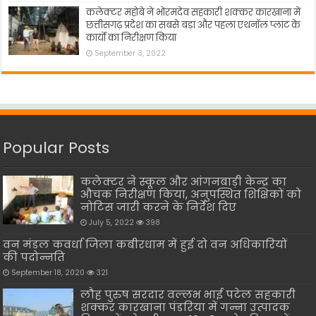
कलेक्टर महोबे ने भोरमदेव सहकारी शक्कर कारखाना में
छत्तीसगढ़ प्रदेश का सबसे बड़ा और पहला एथनॉल प्लांट के
कार्यो का निरीक्षण किया
September 3, 2022
Popular Posts
कलेक्टर ने स्कूल और आंगनबाड़ी केन्द्र का
औचक निरीक्षण किया, अनुपस्थित शिक्षिकों को
नोटिस जारी करने के निर्देश दिए
July 5, 2022
398
वन मंडल कवर्धा जिला कबीरधाम में हुई दो वन अधिकारियों
की पदोन्नति
September 18, 2020
321
लौह पुरुष सरदार वल्लभ भाई पटेल सहकारी
शक्कर कारखाना पंडरिया में गन्ना उत्पादक