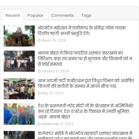
Recent
Popular
Comments
Tags
भोरमदेव महोत्सव में छत्तीसगढ़ के प्रसिद्ध लोक गायक
दिलीप षडंगी अपनी प्रस्तुति देंगे।
March 16, 2026
भावना बोहरा ने किया पण्डरिया शक्कर कारखाने का
निरिक्षण, कहा तय समय पर हो भुगतान और किसानों को न
हो कोई समस्या
January 12, 2024
आम आदमी पार्टी कबीरधाम द्वारा विधुत विभाग को अघोषित
बिजली की कटौती के सम्बंध में ज्ञापन सौंपा गया,
May 27, 2023
देश के प्रधानमंत्री नरेंद्र मोदी जी के प्रोत्साहन से अत्मिनिर्भर
बन रहे दिव्यांग, देश व प्रदेश के विकास में उनकी भूमिका
अहम : भावना बोहरा
September 17, 2022
कलेक्टर महोबे ने भोरमदेव सहकारी शक्कर कारखाना में