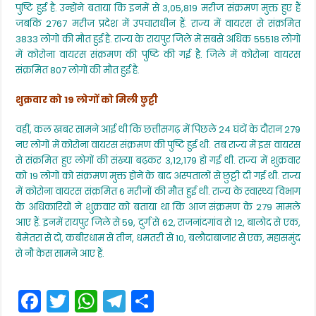
पुष्टि हुई है. उन्होंने बताया कि इनमें से 3,05,819 मरीज संक्रमण मुक्त हुए हैं
जबकि 2767 मरीज प्रदेश में उपचाराधीन हैं. राज्य में वायरस से संक्रमित
3833 लोगों की मौत हुई है. राज्य के रायपुर जिले में सबसे अधिक 55518 लोगों
में कोरोना वायरस संक्रमण की पुष्टि की गई है. जिले में कोरोना वायरस
संक्रमित 807 लोगों की मौत हुई है.
शुक्रवार को 19 लोगों को मिली छुट्टी
वहीं, कल खबर सामने आई थी कि छत्तीसगढ़ में पिछले 24 घंटों के दौरान 279
नए लोगों में कोरोना वायरस संक्रमण की पुष्टि हुई थी. तब राज्य में इस वायरस
से संक्रमित हुए लोगों की संख्या बढ़कर 3,12,179 हो गई थी. राज्य में शुक्रवार
को 19 लोगों को संक्रमण मुक्त होने के बाद अस्पतालों से छुट्टी दी गई थी. राज्य
में कोरोना वायरस संक्रमित 6 मरीजों की मौत हुई थी. राज्य के स्वास्थ्य विभाग
के अधिकारियों ने शुक्रवार को बताया था कि आज संक्रमण के 279 मामले
आए हैं. इनमें रायपुर जिले से 59, दुर्ग से 62, राजनांदगांव से 12, बालोद से एक,
बेमेतरा से दो, कबीरधाम से तीन, धमतरी से 10, बलौदाबाजार से एक, महासमुंद
से नौ केस सामने आए हैं.
F
T
W
T
S