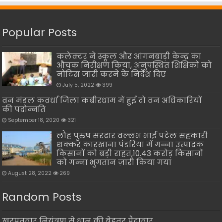
Popular Posts
कलेक्टर ने स्कूल और आंगनबाड़ी केन्द्र का
औचक निरीक्षण किया, अनुपस्थित शिक्षिकों को
नोटिस जारी करने के निर्देश दिए
July 5, 2022
399
वन मंडल कवर्धा जिला कबीरधाम में हुई दो वन अधिकारियों
की पदोन्नति
September 18, 2020
321
लौह पुरुष सरदार वल्लभ भाई पटेल सहकारी
शक्कर कारखाना पंडरिया में गन्ना उत्पादक
किसानों को बड़ी राहत,10.43 करोड़ किसानों
को गन्ना भुगतान ज़ारी किया गया
August 28, 2022
269
Random Posts
खरपतवार नियंत्रण से धान की बेहतर पैदावार