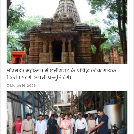
भोरमदेव महोत्सव में छत्तीसगढ़ के प्रसिद्ध लोक गायक
दिलीप षडंगी अपनी प्रस्तुति देंगे।
March 16, 2026