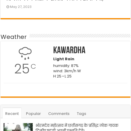
May 27, 2023
Weather
Kawardha
Light Rain
25
C
humidity: 87%
wind: 3km/h W
H 25 • L 25
Recent
Popular
Comments
Tags
भोरमदेव महोत्सव में छत्तीसगढ़ के प्रसिद्ध लोक गायक
दिलीप षडंगी अपनी प्रस्तुति देंगे।