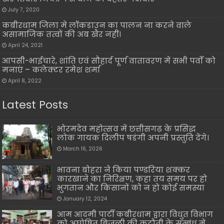
July 7, 2020
कबीरधाम जिला मे लॉकडाउन का पालन ना करने वाले
असामाजिक तत्वों की अब खैर नहीं।
April 24, 2021
आपसी-भाईचारे, शांति एवं सौहार्द पूर्ण वातावरण में सभी पर्वों को
मनाएं – कलेक्टर रमेश शर्मा
April 8, 2022
Latest Posts
भोरमदेव महोत्सव में छत्तीसगढ़ के प्रसिद्ध
लोक गायक दिलीप षडंगी अपनी प्रस्तुति देंगे।
March 16, 2026
भावना बोहरा ने किया पण्डरिया शक्कर
कारखाने का निरिक्षण, कहा तय समय पर हो
भुगतान और किसानों को न हो कोई समस्या
January 12, 2024
आम आदमी पार्टी कबीरधाम द्वारा विधुत विभाग
को अघोषित बिजली की कटौती के सम्बंध में