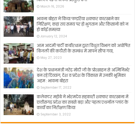
March 16, 2026
भावना बोहरा ने किया पण्डरिया शक्कर कारखाने का
निरिक्षण, कहा तय समय पर हो भुगतान और किसानों को न
हो कोई समस्या
January 12, 2024
आम आदमी पार्टी कबीरधाम द्वारा विधुत विभाग को अघोषित
बिजली की कटौती के सम्बंध में ज्ञापन सौंपा गया,
May 27, 2023
देश के प्रधानमंत्री नरेंद्र मोदी जी के प्रोत्साहन से अत्मिनिर्भर
बन रहे दिव्यांग, देश व प्रदेश के विकास में उनकी भूमिका
अहम : भावना बोहरा
September 17, 2022
कलेक्टर महोबे ने भोरमदेव सहकारी शक्कर कारखाना में
छत्तीसगढ़ प्रदेश का सबसे बड़ा और पहला एथनॉल प्लांट के
कार्यो का निरीक्षण किया
September 3, 2022