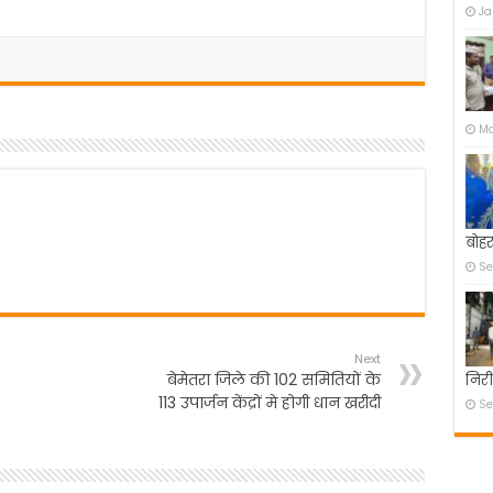
Ja
Ma
बोहर
Se
Next
बेमेतरा जिले की 102 समितियों के
निरी
113 उपार्जन केंद्रों मे होगी धान खरीदी
Se