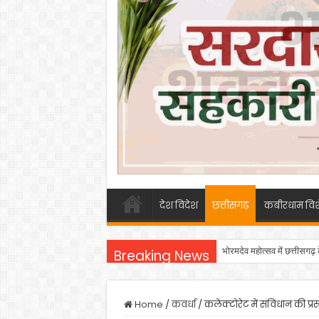
देश विदेश
छत्तीसगढ़
कबीरधाम विश
भोरमदेव महोत्सव में छत्तीसगढ़
Breaking News
Home
/
कवर्धा
/
कलेक्टोरेट में संविधान की प्