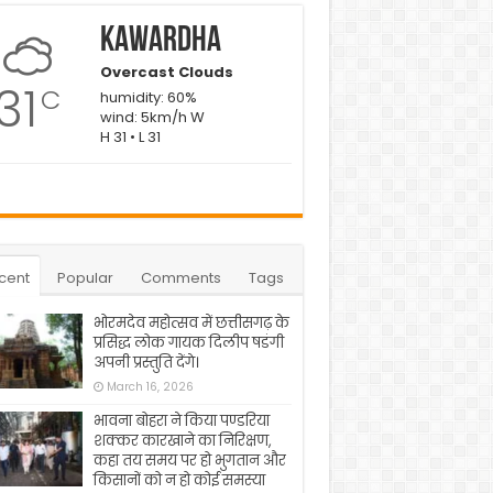
Kawardha
Overcast Clouds
31
C
humidity: 60%
wind: 5km/h W
H 31 • L 31
cent
Popular
Comments
Tags
भोरमदेव महोत्सव में छत्तीसगढ़ के
प्रसिद्ध लोक गायक दिलीप षडंगी
अपनी प्रस्तुति देंगे।
March 16, 2026
भावना बोहरा ने किया पण्डरिया
शक्कर कारखाने का निरिक्षण,
कहा तय समय पर हो भुगतान और
किसानों को न हो कोई समस्या