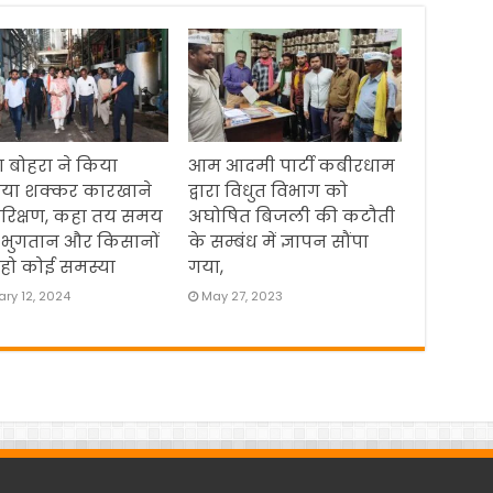
 बोहरा ने किया
आम आदमी पार्टी कबीरधाम
िया शक्कर कारखाने
द्वारा विधुत विभाग को
रिक्षण, कहा तय समय
अघोषित बिजली की कटौती
 भुगतान और किसानों
के सम्बंध में ज्ञापन सौंपा
हो कोई समस्या
गया,
ry 12, 2024
May 27, 2023