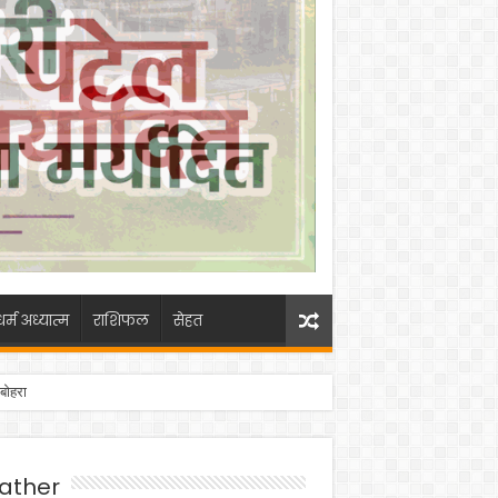
धर्म अध्यात्म
राशिफल
सेहत
 बोहरा
ather