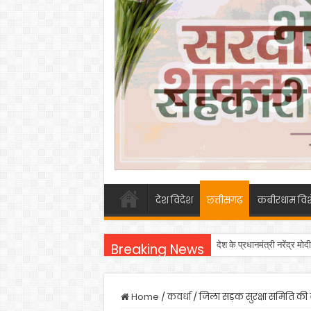
देश विदेश
छत्तीसगढ़
कबीरधाम विश
देश के प्रधानमंत्री नरेंद्र मो
Breaking News
Home
/
कवर्धा
/
जिला सड़क सुरक्षा समिति की 