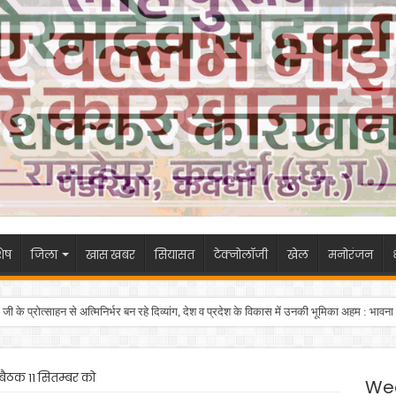
ेष
जिला
खास खबर
सियासत
टेक्नोलॉजी
खेल
मनोरंजन
दी जी के प्रोत्साहन से अत्मिनिर्भर बन रहे दिव्यांग, देश व प्रदेश के विकास में उनकी भूमिका अहम : भावना
बैठक 11 सितम्बर को
We