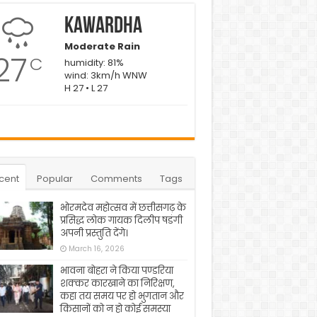
Kawardha
Moderate Rain
27
C
humidity: 81%
wind: 3km/h WNW
H 27 • L 27
cent
Popular
Comments
Tags
भोरमदेव महोत्सव में छत्तीसगढ़ के
प्रसिद्ध लोक गायक दिलीप षडंगी
अपनी प्रस्तुति देंगे।
March 16, 2026
भावना बोहरा ने किया पण्डरिया
शक्कर कारखाने का निरिक्षण,
कहा तय समय पर हो भुगतान और
किसानों को न हो कोई समस्या