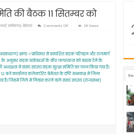
िति की बैठक 11 सितम्बर को
on
वर्धा
,
छत्तीसगढ़
,
बेमेतरा
Comments Off
28 Views
जिला
सड़क
सुरक्षा
समिति
की
(आसाधारण) खण्ड-1 प्राधिकार से प्रकाशित सड़क परिवहन और राजमार्ग
बैठक
 के अनुसार सड़क प्रयोक्ताओं के बीच जागरुकता को बढावा देने के
11
सितम्बर
 अध्यक्षता मे संसद सदस्य सड़क सुरक्षा समिति का गठन किया गया है।
को
2 बजे कार्यालय कलेक्टोरेट बेमेतरा के दृष्टि सभाकक्ष मे जिला
Re
 है। जिसमे जिले मे निवास करने वाले संसद सदस्य (राज्यसभा)