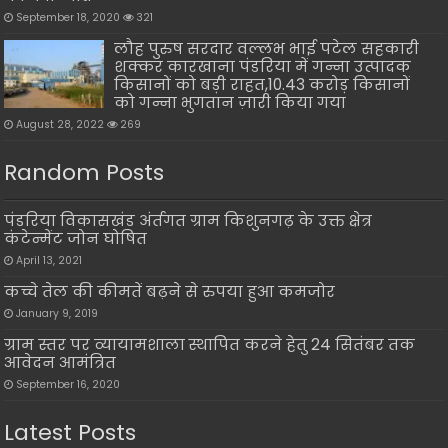
September 18, 2020
321
लौह पुरुष सरदार वल्लभ भाई पटेल सहकारी
शक्कर कारखाना पंडरिया में गन्ना उत्पादक
किसानों को बड़ी राहत,10.43 करोड़ किसानों
को गन्ना भुगतान ज़ारी किया गया
August 28, 2022
269
Random Posts
पंडरिया विकासखंड अंर्तगत ग्राम किशुनगढ़ के उक्त क्षेत्र
कंटेन्मेंट जोन घोषित
April 13, 2021
कच्चे तेल की कीमतें बढ़ने से रुपया हुआ कमजोर
January 9, 2019
ग्राम स्तर पर व्यायामशाला स्थापित करने हेतु 24 सितंबर तक
आवेदन आमंत्रित
September 16, 2020
Latest Posts