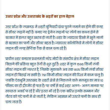
उत्‍तर प्रदेश और उत्‍तराखंड के शहरों का हाल बेहाल
उत्तर प्रदेश के लखनऊ में शहरी बुनियादी ढांचा पुराने जमाने का होने की वजह
से सीवर लाइनें नहीं हैं। बनाए गए ड्रेनेज लाइनों पर लोगों का कब्जा होने से
बरसात में हालत बहुत खराब हो जाती है। शहर के ज्यादातर हिस्से में खुले नालों
से बरसात का पानी और सीवर बहता है। ज्यादातर कॉलोनियों में लोगों ने सीवर
लाइन की जगह सेप्टिक टैंक से काम चला रहे हैं।
प्राचीन शहर बनारस प्रधानमंत्री नरेंद्र मोदी के संसदीय क्षेत्र में सीवर लाइन
बिछाने की प्रक्रिया बहुत तेजी से शुरू हुई है। शहर में कुल 1596 किमी लंबी
सीवर लाइन की जरूरत है, जिसके मुकाबले अब तक 805 किमी लंबी सीवर
लाइन ही बिछाई जा सकी है। 791 किमी सीवर लाइन की दिशा में काम चालू है।
जबकि देवभूमि उत्तराखंड के शहरी क्षेत्रों से निकलने वाले मलमूत्र का मात्र 10
फीसद का ही ट्रीटमेंट हो पाता है। पर वर्षों से कई शहर अलग- अलग मानक पर
स्वच्छता अवार्ड पा रहे हैं और इतरा भी रहे हैं। एक बारिश इनके सम्मान और
गौरव को गंदे पानी में धो जाती है, लेकिन अहसास भी उतरते पानी के साथ ही
चला जाता है।