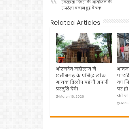
स्वतंत्रता दिवस के आयोजन के
रूपरेखा बनाने हुई बैठक
Related Articles
भोरमदेव महोत्सव में
भावना
छत्तीसगढ़ के प्रसिद्ध लोक
पण्डर
गायक दिलीप षडंगी अपनी
का नि
प्रस्तुति देंगे।
पर हो
को न 
March 16, 2026
Janua