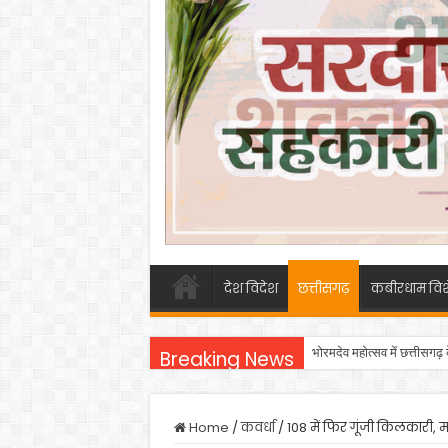
देश विदेश
छत्तीसगढ़
कबीरधाम विश
भोरमदेव महोत्सव में छत्तीसगढ़
Breaking News
Home
/
कवर्धा
/
108 में फिर गूंजी किलकारी, म