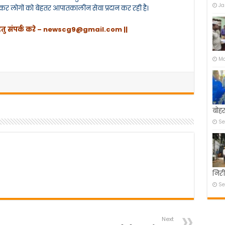
Ja
कर लोगों को बेहतर आपातकालीन सेवा प्रदान कर रही है।
ेतु संपर्क करे –
newscg9@gmail.com
||
Ma
बोहर
Se
निरी
Se
Next