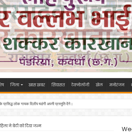
ेष
जिला
खास खबर
सियासत
टेक्नोलॉजी
खेल
मनोरंजन
 के प्रसिद्ध लोक गायक दिलीप षडंगी अपनी प्रस्तुति देंगे।
हिला ने बेटी को दिया जन्म
We