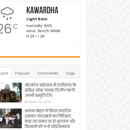
Kawardha
Light Rain
26
C
humidity: 84%
wind: 3km/h WNW
H 26 • L 26
cent
Popular
Comments
Tags
भोरमदेव महोत्सव में छत्तीसगढ़ के
प्रसिद्ध लोक गायक दिलीप षडंगी
अपनी प्रस्तुति देंगे।
March 16, 2026
भावना बोहरा ने किया पण्डरिया
शक्कर कारखाने का निरिक्षण,
कहा तय समय पर हो भुगतान और
किसानों को न हो कोई समस्या