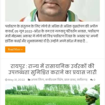
पर्यावरण के संतुलन के लिए लोगो से अधिक से अधिक वृक्षारोपण की अपील
कवर्धा, 05 जून 2022–प्रदेश के वन एवं जलवायु परिवर्तन आवास , पर्यावरण
मंत्री मोहम्मद अकबर ने लोगो को विश्व पर्यावरण दिवस के अवसर पर अपनी
हार्दिक बधाई और शुभकामनाएं दी है। उन्होंने अपने संदेश में कहा है …
Read More »
रायपुर : राज्य में रासायनिक उर्वरकों की
उपलब्धता सुनिश्चित कराने का प्रयास जारी
May 31, 2022
अपना जिला
,
कबीरधाम विशेष
,
खास खबर
,
छत्तीसगढ़
0