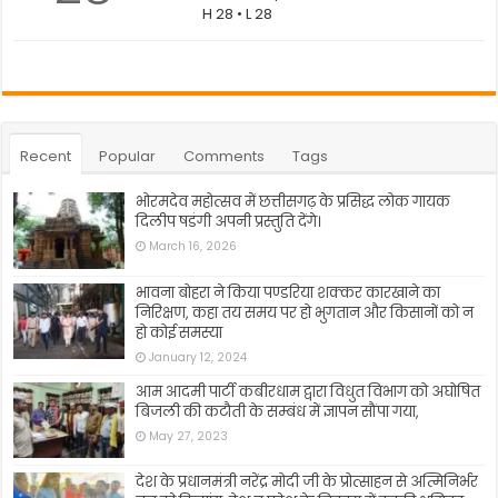
H 28 • L 28
Recent
Popular
Comments
Tags
भोरमदेव महोत्सव में छत्तीसगढ़ के प्रसिद्ध लोक गायक
दिलीप षडंगी अपनी प्रस्तुति देंगे।
March 16, 2026
भावना बोहरा ने किया पण्डरिया शक्कर कारखाने का
निरिक्षण, कहा तय समय पर हो भुगतान और किसानों को न
हो कोई समस्या
January 12, 2024
आम आदमी पार्टी कबीरधाम द्वारा विधुत विभाग को अघोषित
बिजली की कटौती के सम्बंध में ज्ञापन सौंपा गया,
May 27, 2023
देश के प्रधानमंत्री नरेंद्र मोदी जी के प्रोत्साहन से अत्मिनिर्भर