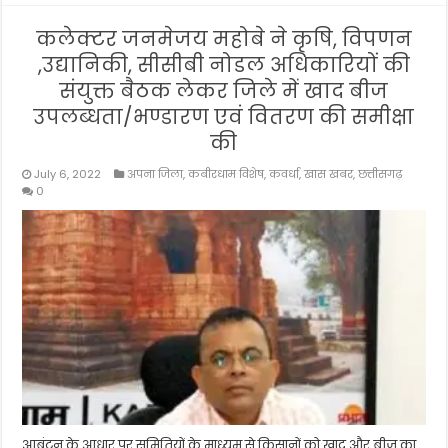
कलेक्टर जनमेजय महोबे ने कृषि, विपणन
,उद्यानिकी, सीसीबी नोडल अधिकारियों की
संयुक्त बैठक लेकर जिले में खाद बीज
उपलब्धता/भण्डारण एवं वितरण की समीक्षा
की
July 6, 2022
अपना जिला
,
कबीरधाम विशेष
,
कवर्धा
,
खास खबर
,
छत्तीसगढ़
0
आबंटन के आधार पर समितियों के माध्यम से किसानों को खाद और बीज का