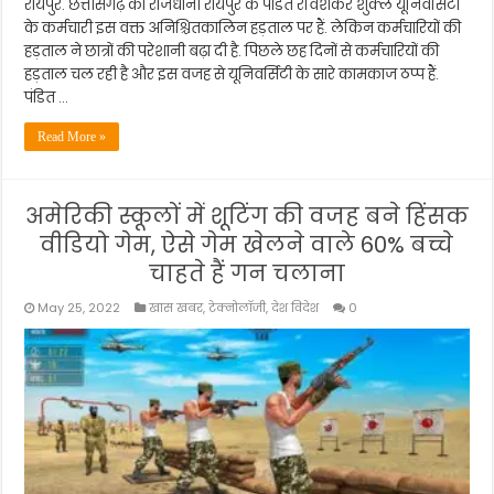
रायपुर. छत्तीसगढ़ की राजधानी रायपुर के पंडित रविशंकर शुक्ल यूनिवर्सिटी
के कर्मचारी इस वक्त अनिश्चितकालिन हड़ताल पर हैं. लेकिन कर्मचारियों की
हड़ताल ने छात्रों की परेशानी बढ़ा दी है. पिछले छह दिनों से कर्मचारियों की
हड़ताल चल रही है और इस वजह से यूनिवर्सिटी के सारे कामकाज ठप्प हैं.
पंडित …
Read More »
अमेरिकी स्कूलों में शूटिंग की वजह बने हिंसक
वीडियो गेम, ऐसे गेम खेलने वाले 60% बच्चे
चाहते हैं गन चलाना
May 25, 2022
खास खबर
,
टेक्नोलॉजी
,
देश विदेश
0