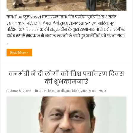
कवर्धा 08 जून 2022। वनमण्डल कवर्धा के पंडरिया पूर्व परिक्षेत्र अंतर्गत
रहमानकांपा परिसर में विगत दिनों सुबह उड़नदस्ता दल एवं पंडरिया पूर्व
परिक्षेत्र के परिसर रक्षक की संयुक्त टीम के द्वारा रहमानकांपा से बंदौरा मार्ग पर
अवैध रूप से सायकल से जलाऊ लकड़ी ले जाते हुए आरोपियों को पकड़ा गया।
…
Read More »
वनमंत्री ने दी लोगों को विश्व पर्यावरण दिवस
की शुभकामनाऐं
June 5, 2022
अपना जिला
,
कबीरधाम विशेष
,
खास खबर
0