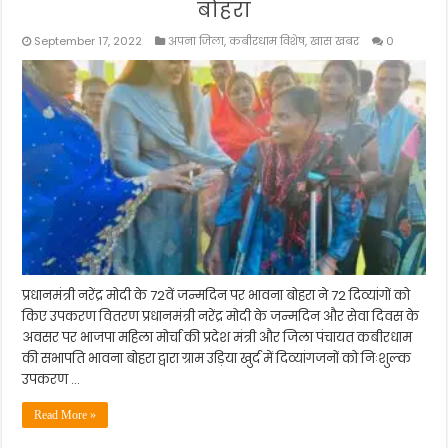
बोहरा
September 17, 2022
अपना जिला
,
कबीरधाम विशेष
,
खास खबर
0
प्रधानमंत्री नरेंद्र मोदी के 72वें जन्मदिन पर भावना बोहरा ने 72 दिव्यांगों को
किए उपकरण वितरण प्रधानमंत्री नरेंद्र मोदी के जन्मदिन और सेवा दिवस के
अवसर पर भाजपा महिला मोर्चा की प्रदेश मंत्री और जिला पंचायत कबीरधाम
की सभापति भावना बोहरा द्वारा ग्राम उड़िया खुर्द में दिव्यांगजनों को निःशुल्क
उपकरण …
Read More »