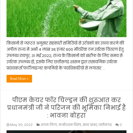
किसानों से जरूरत अनुसार सहकारी समितियों से उर्रवकों का उठाव करने की
अपील राज्य में अभी 4 लाख 36 हजार 600 मीटरिक टन उर्वरक वितरण हेतु
उपलब्ध रायपुर, 31 मई 2022, राज्य के किसानों को खरीफ के लिए समय से
उर्वरक उपलब्ध हों, इसके लिए छत्तीसगढ़ शासन द्वारा रासायनिक उर्वरक
प्रदायकर्ता फर्टीलाइजर कंपनियों के पदाधिकारियों से लगातार …
Read More »
पीएम केयर फॉर चिल्ड्रन की शुरुआत कर
प्रधानमंत्री जी ने परिजन की भूमिका निभाई है
: भावना बोहरा
May 30, 2022
अपना जिला
,
कबीरधाम विशेष
,
खास खबर
,
छत्तीसगढ़
0