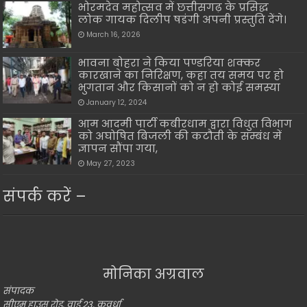
भोरमदेव महोत्सव में छत्तीसगढ़ के प्रसिद्ध
लोक गायक दिलीप षडंगी अपनी प्रस्तुति देंगे।
March 16, 2026
भावना बोहरा ने किया पण्डरिया शक्कर
कारखाने का निरिक्षण, कहा तय समय पर हो
भुगतान और किसानों को न हो कोई समस्या
January 12, 2024
आम आदमी पार्टी कबीरधाम द्वारा विधुत विभाग
को अघोषित बिजली की कटौती के सम्बंध में
ज्ञापन सौंपा गया,
May 27, 2023
संपर्क करें –
मोनिका अग्रवाल
संपादक
सीएम हाउस रोड, वार्ड 23, कवर्धा