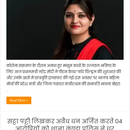
कोरोना संक्रमण के दौरान अनाथ हुए मासूम बच्चों के उज्जवल भविष्य के
लिए आज प्रधानमंत्री नरेंद्र मोदी ने पीएम केयर फॉर चिल्ड्रन की शुरुआत की
और उनके खतों में छात्रवृत्ति ट्रान्सफर की गई। इस अवसर पर भाजपा महिला
मोर्चा की प्रदेश मंत्री और जिला पंचायत कबीरधाम की सभापति भावना बोहरा
…
Read More »
सट्टा पट्टी लिखकर अवैध धन अर्जित करते 04
आरोपियों को थाना कुंण्डा पुलिस ने धर