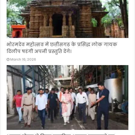
भोरमदेव महोत्सव में छत्तीसगढ़ के प्रसिद्ध लोक गायक
दिलीप षडंगी अपनी प्रस्तुति देंगे।
March 16, 2026