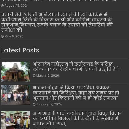
August 15, 2021
प्रभारी मंत्री श्रीमती अनिला भेड़िया ने वीडियो कांफ्रेंस से
कबीरधाम जिले के विकास कार्यों और कोरोना वायरस के
रोकथाम,नियंत्रण, उनके बचाव के उपायों की तैयारियों की
समीक्षा की
May 6, 2020
Latest Posts
भोरमदेव महोत्सव में छत्तीसगढ़ के प्रसिद्ध
लोक गायक दिलीप षडंगी अपनी प्रस्तुति देंगे।
March 16, 2026
भावना बोहरा ने किया पण्डरिया शक्कर
कारखाने का निरिक्षण, कहा तय समय पर हो
भुगतान और किसानों को न हो कोई समस्या
January 12, 2024
आम आदमी पार्टी कबीरधाम द्वारा विधुत विभाग
को अघोषित बिजली की कटौती के सम्बंध में
ज्ञापन सौंपा गया,