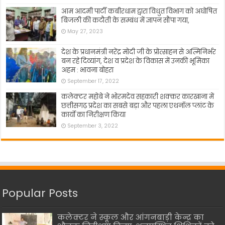
आम आदमी पार्टी कबीरधाम द्वारा विधुत विभाग को अघोषित
बिजली की कटौती के सम्बंध में ज्ञापन सौंपा गया,
May 27, 2023
देश के प्रधानमंत्री नरेंद्र मोदी जी के प्रोत्साहन से अत्मिनिर्भर
बन रहे दिव्यांग, देश व प्रदेश के विकास में उनकी भूमिका
अहम : भावना बोहरा
September 17, 2022
कलेक्टर महोबे ने भोरमदेव सहकारी शक्कर कारखाना में
छत्तीसगढ़ प्रदेश का सबसे बड़ा और पहला एथनॉल प्लांट के
कार्यो का निरीक्षण किया
September 3, 2022
Popular Posts
कलेक्टर ने स्कूल और आंगनबाड़ी केन्द्र का