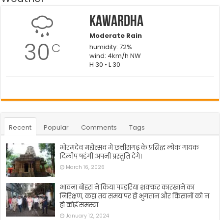
Kawardha
Moderate Rain
30
C
humidity: 72%
wind: 4km/h NW
H 30 • L 30
Recent
Popular
Comments
Tags
भोरमदेव महोत्सव में छत्तीसगढ़ के प्रसिद्ध लोक गायक
दिलीप षडंगी अपनी प्रस्तुति देंगे।
March 16, 2026
भावना बोहरा ने किया पण्डरिया शक्कर कारखाने का
निरिक्षण, कहा तय समय पर हो भुगतान और किसानों को न
हो कोई समस्या
January 12, 2024