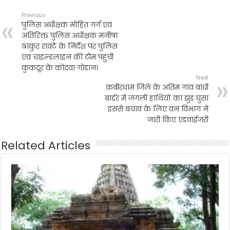
Previous
पुलिस अधीक्षक मोहित गर्ग एवं
अतिरिक्त पुलिस अधीक्षक मनीषा
ठाकुर रावटे के निर्देश पर पुलिस
एवं चाइल्डलाइन की टीम पहुंची
कुकदूर के कोदवा गोडान।
Next
कबीरधाम जिले के अंतिम गांव बांधी
बार्डर में जंगली हाथियों का झुंड घुसा
इससे बचाव के लिए वन विभाग ने
जारी किए एडवाईजरी
Related Articles