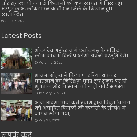
सौर सुजला योजना से किसानों को कम लागत में मिल रहा
भरपूर लाभ, लाॅकडाउन के दौरान जिले के किसान हुए
लाभान्वित
June 16, 2020
Latest Posts
भोरमदेव महोत्सव में छत्तीसगढ़ के प्रसिद्ध
लोक गायक दिलीप षडंगी अपनी प्रस्तुति देंगे।
March 16, 2026
भावना बोहरा ने किया पण्डरिया शक्कर
कारखाने का निरिक्षण, कहा तय समय पर हो
भुगतान और किसानों को न हो कोई समस्या
January 12, 2024
आम आदमी पार्टी कबीरधाम द्वारा विधुत विभाग
को अघोषित बिजली की कटौती के सम्बंध में
ज्ञापन सौंपा गया,
May 27, 2023
संपर्क करें –