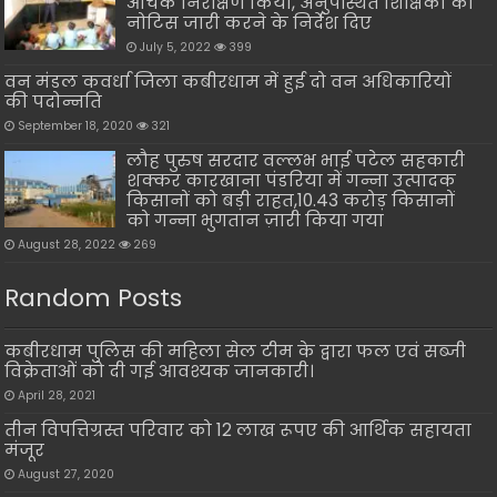
औचक निरीक्षण किया, अनुपस्थित शिक्षिकों को
नोटिस जारी करने के निर्देश दिए
July 5, 2022
399
वन मंडल कवर्धा जिला कबीरधाम में हुई दो वन अधिकारियों
की पदोन्नति
September 18, 2020
321
लौह पुरुष सरदार वल्लभ भाई पटेल सहकारी
शक्कर कारखाना पंडरिया में गन्ना उत्पादक
किसानों को बड़ी राहत,10.43 करोड़ किसानों
को गन्ना भुगतान ज़ारी किया गया
August 28, 2022
269
Random Posts
कबीरधाम पुलिस की महिला सेल टीम के द्वारा फल एवं सब्जी
विक्रेताओं को दी गई आवश्यक जानकारी।
April 28, 2021
तीन विपत्तिग्रस्त परिवार को 12 लाख रूपए की आर्थिक सहायता
मंजूर
August 27, 2020