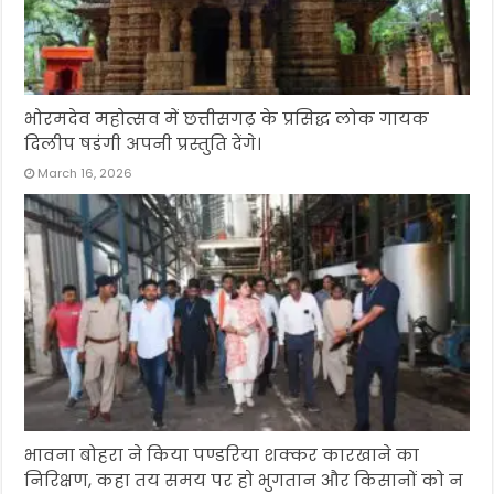
भोरमदेव महोत्सव में छत्तीसगढ़ के प्रसिद्ध लोक गायक
दिलीप षडंगी अपनी प्रस्तुति देंगे।
March 16, 2026
भावना बोहरा ने किया पण्डरिया शक्कर कारखाने का
निरिक्षण, कहा तय समय पर हो भुगतान और किसानों को न