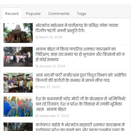
Recent
Popular
Comments
Tags
भोरमदेव महोत्सव में छत्तीसगढ़ के प्रसिद्ध लोक गायक
दिलीप षडंगी अपनी प्रस्तुति देंगे।
March 16, 2026
भावना बोहरा ने किया पण्डरिया शक्कर कारखाने का
निरिक्षण, कहा तय समय पर हो भुगतान और किसानों को न
हो कोई समस्या
January 12, 2024
आम आदमी पार्टी कबीरधाम द्वारा विधुत विभाग को अघोषित
बिजली की कटौती के सम्बंध में ज्ञापन सौंपा गया,
May 27, 2023
देश के प्रधानमंत्री नरेंद्र मोदी जी के प्रोत्साहन से अत्मिनिर्भर
बन रहे दिव्यांग, देश व प्रदेश के विकास में उनकी भूमिका
अहम : भावना बोहरा
September 17, 2022
कलेक्टर महोबे ने भोरमदेव सहकारी शक्कर कारखाना में
छत्तीसगढ़ प्रदेश का सबसे बड़ा और पहला एथनॉल प्लांट के