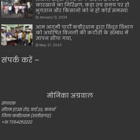
कारखाने का निरिक्षण, कहा तय समय पर हो
भुगतान और किसानों को न हो कोई समस्या
January 12, 2024
आम आदमी पार्टी कबीरधाम द्वारा विधुत विभाग
को अघोषित बिजली की कटौती के सम्बंध में
ज्ञापन सौंपा गया,
May 27, 2023
संपर्क करें –
मोनिका अग्रवाल
संपादक
सीएम हाउस रोड, वार्ड 23, कवर्धा
जिला कबीरधाम (छत्तीसगढ़)
+91 7354252222