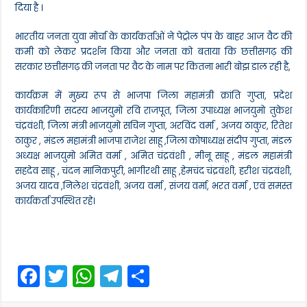
दिया है ।
भारतीय जनता युवा मोर्चा के कार्यकर्ताओं ने पेट्रोल पंप के बाहर आज वैट की
कमी को लेकर प्रदर्शन किया और जनता को बताया कि छत्तीसगढ़ की
सरकार छत्तीसगढ़ की जनता पर वैट के नाम पर कितना भारी बोझ डाल रही है,
कार्यक्रम में मुख्य रूप से भाजपा जिला महामंत्री क्रांति गुप्ता, प्रदेश
कार्यकारिणी सदस्य भाजयुमो रवि राजपूत, जिला उपाध्यक्ष भाजयुमो तुकेश
चंद्रवंशी, जिला मंत्री भाजयुमो सचिन गुप्ता, अरविंद वर्मा , अजय ठाकुर, रितेश
ठाकुर , मंडल महामंत्री भाजपा राजेश साहू ,जिला कोषाध्यक्ष संदीप गुप्ता, मंडल
अध्यक्ष भाजयुमो अमित वर्मा , अमित चंद्रवंशी , मीनू साहू , मंडल महामंत्री
सहदेव साहू , चंदन मानिकपुरी, भागीरथी साहू ,हेमचंद चंद्रवंशी, हरीश चंद्रवंशी,
अजय यादव ,निलेश चंद्रवंशी, अजय वर्मा , संजय वर्मा, भरत वर्मा , एवं समस्त
कार्यकर्ता उपस्थित रहे।
F
T
W
T
S
a
w
h
el
h