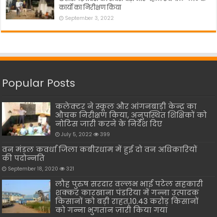
कार्यो का निरीक्षण किया
September 3, 2022
Popular Posts
कलेक्टर ने स्कूल और आंगनबाड़ी केन्द्र का
औचक निरीक्षण किया, अनुपस्थित शिक्षिकों को
नोटिस जारी करने के निर्देश दिए
July 5, 2022
399
वन मंडल कवर्धा जिला कबीरधाम में हुई दो वन अधिकारियों
की पदोन्नति
September 18, 2020
321
लौह पुरुष सरदार वल्लभ भाई पटेल सहकारी
शक्कर कारखाना पंडरिया में गन्ना उत्पादक
किसानों को बड़ी राहत,10.43 करोड़ किसानों
को गन्ना भुगतान ज़ारी किया गया