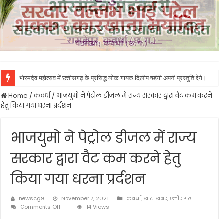
भोरमदेव महोत्सव में छत्तीसगढ़ के प्रसिद्ध लोक गायक दिलीप षडंगी अपनी प्रस्तुति देंगे।
Home
/
कवर्धा
/
भाजयुमो ने पेट्रोल डीजल में राज्य सरकार द्वारा वैट कम करने
हेतु किया गया धरना प्रर्दशन
भाजयुमो ने पेट्रोल डीजल में राज्य
सरकार द्वारा वैट कम करने हेतु
किया गया धरना प्रर्दशन
newscg9
November 7, 2021
कवर्धा
,
खास खबर
,
छत्तीसगढ़
on
Comments Off
14 Views
भाजयुमो