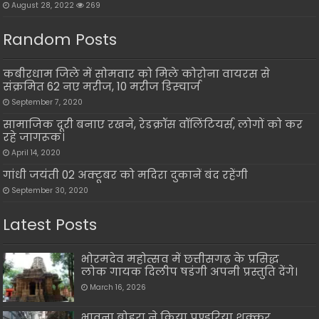
August 28, 2022
269
Random Posts
कबीरधाम जिले में सोमवार को मिले कोरोना वायरस से
संक्रमित 62 नए मरीज, 10 मरीज डिस्चार्ज
September 7, 2020
सामाजिक दूरी बनाए रखने, रेडक्रॉस वॉलिंटियर्स, लोगों को कर
रहे जागरूक।
April 14, 2020
गांधी जयंती 02 अक्टूबर को मदिरा दुकानें बंद रहेंगी
September 30, 2020
Latest Posts
भोरमदेव महोत्सव में छत्तीसगढ़ के प्रसिद्ध
लोक गायक दिलीप षडंगी अपनी प्रस्तुति देंगे।
March 16, 2026
भावना बोहरा ने किया पण्डरिया शक्कर