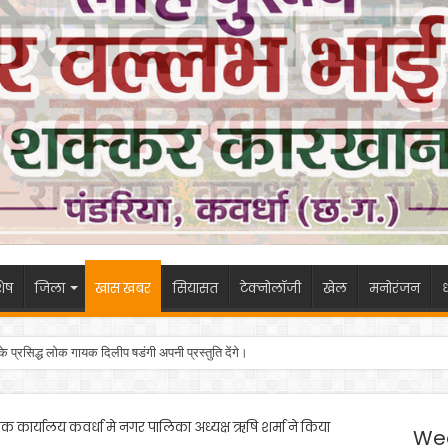
ेष
जिला
खास खबर
सियासत
टेक्नोलॉजी
खेल
मनोरंजन
ध
 के प्रसिद्ध लोक गायक दिलीप षडंगी अपनी प्रस्तुति देंगे।
विधायक कार्यालय कवर्धा मे नगर पालिका अध्यक्ष ऋषि शर्मा ने किया
We