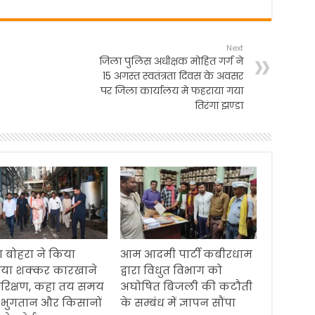
Next
जिला पुलिस अधीक्षक मोहित गर्ग ने
15 अगस्त स्वतंत्रता दिवस के अवसर
पर जिला कार्यालय मे फहराया गया
तिरंगा झण्डा
 बोहरा ने किया
आम आदमी पार्टी कबीरधाम
िया शक्कर कारखाने
द्वारा विधुत विभाग को
रिक्षण, कहा तय समय
अघोषित बिजली की कटौती
 भुगतान और किसानों
के सम्बंध में ज्ञापन सौंपा