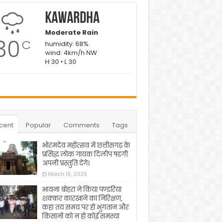
Kawardha
Moderate Rain
30
C
humidity: 68%
wind: 4km/h NW
H 30 • L 30
cent
Popular
Comments
Tags
भोरमदेव महोत्सव में छत्तीसगढ़ के
प्रसिद्ध लोक गायक दिलीप षडंगी
अपनी प्रस्तुति देंगे।
March 16, 2026
भावना बोहरा ने किया पण्डरिया
शक्कर कारखाने का निरिक्षण,
कहा तय समय पर हो भुगतान और
किसानों को न हो कोई समस्या