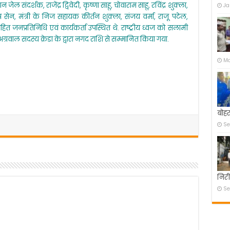
संदर्शक, राजेंद्र द्विवेदी, कृष्णा साहू, चोवाराम साहू, रविंद्र शुक्ला,
Ja
ध्वजारोहण,
बधाई
रदीप सेन, मंत्री के निज सहायक कीर्तन शुक्ला, संजय वर्मा, राजू पटेल,
एवं
ित जनप्रतिनिधि एवं कार्यकर्ता उपस्थित थे. राष्ट्रीय ध्वज को सलामी
शुभकामनाए
्रवाल सदस्य क्रेडा के द्वारा नगद राशि से सम्मानित किया गया.
दी
Ma
बोहर
Se
निरी
Se