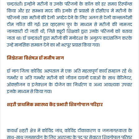
चन्द्रवंशी। इन्होंने मरीजों व उनके परिजनों के कॉल को हर समय रिस्पॉन्स
किया और हर सम्भव मदद की। इनके ही प्रयासों से डीसीएच में मरीजों के
परिजनों तक मरीजों की डेली अपडेट देने के लिए अलग से टेली कन्सलटेंसी
टीम गठित की गई। इस व्हाट्सप्प ग्रुप के माध्यम से मरीजों की नामजद
जानकारी दी जाती थी, जिसे ड्यूटी शिक्षकों द्वारा उनके परिजनों को बताया
जाता था। डॉ चन्द्रवंशी द्वारा मरीजों की मनोदशा के अनुरूप काउंसलिंग करके
उन्हें मानसिक सम्बल देने का भी भरपूर प्रयास किया गया।
निश्चेतना विशेषज्ञ डॉ मनीष नाग
डॉ नाग जिला कोविड अस्पताल में एक अति महत्वपूर्ण कार्य सम्हाल रहे थे।
गम्भीर व अति गम्भीर मरीजों को जीवन दायनी दवाओं के साथ वेंटिलेटर,
ऑक्सीजन व इंजेक्शन के दोजेज का निर्धारण व अन्य आवश्यक उपचार
इनके माध्यम से किया गया।
शहरी प्राथमिक स्वास्थ्य केंद्र प्रभारी शिवगोपाल परिहार
कवर्धा शहरी क्षेत्र में कोविड जांच, कोविड टीकाकरण व जनजागरूकता के
साथ-साथ जनसहयोग के लिए आरएनए के पद पर सेवारत शिवगोपाल परिहार