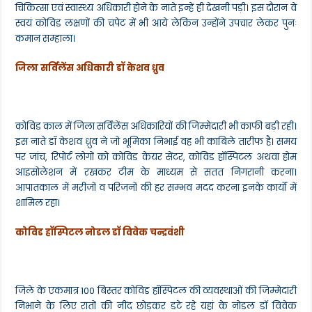
चिकित्सा एवं स्वास्थ्य अधिकारी होने के नाते इन्हें ही देखनी पड़ी। इस दौरान वे
स्वयं कोविड लक्षणों की चपेट में भी आये लेकिन उन्होंने उपचार लेकर पुनः
कमान सम्हाला।
जिला सर्विलेंस अधिकारी डॉ केशव ध्रुव
कोविड काल में जिला सर्विलेंस अधिकारियों की जिम्मेदारी भी काफी बड़ी रही।
इस नाते डॉ केशव ध्रुव ने जो भूमिका निभाई वह भी काबिले तारीफ है। समय
पर जांच, रिपोर्ट लोगों को कोविड केयर सेंटर, कोविड हॉस्पिटल अथवा होम
आइसोलेशन में रखकर टीम के माध्यम से सतत निगरानी करना।
आपातकाल में मरीजों व परिजनों की हर सम्भव मदद करना इनके कार्यों में
शामिल रहा।
कोविड हॉस्पिटल नोडल डॉ विवेक चन्द्रवंशी
जिले के एकमात्र 100 बिस्तर कोविड हॉस्पिटल की व्यवस्थाओं की जिम्मेदारी
निभाने के लिए रातों की नींद छोड़कर डटे रहे यहां के नोडल डॉ विवेक