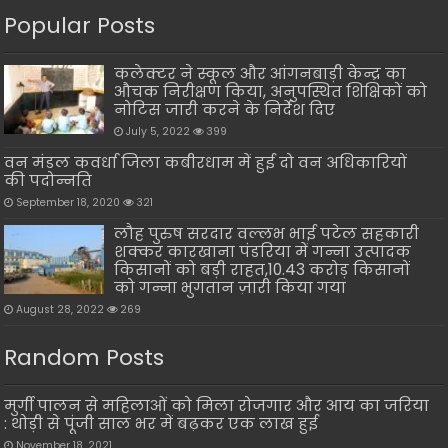
Popular Posts
कलेक्टर ने स्कूल और आंगनबाड़ी केन्द्र का
औचक निरीक्षण किया, अनुपस्थित शिक्षिकों को
नोटिस जारी करने के निर्देश दिए
July 5, 2022
399
वन मंडल कवर्धा जिला कबीरधाम में हुई दो वन अधिकारियों
की पदोन्नति
September 18, 2020
321
लौह पुरुष सरदार वल्लभ भाई पटेल सहकारी
शक्कर कारखाना पंडरिया में गन्ना उत्पादक
किसानों को बड़ी राहत,10.43 करोड़ किसानों
को गन्ना भुगतान ज़ारी किया गया
August 28, 2022
269
Random Posts
मुर्गी पालन से महिलाओं को मिला रोजगार और आय का जरिया
: थोड़ी से पूंजी साल भर में बढ़कर एक लाख हुई
November 18, 2021