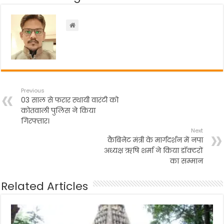
o
p
m
o
p
k
Previous
03 साल से फरार स्थायी वारंटी को
कोतवाली पुलिस ने किया
गिरफ्तार।
Next
कैबिनेट मंत्री के मार्गदर्शन में नपा
अध्यक्ष ऋषि शर्मा ने किया डॉक्टरों
का सम्मान
Related Articles