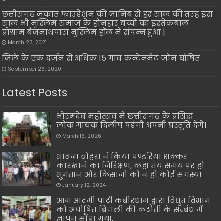
छत्तीसगढ़ ज़कात फाउंडेशन की जानिब से हर साल की तरह इस
साल भी मुस्लिम समाज के होनहार बच्चो का इस्तेकबाल
प्रोग्राम बैजनाथपारा मुस्लिम हॉल में संपन्न हुआ |
March 23, 2021
जिले के एक दर्जन से अधिक 15 गांव कन्टेनमेंट जोन घोषित
September 26, 2020
Latest Posts
भोरमदेव महोत्सव में छत्तीसगढ़ के प्रसिद्ध
लोक गायक दिलीप षडंगी अपनी प्रस्तुति देंगे।
March 16, 2026
भावना बोहरा ने किया पण्डरिया शक्कर
कारखाने का निरिक्षण, कहा तय समय पर हो
भुगतान और किसानों को न हो कोई समस्या
January 12, 2024
आम आदमी पार्टी कबीरधाम द्वारा विधुत विभाग
को अघोषित बिजली की कटौती के सम्बंध में
ज्ञापन सौंपा गया,