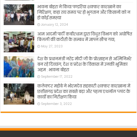
भावना बोहरा ने किया पण्डरिया शक्कर कारखाने का
निरिक्षण, कहा तय समय पर हो भुगतान और किसानों को न
हो कोई समस्या
January 12, 2024
आम आदमी पार्टी कबीरधाम द्वारा विधुत विभाग को अघोषित
बिजली की कटौती के सम्बंध में ज्ञापन सौंपा गया,
May 27, 2023
देश के प्रधानमंत्री नरेंद्र मोदी जी के प्रोत्साहन से अत्मिनिर्भर
बन रहे दिव्यांग, देश व प्रदेश के विकास में उनकी भूमिका
अहम : भावना बोहरा
September 17, 2022
कलेक्टर महोबे ने भोरमदेव सहकारी शक्कर कारखाना में
छत्तीसगढ़ प्रदेश का सबसे बड़ा और पहला एथनॉल प्लांट के
कार्यो का निरीक्षण किया
September 3, 2022