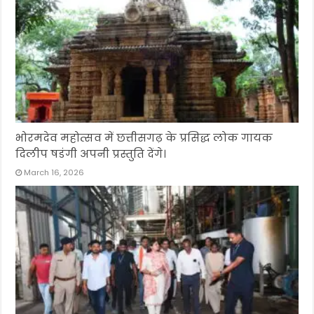
भोरमदेव महोत्सव में छत्तीसगढ़ के प्रसिद्ध लोक गायक
दिलीप षडंगी अपनी प्रस्तुति देंगे।
March 16, 2026