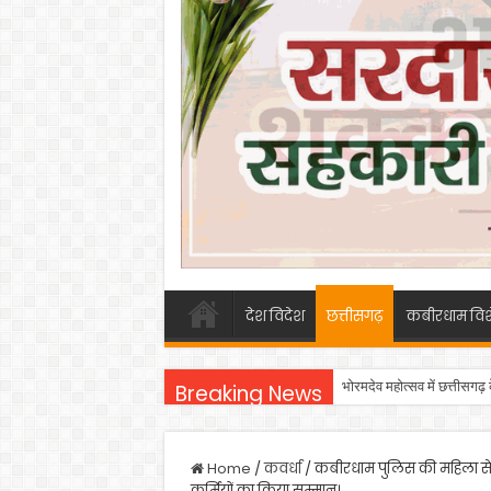
देश विदेश
छत्तीसगढ़
कबीरधाम विश
भोरमदेव महोत्सव में छत्तीसगढ़
Breaking News
Home
/
कवर्धा
/
कबीरधाम पुलिस की महिला सेल
कर्मियों का किया सम्मान।