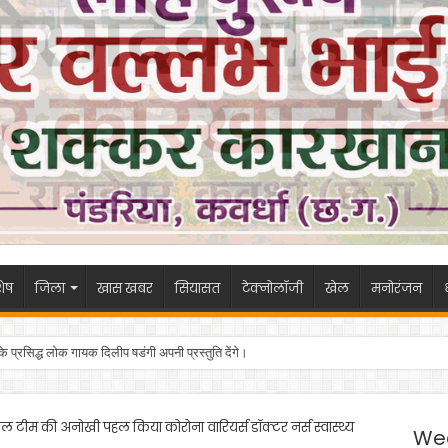
ेष
जिला
खास खबर
सियासत
टेक्नोलॉजी
खेल
मनोरंजन
 के प्रसिद्ध लोक गायक दिलीप षडंगी अपनी प्रस्तुति देंगे।
 टीम की अनोखी पहल किया कोरोना वारियर्स डॉक्टर नर्स स्वास्थ्य
We