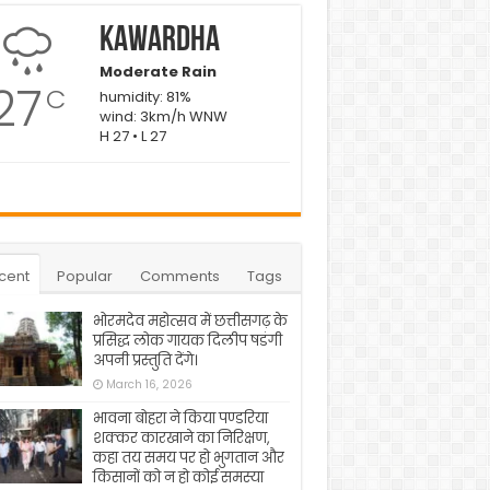
Kawardha
Moderate Rain
27
C
humidity: 81%
wind: 3km/h WNW
H 27 • L 27
cent
Popular
Comments
Tags
भोरमदेव महोत्सव में छत्तीसगढ़ के
प्रसिद्ध लोक गायक दिलीप षडंगी
अपनी प्रस्तुति देंगे।
March 16, 2026
भावना बोहरा ने किया पण्डरिया
शक्कर कारखाने का निरिक्षण,
कहा तय समय पर हो भुगतान और
किसानों को न हो कोई समस्या