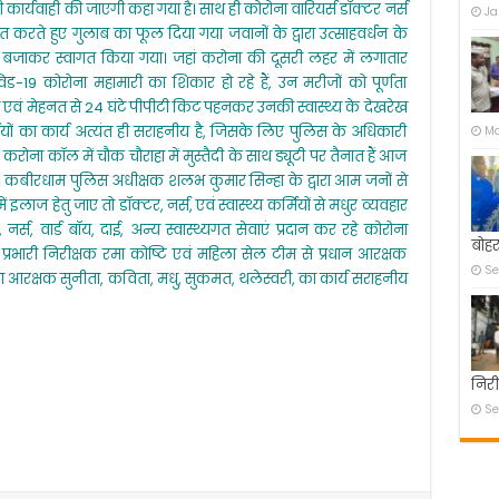
ी कार्यवाही की जाएगी कहा गया है। साथ ही कोरोना वारियर्स डॉक्टर नर्स
Ja
कर्मियों
ानित करते हुए गुलाब का फूल दिया गया जवानों के द्वारा उत्साहवर्धन के
का
किया
ाली बजाकर स्वागत किया गया। जहां करोना की दूसरी लहर में लगातार
सम्मान।
ोविड-19 कोरोना महामारी का शिकार हो रहे हैं, उन मरीजों को पूर्णता
वं मेहनत से 24 घंटे पीपीटी किट पहनकर उनकी स्वास्थ्य के देखरेख
र्मियों का कार्य अत्यंत ही सराहनीय है, जिसके लिए पुलिस के अधिकारी
Ma
करोना कॉल में चौक चौराहा में मुस्तैदी के साथ ड्यूटी पर तैनात हैं आज
े। कबीरधाम पुलिस अधीक्षक शलभ कुमार सिन्हा के द्वारा आम जनों से
लाज हेतु जाए तो डॉक्टर, नर्स, एवं स्वास्थ्य कर्मियों से मधुर व्यवहार
र्स, वार्ड बॉय, दाई, अन्य स्वास्थ्यगत सेवाएं प्रदान कर रहे कोरोना
बोहर
्रभारी निरीक्षक रमा कोष्टि एवं महिला सेल टीम से प्रधान आरक्षक
Se
रक्षक सुनीता, कविता, मधु, सुकमत, थलेस्वरी, का कार्य सराहनीय
निरी
Se