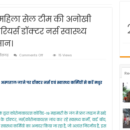
महिला सेल टीम की अनोखी
र्स डॉक्टर नर्स स्वास्थ्य
मान।
on
्तीसगढ़
Comments Off
15 Views
कबीरधाम
पुलिस
की
Re
महिला
सेल
्पताल जाने पर डॉक्टर नर्स एवं स्वास्थ्य कर्मियों से करें मधुर
टीम
की
अनोखी
पहल
किया
कोरोना
्वारा कोरोनावायरस कोविड-19 महामारी के जंग में फ्रंट लाइन में खड़े
वारियर्स
डॉक्टर
े डॉक्टर, नर्स,कोरोनावायरस जांच कर रहे स्वास्थ्य कर्मी, वार्ड बॉय,
नर्स
 स्वास्थ्य कर्मियों का अनादर किया जा रहा है, जो अत्यंत निंदनीय है, इस
स्वास्थ्य