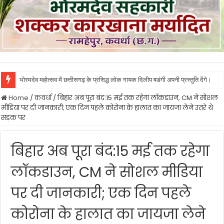
भोरमदेव महोत्सव में छत्तीसगढ़ के प्रसिद्ध लोक गायक दिलीप षडंगी अपनी प्रस्तुति देंगे।
भावना बोहरा ने किया पण्डरिया शक्कर कारखाने का निरिक्षण, कहा तय समय पर हो भुगतान औ
Home
/
कवर्धा
/
बिहार अब पूरा बंद:15 मई तक रहेगा लॉकडाउन, CM ने सोशल
मीडिया पर दी जानकारी; एक दिन पहले कोरोना के हालात का जायजा लेने उतरे थे
सड़क पर
बिहार अब पूरा बंद:15 मई तक रहेगा
लॉकडाउन, CM ने सोशल मीडिया
पर दी जानकारी; एक दिन पहले
कोरोना के हालात का जायजा लेने