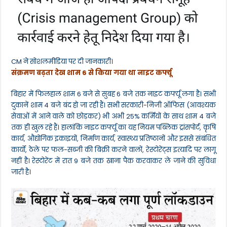
CM ने सोशलमीडिया पर दी जानकारी।
संक्रमण बढ़ता देख शाम 6 से किया गया था नाइट कर्फ्यू
बिहार में फिलहाल शाम 6 बजे से सुबह 6 बजे तक नाइट कर्फ्यू लगा है। सभी
दुकानें शाम 4 बजे बंद हो जा रही हैं। सभी सरकारी-निजी ऑफिस (आवश्यक
सेवाओं में आने वाले को छोड़कर) भी अभी 25% कर्मियों के साथ शाम 4 बजे
तक ही खुल रहे हैं। हालांकि नाइट कर्फ्यू का यह नियम पब्लिक ट्रांसपोर्ट, कृषि
कार्य, औद्योगिक इकाइयों, निर्माण कार्य, स्वास्थ्य प्रतिष्ठानों और इससे संबंधित
कार्यों, ठेले पर फल-सब्जी की बिक्री करने वालों, रेस्टोरेंट्स इत्यादि पर लागू
नहीं है। रेस्टोरेंट में रात 9 बजे तक खाना पैक करवाकर ले जाने की सुविधा
जारी है।