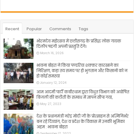
Recent
Popular
Comments
Tags
भोरमदेव महोत्सव में छत्तीसगढ़ के प्रसिद्ध लोक गायक
दिलीप षडंगी अपनी प्रस्तुति देंगे।
March 16, 2026
भावना बोहरा ने किया पण्डरिया शक्कर कारखाने का
निरिक्षण, कहा तय समय पर हो भुगतान और किसानों को न
हो कोई समस्या
January 12, 2024
आम आदमी पार्टी कबीरधाम द्वारा विधुत विभाग को अघोषित
बिजली की कटौती के सम्बंध में ज्ञापन सौंपा गया,
May 27, 2023
देश के प्रधानमंत्री नरेंद्र मोदी जी के प्रोत्साहन से अत्मिनिर्भर
बन रहे दिव्यांग, देश व प्रदेश के विकास में उनकी भूमिका
अहम : भावना बोहरा
September 17, 2022