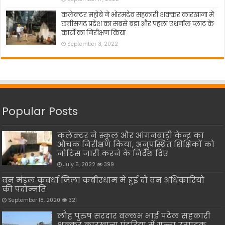
कलेक्टर महोबे ने भोरमदेव सहकारी शक्कर कारखाना में
छत्तीसगढ़ प्रदेश का सबसे बड़ा और पहला एथनॉल प्लांट के
कार्यो का निरीक्षण किया
September 3, 2022
Popular Posts
कलेक्टर ने स्कूल और आंगनबाड़ी केन्द्र का
औचक निरीक्षण किया, अनुपस्थित शिक्षिकों को
नोटिस जारी करने के निर्देश दिए
July 5, 2022
399
वन मंडल कवर्धा जिला कबीरधाम में हुई दो वन अधिकारियों
की पदोन्नति
September 18, 2020
321
लौह पुरुष सरदार वल्लभ भाई पटेल सहकारी
शक्कर कारखाना पंडरिया में गन्ना उत्पादक