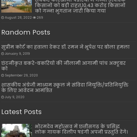
किसानों को बड़ी राहत,10.43 करोड़ किसानों
को गन्ना भुगतान ज़ारी किया गया
August 28, 2022
269
Random Posts
सुप्रीम कोर्ट का हवाला देकर डॉ. रमन ने भूपेश पर बोला हमला
January 9, 2019
छंटनीकृत बकरे-बकरियों की नीलामी आगामी पांच अक्टूबर
को
September 29, 2020
शासकीय अंग्रेजी माध्यम स्कूल मे संविदा नियुक्ति/प्रतिनियुक्ति
के लिए आवेदन आमंत्रित
July 9, 2020
Latest Posts
भोरमदेव महोत्सव में छत्तीसगढ़ के प्रसिद्ध
लोक गायक दिलीप षडंगी अपनी प्रस्तुति देंगे।