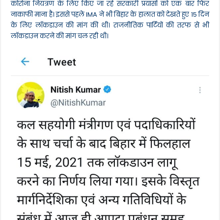
का
कोरोना नियंत्रण के लिए किए जा रहे सरकारी प्रयासों को एक बार फिर
जायजा
नाकाफी माना है। इससे पहले IMA ने भी बिहार के हालात को देखते हुए 15 दिन
लेने
के लिए लॉकडाउन की मांग की थी। राजनीतिक पार्टियों की तरफ से भी
उतरे
लॉकडाउन करने की मांग चल रही थी।
थे
सड़क
पर