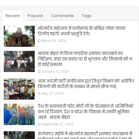
Recent
Popular
Comments
Tags
भोरमदेव महोत्सव में छत्तीसगढ़ के प्रसिद्ध लोक गायक
दिलीप षडंगी अपनी प्रस्तुति देंगे।
March 16, 2026
भावना बोहरा ने किया पण्डरिया शक्कर कारखाने का
निरिक्षण, कहा तय समय पर हो भुगतान और किसानों को न
हो कोई समस्या
January 12, 2024
आम आदमी पार्टी कबीरधाम द्वारा विधुत विभाग को अघोषित
बिजली की कटौती के सम्बंध में ज्ञापन सौंपा गया,
May 27, 2023
देश के प्रधानमंत्री नरेंद्र मोदी जी के प्रोत्साहन से अत्मिनिर्भर
बन रहे दिव्यांग, देश व प्रदेश के विकास में उनकी भूमिका
अहम : भावना बोहरा
September 17, 2022
कलेक्टर महोबे ने भोरमदेव सहकारी शक्कर कारखाना में