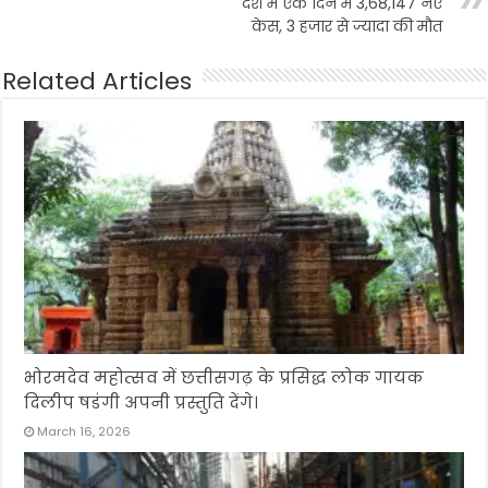
देश में एक दिन में 3,68,147 नए
केस, 3 हजार से ज्यादा की मौत
Related Articles
भोरमदेव महोत्सव में छत्तीसगढ़ के प्रसिद्ध लोक गायक
दिलीप षडंगी अपनी प्रस्तुति देंगे।
March 16, 2026