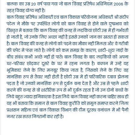
बालक का उम्र 20 वर्ष पाया गया जो बाल विवाह प्रतिषेध अधिनियम 2006 के
तहत् विवाह योग्य नहीं है।
बाल विवाह प्रतिषेध अधिकारी एवं बाल विकास परियोजना अधिकारी श्री संदीप
पटेल ने मौके पर उपस्थित लोगो को बाल विवाह से होने वाले दुष्प्रभाव को
विस्तृत में बताया कि बाल विवाह की वजह से लडकियां छोटी उम्र में ही गर्भवती
हो जाती है, जो उनके लिए अच्छा नहीं है इससे उनकों जान का खतरा हो सकता
है। बाल विवाह की वजह से लोगों को पढ़ने का मौका नहीं मिलता और वे गरीबी
की चपेट में फंस जाते है। लोगों को कम समझ के कारण, शादी-शुदा जाड़ों के
बीच संबंध कभी अच्छे नहीं हो पाते। बाल विवाह के बाद लड़कियों को अपना
घर-परिवार छोड़कर दूसरे के घर में रहना लगता है। बचपन में उन्हें यह
भूमिकाएं लेने के लिए मजबूर किया जाता है, जिसको लेने के लिए वह
मानसिक रूप से तैयार नहीं होती है छोटी उम्र में ही पारिवारिक दबाव झेलना
पड़ता है जो उनको मानसिक रूप से दुर्बल बना देता है और उम्र से पहले शादी
करने की वजह से वो शारीरिक रूप से भी दुर्बल रहता है जो उन दोनों बच्चों के
लिये बहुत ज्यादा हानिकारक है इस लिये बाल विवाह नही करना चाहिए साथ ही
यह भी बताया कि समाज से बाल विवाह कुरीति को समूल समाप्त करने जिला
प्रशासन महिला एवं बाल विकास विभाग की टीम दूरस्थ वनांचल में भी पैनी
नजर रख सतत निगरानी कर रही है।