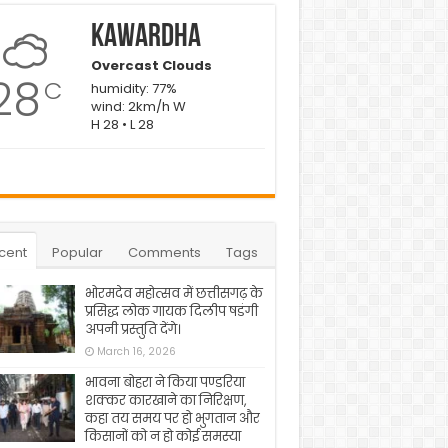
Kawardha
Overcast Clouds
28
C
humidity: 77%
wind: 2km/h W
H 28 • L 28
cent
Popular
Comments
Tags
भोरमदेव महोत्सव में छत्तीसगढ़ के
प्रसिद्ध लोक गायक दिलीप षडंगी
अपनी प्रस्तुति देंगे।
March 16, 2026
भावना बोहरा ने किया पण्डरिया
शक्कर कारखाने का निरिक्षण,
कहा तय समय पर हो भुगतान और
किसानों को न हो कोई समस्या