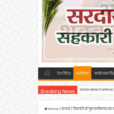
देश विदेश
छत्तीसगढ़
कबीरधाम विश
भोरमदेव महोत्सव में छत्तीसगढ़
Breaking News
Home
/
कवर्धा
/
तिरुपति में गुम छत्तीसगढ़ का ब