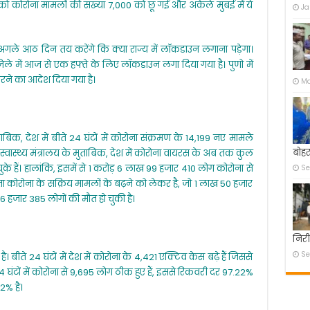
ार को कोरोना मामलों की संख्या 7,000 को छू गई और अकेले मुंबई में ये
Ja
 कि अगले आठ दिन तय करेंगे कि क्या राज्य में लॉकडाउन लगाना पड़ेगा।
जिले में आज से एक हफ्ते के लिए लॉकडाउन लगा दिया गया है। पुणो में
रने का आदेश दिया गया है।
Ma
मुताबिक, देश में बीते 24 घंटों में कोरोना संक्रमण के 14,199 नए मामले
बोहर
। स्वास्थ्य मंत्रालय के मुताबिक, देश में कोरोना वायरस के अब तक कुल
े हैं। हालांकि, इसमें से 1 करोड़ 6 लाख 99 हजार 410 लोग कोरोना से
Se
िंता कोरोना के सक्रिय मामलों के बढ़ने को लेकर है, जो 1 लाख 50 हजार
 हजार 385 लोगों की मौत हो चुकी है।
निरी
Se
ै। बीते 24 घंटों में देश में कोरोना के 4,421 एक्टिव केस बढ़े हैं जिससे
24 घंटों में कोरोना से 9,695 लोग ठीक हुए हैं, इससे रिकवरी दर 97.22%
2% है।