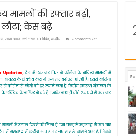
रिय मामलों की रफ्तार बढ़ी,
 लौटा; केस बढ़े
on
्धा
,
खास खबर
,
छत्तीसगढ़
,
देश विदेश
,
राष्ट्रीय
Comments Off
देश
में
कोरोना
के
सक्रिय
मामलों
ia Updates,
देश में एक बार फिर से कोरोना के सक्रिय मामलों में
की
Re
ोना वायरस के एक्टिव केस में लगातार बढ़ोत्तरी हो रही है। इससे कोरोना
रफ्तार
बढ़ी,
से कोरोना से लोगों को डर लगने लगा है। केंद्रीय स्वास्थ्य मंत्रालय के
महाराष्ट्र
के एक्टिव केस फिर से बढ़े हैं। इसके साथ ही बीते 24 घंटों में एक बार
में
लॉकडाउन
लौटा;
केस
बढ़े
मामलों में उछाल देखने को मिला है। इस वजह से महाराष्ट्र में एक बार
 में महाराष्ट्र में करीब सात हजार नए मामले सामने आए हैं, जिससे