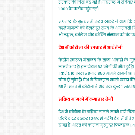
सरकार की चिंता बढ़ गई है। महाराष्ट्र में रविव
1,000 के करीब पहुंच गई।
महाराष्ट्र के मुख्यमंत्री उद्धव ठाकरे ने कहा
बढ़ते मामलों को देखते हुए राज्य के अमरावती 
भी स्कूल, कॉलेज और कोचिंग संस्थान को बंद क
देश में कोरोना की रफ्तार में आई तेजी
केंद्रीय स्वास्थ्य मंत्रालय के ताजा आंकड़ो के 
सामने आए हैं। इस दौरान 83 लोगों की मौत हुई है
1 करोड़ 10 लाख 5 हजार 850 मामले सामने आ चुक
ठीक हो चुके हैं। देश में फिलहाल सबसे ज्यादा च
55 है। भारत में कोरोना से अब तक कुल 1 लाख 56
सक्रिय मामलों में लगातार तेजी
देश में कोरोना के सक्रिय मामले सबसे बड़ी चिंता ह
एक्टिव दर बढ़कर 1.36% हो गई है। देश में बीते 
हो गई है। भारत की कोरोना मृत्यु दर फिलहाल 1.4