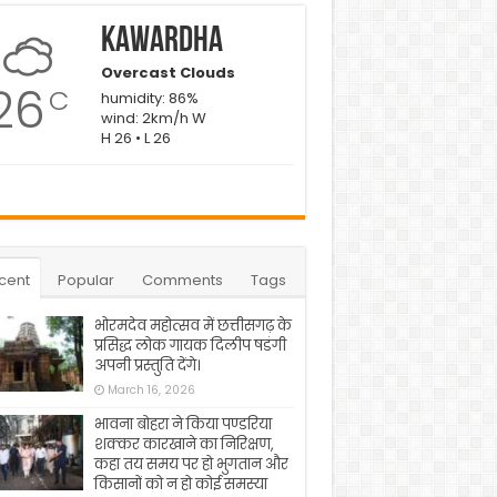
Kawardha
Overcast Clouds
26
C
humidity: 86%
wind: 2km/h W
H 26 • L 26
cent
Popular
Comments
Tags
भोरमदेव महोत्सव में छत्तीसगढ़ के
प्रसिद्ध लोक गायक दिलीप षडंगी
अपनी प्रस्तुति देंगे।
March 16, 2026
भावना बोहरा ने किया पण्डरिया
शक्कर कारखाने का निरिक्षण,
कहा तय समय पर हो भुगतान और
किसानों को न हो कोई समस्या