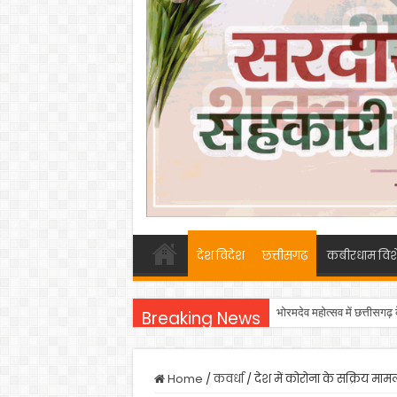
देश विदेश
छत्तीसगढ़
कबीरधाम विश
भोरमदेव महोत्सव में छत्तीसगढ़
Breaking News
Home
/
कवर्धा
/
देश में कोरोना के सक्रिय मामलो