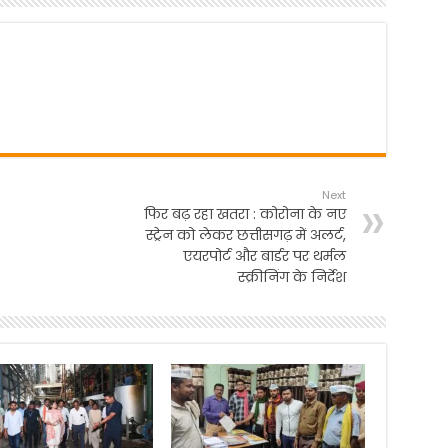
Next
फिर बढ़ रहा खतरा : कोरोना के नए
स्ट्रेन को लेकर छत्तीसगढ़ में अलर्ट,
एयरपोर्ट और बार्डर पर थर्मल
स्क्रीनिंग के निर्देश