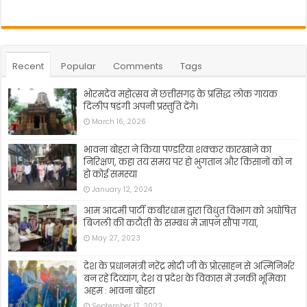
Recent
Popular
Comments
Tags
भोरमदेव महोत्सव में छत्तीसगढ़ के प्रसिद्ध लोक गायक
दिलीप षडंगी अपनी प्रस्तुति देंगे।
March 16, 2026
भावना बोहरा ने किया पण्डरिया शक्कर कारखाने का
निरिक्षण, कहा तय समय पर हो भुगतान और किसानों को न
हो कोई समस्या
January 12, 2024
आम आदमी पार्टी कबीरधाम द्वारा विधुत विभाग को अघोषित
बिजली की कटौती के सम्बंध में ज्ञापन सौंपा गया,
May 27, 2023
देश के प्रधानमंत्री नरेंद्र मोदी जी के प्रोत्साहन से अत्मिनिर्भर
बन रहे दिव्यांग, देश व प्रदेश के विकास में उनकी भूमिका
अहम : भावना बोहरा
September 17, 2022