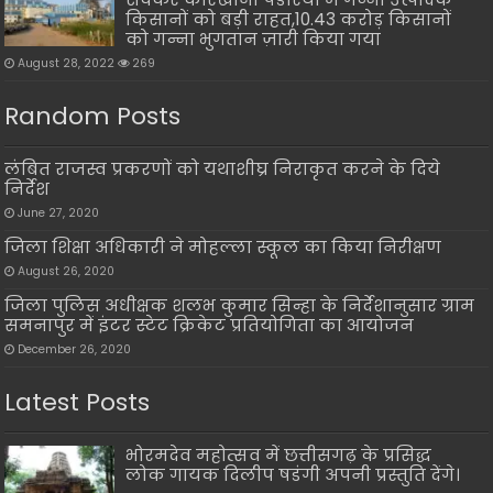
किसानों को बड़ी राहत,10.43 करोड़ किसानों
को गन्ना भुगतान ज़ारी किया गया
August 28, 2022
269
Random Posts
लंबित राजस्व प्रकरणों को यथाशीघ्र निराकृत करने के दिये
निर्देश
June 27, 2020
जिला शिक्षा अधिकारी ने मोहल्ला स्कूल का किया निरीक्षण
August 26, 2020
जिला पुलिस अधीक्षक शलभ कुमार सिन्हा के निर्देशानुसार ग्राम
समनापुर में इंटर स्टेट क्रिकेट प्रतियोगिता का आयोजन
December 26, 2020
Latest Posts
भोरमदेव महोत्सव में छत्तीसगढ़ के प्रसिद्ध
लोक गायक दिलीप षडंगी अपनी प्रस्तुति देंगे।