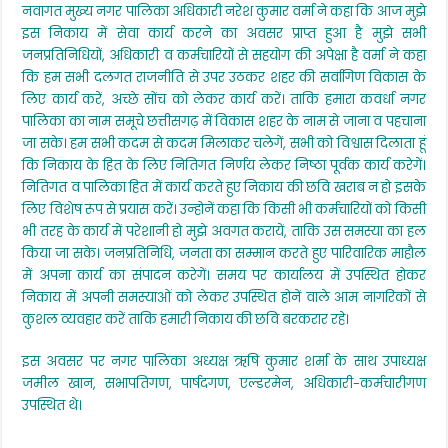
नवागत मुख्य नगर पालिका अधिकारी नरेश कुमार वर्मा ने कहा कि आज मुझे
इस निकाय में सेवा कार्य करने का अवसर प्राप्त हुआ है मुझे सभी
जनप्रतिनिधियों, अधिकारी व कर्मचारियों से सहयोग की अपेक्षा है वर्मा ने कहा
कि हम सभी दलगत राजनीति से उपर उठकर शहर की सर्वागिण विकास के
लिए कार्य करें, अच्छे सोंच को लेकर कार्य करें। ताकि हमारा कवर्धा नगर
पालिका का नाम समूचे छत्तीसगढ़ में विकास शहर के नाम से जाना व पहचाना
जा सके। हम सभी कदम से कदम मिलाकर चलेगें, सभी को विश्वास दिलाता हूं
कि निकाय के हित के लिए नितिगत निर्णय लेकर निष्ठा पूर्वक कार्य करेगें।
नितिगत व पालिका हित में कार्य करते हुए निकाय की छवि खराब न हो इसके
लिए विशेष रूप से प्रयास करें। उन्होनें कहा कि किसी भी कर्मचारियों को किसी
भी तरह के कार्य में परेशानी हो मुझे अवगत करायें, ताकि उस समस्या का हल
किया जा सके। जनप्रतिनिधि, जनता का सम्मान करते हुए पारिवारिक माहौल
में अपना कार्य का संपादन करेगें। समय पर कार्यालय में उपस्थित होकर
निकाय में अपनी समस्याओं को लेकर उपस्थित होनें वाले आम नागरिकों से
कुशल व्यवहार करें ताकि हमारी निकाय की छवि बरकरार रहे।
इस अवसर पर नगर पालिका अध्यक्ष ऋषि कुमार शर्मा के साथ उपाध्यक्ष
जमील खान, सभापतिगण, पार्षदगण, एल्डरमेन, अधिकारी-कर्मचारीगण
उपस्थित थे।