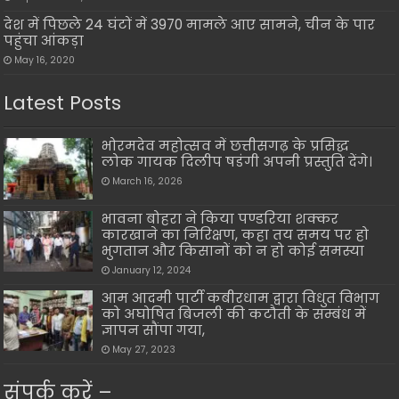
देश में पिछले 24 घंटों में 3970 मामले आए सामने, चीन के पार
पहुंचा आंकड़ा
May 16, 2020
Latest Posts
भोरमदेव महोत्सव में छत्तीसगढ़ के प्रसिद्ध
लोक गायक दिलीप षडंगी अपनी प्रस्तुति देंगे।
March 16, 2026
भावना बोहरा ने किया पण्डरिया शक्कर
कारखाने का निरिक्षण, कहा तय समय पर हो
भुगतान और किसानों को न हो कोई समस्या
January 12, 2024
आम आदमी पार्टी कबीरधाम द्वारा विधुत विभाग
को अघोषित बिजली की कटौती के सम्बंध में
ज्ञापन सौंपा गया,
May 27, 2023
संपर्क करें –