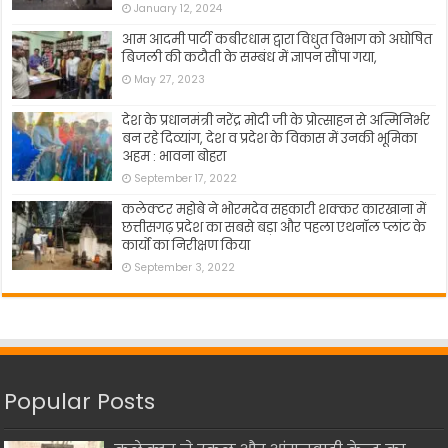
January 12, 2024
आम आदमी पार्टी कबीरधाम द्वारा विधुत विभाग को अघोषित
बिजली की कटौती के सम्बंध में ज्ञापन सौंपा गया,
May 27, 2023
देश के प्रधानमंत्री नरेंद्र मोदी जी के प्रोत्साहन से अत्मिनिर्भर
बन रहे दिव्यांग, देश व प्रदेश के विकास में उनकी भूमिका
अहम : भावना बोहरा
September 17, 2022
कलेक्टर महोबे ने भोरमदेव सहकारी शक्कर कारखाना में
छत्तीसगढ़ प्रदेश का सबसे बड़ा और पहला एथनॉल प्लांट के
कार्यो का निरीक्षण किया
September 3, 2022
Popular Posts