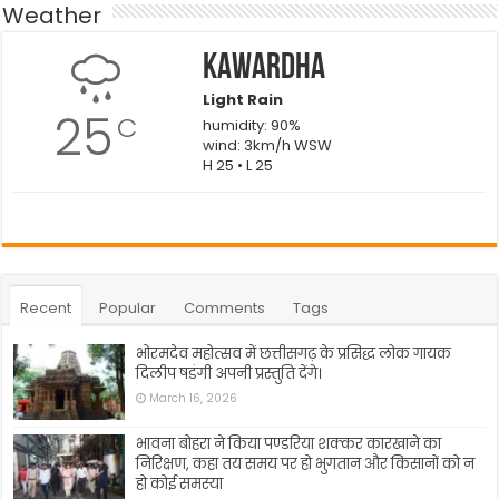
Weather
Kawardha
Light Rain
25
C
humidity: 90%
wind: 3km/h WSW
H 25 • L 25
Recent
Popular
Comments
Tags
भोरमदेव महोत्सव में छत्तीसगढ़ के प्रसिद्ध लोक गायक
दिलीप षडंगी अपनी प्रस्तुति देंगे।
March 16, 2026
भावना बोहरा ने किया पण्डरिया शक्कर कारखाने का
निरिक्षण, कहा तय समय पर हो भुगतान और किसानों को न
हो कोई समस्या