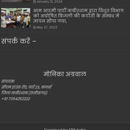
January 12, 2024
आम आदमी पार्टी कबीरधाम द्वारा विधुत विभाग
को अघोषित बिजली की कटौती के सम्बंध में
ज्ञापन सौंपा गया,
May 27, 2023
संपर्क करें –
मोनिका अग्रवाल
संपादक
सीएम हाउस रोड, वार्ड 23, कवर्धा
जिला कबीरधाम (छत्तीसगढ़)
+91 7354252222
Designed by
SBS India