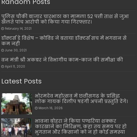
Random Posts
पुलिस चौकी बाजार चारभाठा का मामला 52 पत्ती ताश से जुआ
खेलते पांच आरोपी को किया गया गिरफ्तार।
February 14, 2021
डॉक्टर्स डे विशेष – कोविड ने बताया डॉक्टर्स सच में भगवान से
कम नही
June 30, 2021
वन मंत्री श्री अकबर ने विभागीय काम-काज की समीक्षा की
April 11, 2020
Latest Posts
भोरमदेव महोत्सव में छत्तीसगढ़ के प्रसिद्ध
लोक गायक दिलीप षडंगी अपनी प्रस्तुति देंगे।
March 16, 2026
भावना बोहरा ने किया पण्डरिया शक्कर
कारखाने का निरिक्षण, कहा तय समय पर हो
भुगतान और किसानों को न हो कोई समस्या