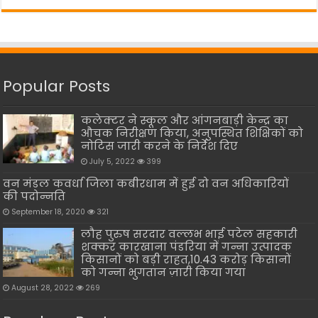
Popular Posts
कलेक्टर ने स्कूल और आंगनबाड़ी केन्द्र का
औचक निरीक्षण किया, अनुपस्थित शिक्षिकों को
नोटिस जारी करने के निर्देश दिए
July 5, 2022
399
वन मंडल कवर्धा जिला कबीरधाम में हुई दो वन अधिकारियों
की पदोन्नति
September 18, 2020
321
लौह पुरुष सरदार वल्लभ भाई पटेल सहकारी
शक्कर कारखाना पंडरिया में गन्ना उत्पादक
किसानों को बड़ी राहत,10.43 करोड़ किसानों
को गन्ना भुगतान ज़ारी किया गया
August 28, 2022
269