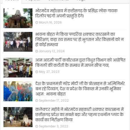
भोरमदेव महोत्सव में छत्तीसगढ़ के प्रसिद्ध लोक गायक
दिलीप षडंगी अपनी प्रस्तुति देंगे।
March 16, 2026
भावना बोहरा ने किया पण्डरिया शक्कर कारखाने का
निरिक्षण, कहा तय समय पर हो भुगतान और किसानों को न
हो कोई समस्या
January 12, 2024
आम आदमी पार्टी कबीरधाम द्वारा विधुत विभाग को अघोषित
बिजली की कटौती के सम्बंध में ज्ञापन सौंपा गया,
May 27, 2023
देश के प्रधानमंत्री नरेंद्र मोदी जी के प्रोत्साहन से अत्मिनिर्भर
बन रहे दिव्यांग, देश व प्रदेश के विकास में उनकी भूमिका
अहम : भावना बोहरा
September 17, 2022
कलेक्टर महोबे ने भोरमदेव सहकारी शक्कर कारखाना में
छत्तीसगढ़ प्रदेश का सबसे बड़ा और पहला एथनॉल प्लांट के
कार्यो का निरीक्षण किया
September 3, 2022