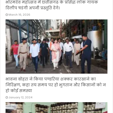
भोरमदेव महोत्सव में छत्तीसगढ़ के प्रसिद्ध लोक गायक
दिलीप षडंगी अपनी प्रस्तुति देंगे।
March 16, 2026
भावना बोहरा ने किया पण्डरिया शक्कर कारखाने का
निरिक्षण, कहा तय समय पर हो भुगतान और किसानों को न
हो कोई समस्या
January 12, 2024