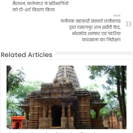
मैराथन, कलेक्टर ने प्रतिभागियों
को टी-शर्ट वितरण किया
Next
पंजीयक सहकारी संस्थाऐं छत्तीसगढ़
द्वारा दसरंगपुर धान ख़रीदी केंद्र,
भोरमदेव शक्कर एवं पंडरिया
कारखाना का निरीक्षण
Related Articles