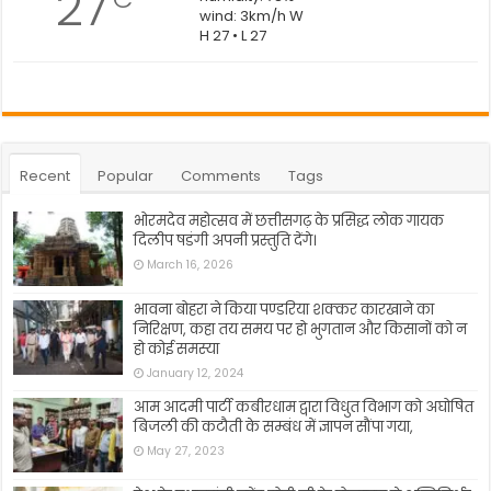
27
wind: 3km/h W
H 27 • L 27
Recent
Popular
Comments
Tags
भोरमदेव महोत्सव में छत्तीसगढ़ के प्रसिद्ध लोक गायक
दिलीप षडंगी अपनी प्रस्तुति देंगे।
March 16, 2026
भावना बोहरा ने किया पण्डरिया शक्कर कारखाने का
निरिक्षण, कहा तय समय पर हो भुगतान और किसानों को न
हो कोई समस्या
January 12, 2024
आम आदमी पार्टी कबीरधाम द्वारा विधुत विभाग को अघोषित
बिजली की कटौती के सम्बंध में ज्ञापन सौंपा गया,
May 27, 2023