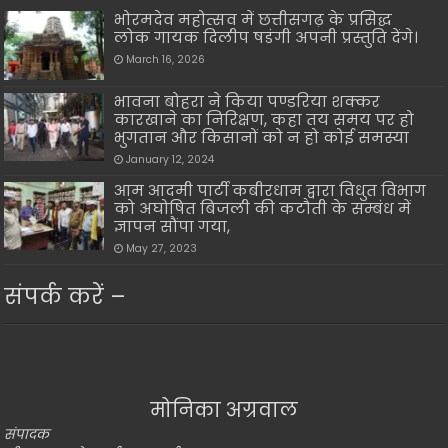
भोरमदेव महोत्सव में छत्तीसगढ़ के प्रसिद्ध
लोक गायक दिलीप षडंगी अपनी प्रस्तुति देंगे।
March 16, 2026
भावना बोहरा ने किया पण्डरिया शक्कर
कारखाने का निरिक्षण, कहा तय समय पर हो
भुगतान और किसानों को न हो कोई समस्या
January 12, 2024
आम आदमी पार्टी कबीरधाम द्वारा विधुत विभाग
को अघोषित बिजली की कटौती के सम्बंध में
ज्ञापन सौंपा गया,
May 27, 2023
संपर्क करें –
मोनिका अग्रवाल
संपादक