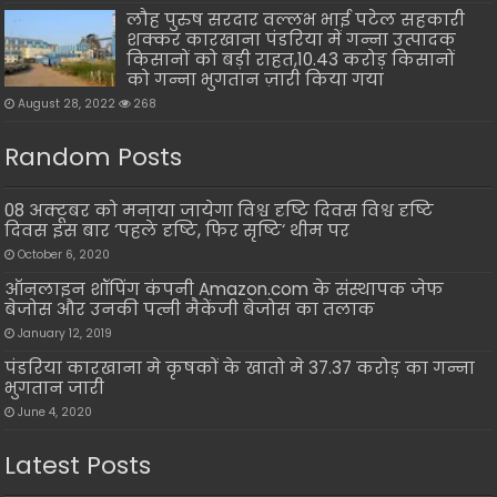
लौह पुरुष सरदार वल्लभ भाई पटेल सहकारी
शक्कर कारखाना पंडरिया में गन्ना उत्पादक
किसानों को बड़ी राहत,10.43 करोड़ किसानों
को गन्ना भुगतान ज़ारी किया गया
August 28, 2022
268
Random Posts
08 अक्टूबर को मनाया जायेगा विश्व दृष्टि दिवस विश्व दृष्टि
दिवस इस बार ‘पहले दृष्टि, फिर सृष्टि‘ थीम पर
October 6, 2020
ऑनलाइन शॉपिंग कंपनी Amazon.com के संस्थापक जेफ
बेजोस और उनकी पत्नी मैकेंजी बेजोस का तलाक
January 12, 2019
पंडरिया कारखाना मे कृषकों के खातो मे 37.37 करोड़ का गन्ना
भुगतान जारी
June 4, 2020
Latest Posts