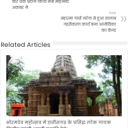
कर चेक प्रदान किया मंत्री मोहम्मद
अकबर ने
Next
महात्मा गांधी नरेगा से हुआ तालाब
गहरीकरण कार्य बना आजीविका
का केन्द्र
Related Articles
भोरमदेव महोत्सव में छत्तीसगढ़ के प्रसिद्ध लोक गायक