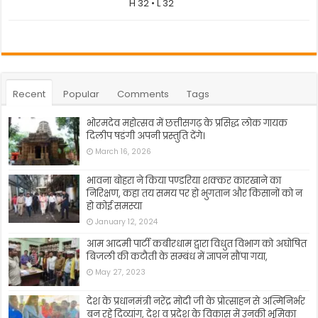
H 32 • L 32
Recent
Popular
Comments
Tags
भोरमदेव महोत्सव में छत्तीसगढ़ के प्रसिद्ध लोक गायक
दिलीप षडंगी अपनी प्रस्तुति देंगे।
March 16, 2026
भावना बोहरा ने किया पण्डरिया शक्कर कारखाने का
निरिक्षण, कहा तय समय पर हो भुगतान और किसानों को न
हो कोई समस्या
January 12, 2024
आम आदमी पार्टी कबीरधाम द्वारा विधुत विभाग को अघोषित
बिजली की कटौती के सम्बंध में ज्ञापन सौंपा गया,
May 27, 2023
देश के प्रधानमंत्री नरेंद्र मोदी जी के प्रोत्साहन से अत्मिनिर्भर
बन रहे दिव्यांग, देश व प्रदेश के विकास में उनकी भूमिका