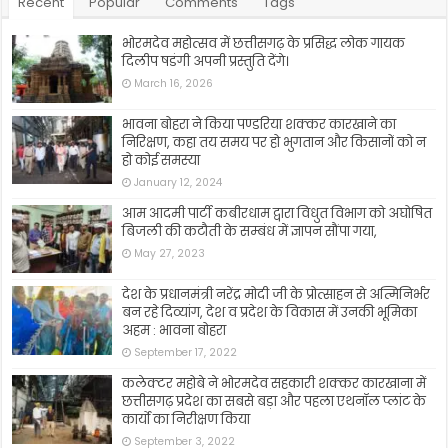
Recent
Popular
Comments
Tags
भोरमदेव महोत्सव में छत्तीसगढ़ के प्रसिद्ध लोक गायक
दिलीप षडंगी अपनी प्रस्तुति देंगे।
March 16, 2026
भावना बोहरा ने किया पण्डरिया शक्कर कारखाने का
निरिक्षण, कहा तय समय पर हो भुगतान और किसानों को न
हो कोई समस्या
January 12, 2024
आम आदमी पार्टी कबीरधाम द्वारा विधुत विभाग को अघोषित
बिजली की कटौती के सम्बंध में ज्ञापन सौंपा गया,
May 27, 2023
देश के प्रधानमंत्री नरेंद्र मोदी जी के प्रोत्साहन से अत्मिनिर्भर
बन रहे दिव्यांग, देश व प्रदेश के विकास में उनकी भूमिका
अहम : भावना बोहरा
September 17, 2022
कलेक्टर महोबे ने भोरमदेव सहकारी शक्कर कारखाना में
छत्तीसगढ़ प्रदेश का सबसे बड़ा और पहला एथनॉल प्लांट के
कार्यो का निरीक्षण किया
September 3, 2022