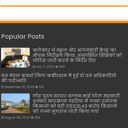
Popular Posts
कलेक्टर ने स्कूल और आंगनबाड़ी केन्द्र का
औचक निरीक्षण किया, अनुपस्थित शिक्षिकों को
नोटिस जारी करने के निर्देश दिए
July 5, 2022
399
वन मंडल कवर्धा जिला कबीरधाम में हुई दो वन अधिकारियों
की पदोन्नति
September 18, 2020
321
लौह पुरुष सरदार वल्लभ भाई पटेल सहकारी
शक्कर कारखाना पंडरिया में गन्ना उत्पादक
किसानों को बड़ी राहत,10.43 करोड़ किसानों
को गन्ना भुगतान ज़ारी किया गया
August 28, 2022
269