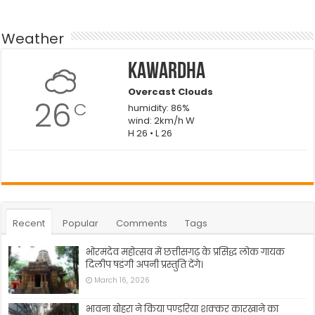
Weather
Kawardha
Overcast Clouds
26
C
humidity: 86%
wind: 2km/h W
H 26 • L 26
Recent
Popular
Comments
Tags
भोरमदेव महोत्सव में छत्तीसगढ़ के प्रसिद्ध लोक गायक
दिलीप षडंगी अपनी प्रस्तुति देंगे।
March 16, 2026
भावना बोहरा ने किया पण्डरिया शक्कर कारखाने का