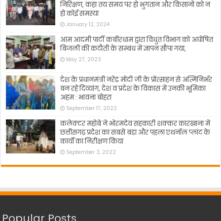
निरिक्षण, कहा तय समय पर हो भुगतान और किसानों को न
हो कोई समस्या
January 12, 2024
आम आदमी पार्टी कबीरधाम द्वारा विधुत विभाग को अघोषित
बिजली की कटौती के सम्बंध में ज्ञापन सौंपा गया,
May 27, 2023
देश के प्रधानमंत्री नरेंद्र मोदी जी के प्रोत्साहन से अत्मिनिर्भर
बन रहे दिव्यांग, देश व प्रदेश के विकास में उनकी भूमिका
अहम : भावना बोहरा
September 17, 2022
कलेक्टर महोबे ने भोरमदेव सहकारी शक्कर कारखाना में
छत्तीसगढ़ प्रदेश का सबसे बड़ा और पहला एथनॉल प्लांट के
कार्यो का निरीक्षण किया
September 3, 2022
Popular Posts