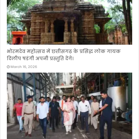
भोरमदेव महोत्सव में छत्तीसगढ़ के प्रसिद्ध लोक गायक
दिलीप षडंगी अपनी प्रस्तुति देंगे।
March 16, 2026