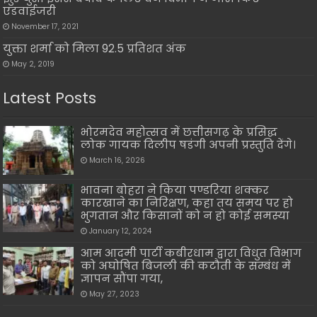
एडवाईजरी
November 17, 2021
युक्ता शर्मा को मिला 92.5 प्रतिशत अंक
May 2, 2019
Latest Posts
भोरमदेव महोत्सव में छत्तीसगढ़ के प्रसिद्ध
लोक गायक दिलीप षडंगी अपनी प्रस्तुति देंगे।
March 16, 2026
भावना बोहरा ने किया पण्डरिया शक्कर
कारखाने का निरिक्षण, कहा तय समय पर हो
भुगतान और किसानों को न हो कोई समस्या
January 12, 2024
आम आदमी पार्टी कबीरधाम द्वारा विधुत विभाग
को अघोषित बिजली की कटौती के सम्बंध में
ज्ञापन सौंपा गया,
May 27, 2023