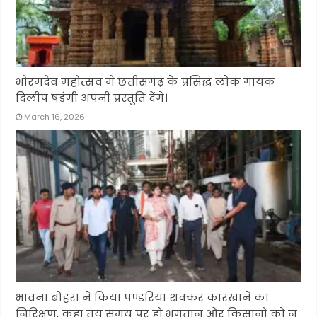
भोरमदेव महोत्सव में छत्तीसगढ़ के प्रसिद्ध लोक गायक
दिलीप षडंगी अपनी प्रस्तुति देंगे।
March 16, 2026
भावना बोहरा ने किया पण्डरिया शक्कर कारखाने का
निरिक्षण, कहा तय समय पर हो भुगतान और किसानों को न