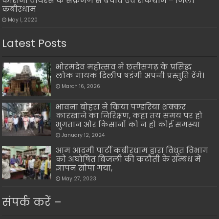
कोरोना वायरस के संक्रमण से बचाव एवं रोकथाम – जिला
कबीरधाम
May 1, 2020
Latest Posts
भोरमदेव महोत्सव में छत्तीसगढ़ के प्रसिद्ध
लोक गायक दिलीप षडंगी अपनी प्रस्तुति देंगे।
March 16, 2026
भावना बोहरा ने किया पण्डरिया शक्कर
कारखाने का निरिक्षण, कहा तय समय पर हो
भुगतान और किसानों को न हो कोई समस्या
January 12, 2024
आम आदमी पार्टी कबीरधाम द्वारा विधुत विभाग
को अघोषित बिजली की कटौती के सम्बंध में
ज्ञापन सौंपा गया,
May 27, 2023
संपर्क करें –