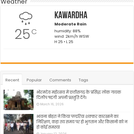
Weather
Kawardha
Moderate Rain
25
C
humidity: 88%
wind: 2km/h WSW
H 25 • L 25
Recent
Popular
Comments
Tags
भोरमदेव महोत्सव में छत्तीसगढ़ के प्रसिद्ध लोक गायक
दिलीप षडंगी अपनी प्रस्तुति देंगे।
March 16, 2026
भावना बोहरा ने किया पण्डरिया शक्कर कारखाने का
निरिक्षण, कहा तय समय पर हो भुगतान और किसानों को न
हो कोई समस्या
January 12, 2024