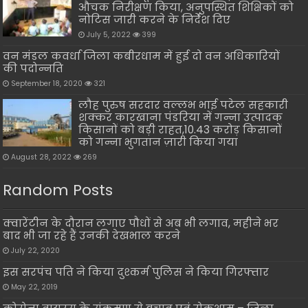
औचक निरीक्षण किया, अनुपस्थित शिक्षिकों को
नोटिस जारी करने के निर्देश दिए
July 5, 2022
399
वन मंडल कवर्धा जिला कबीरधाम में हुई दो वन अधिकारियों
की पदोन्नति
September 18, 2020
321
लौह पुरुष सरदार वल्लभ भाई पटेल सहकारी
शक्कर कारखाना पंडरिया में गन्ना उत्पादक
किसानों को बड़ी राहत,10.43 करोड़ किसानों
को गन्ना भुगतान ज़ारी किया गया
August 28, 2022
269
Random Posts
क्वारेंटीन के दौरान लगाए पौधों से अब भी लगाव, महीने भर
बाद भी जा रहे हैं उनकी देखभाल करने
July 22, 2020
इस सरपंच पति ने किया दुश्कर्म पुलिस ने किया गिरफ्तार
May 22, 2019