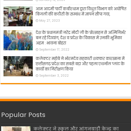
आम आदमी पार्टी कबीरधाम द्वारा विधुत विभाग को अघोषित
बिजली की कटौती के सम्बंध में ज्ञापन सौंपा गया,
May 27, 2023
देश के प्रधानमंत्री नरेंद्र मोदी जी के प्रोत्साहन से अत्मिनिर्भर
बन रहे दिव्यांग, देश व प्रदेश के विकास में उनकी भूमिका
अहम : भावना बोहरा
September 17, 2022
कलेक्टर महोबे ने भोरमदेव सहकारी शक्कर कारखाना में
छत्तीसगढ़ प्रदेश का सबसे बड़ा और पहला एथनॉल प्लांट के
कार्यो का निरीक्षण किया
September 3, 2022
Popular Posts
कलेक्टर ने स्कूल और आंगनबाड़ी केन्द्र का