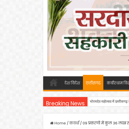
देश विदेश
छत्तीसगढ़
कबीरधाम विश
भोरमदेव महोत्सव में छत्तीसगढ़
Breaking News
Home
/
कवर्धा
/
09 प्रकरणों में कुल 36 लाख र