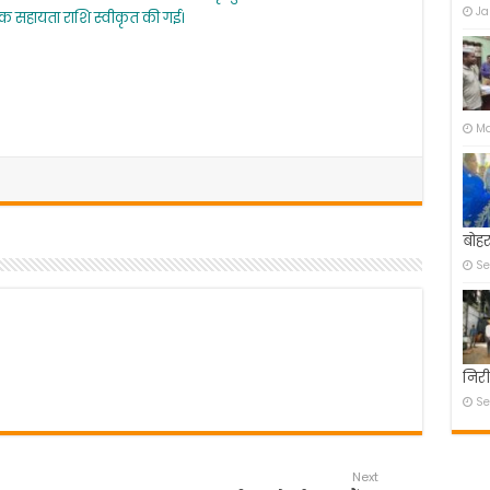
Ja
 सहायता राशि स्वीकृत की गई।
Ma
बोहर
Se
निरी
Se
Next