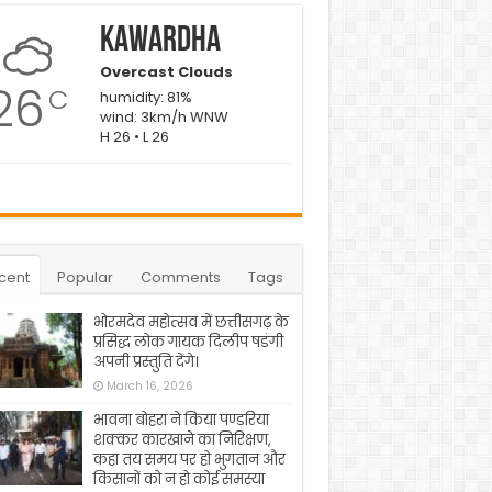
Kawardha
Overcast Clouds
26
C
humidity: 81%
wind: 3km/h WNW
H 26 • L 26
cent
Popular
Comments
Tags
भोरमदेव महोत्सव में छत्तीसगढ़ के
प्रसिद्ध लोक गायक दिलीप षडंगी
अपनी प्रस्तुति देंगे।
March 16, 2026
भावना बोहरा ने किया पण्डरिया
शक्कर कारखाने का निरिक्षण,
कहा तय समय पर हो भुगतान और
किसानों को न हो कोई समस्या