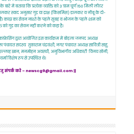
े बारे में बताया कि प्रत्येक व्यक्ति को 3 ग्राम चूर्ण 150 मिली लीटर
ालकर स्वाद अनुसार गुड़ या द्राक्ष (किसमिस) डालकर व नीबू के दो-
 है। काढ़ा का सेवन नाश्ते के पहले सुबह व भोजन के पहले शाम को
ति को गुड़ का सेवन नहीं करने को कहा है।
्रेसिंग द्वारा आयोजित इस कार्यक्रम में बोड़ला जनपद अध्यक्ष
चायत सदस्य तुकाराम चंद्रवंशी, नगर पंचायत अध्यक्ष सावित्री साहू,
मत उल्लाह खान, मनमोहन अवस्थी, अनुविभागीय अधिकारी विनय सोनी,
 विशेष रूप से उपस्थित थे।
ेतु संपर्क करे –
newscg9@gmail.com
||