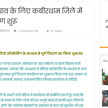
चाव के लिए कबीरधाम जिले में
ण शुरू
on
त्तीसगढ़
Comments Off
15 Views
कोरोना
संक्रमण
से
बचाव
के
ियो कॉन्फ्रेंसिंग के माध्यम से चूर्ण वितरण का किया शुभारंभ
लिए
कबीरधाम
Re
्य परंपरा संवर्धन अभियान के तहत महिला एवं बाल विकास मंत्री
जिले
में
हम्मद अकबर की अध्यक्षता में वीडिया कॉन्फ्रेंसिंग के माध्यम से आज
आयुष
ष काढ़ा चूर्ण वितरण कार्यक्रम का शुभारंभ किया गया। इस अवसर पर
काढ़ा
 और वनमंत्री अकबर राजधानी स्थित निवास कार्यालय से वीडियो
चूर्ण
वितरण
शुरू
 प्रभारी मंत्री भेंड़िया ने कार्यक्रम को संबोधित करते हुए कहा कि
मण से बचाव के लिए लोगों को इस आयुष काढ़ा से काफी मदद मिलेगी।
द्धि होगी और कोरोना महामारी के संक्रमण से स्वयं को सुरक्षित भी रख