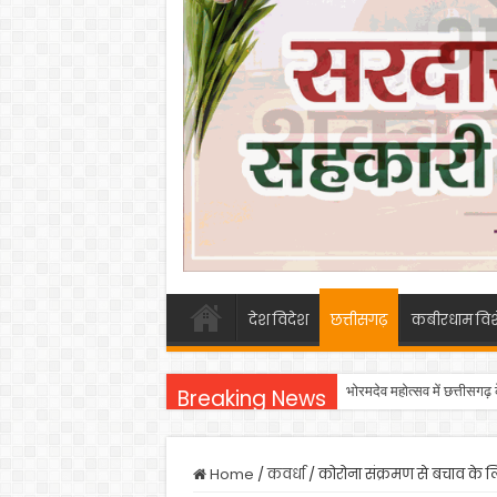
देश विदेश
छत्तीसगढ़
कबीरधाम विश
भोरमदेव महोत्सव में छत्तीसगढ़
Breaking News
Home
/
कवर्धा
/
कोरोना संक्रमण से बचाव के ल