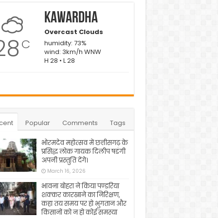
Kawardha
Overcast Clouds
28
C
humidity: 73%
wind: 3km/h WNW
H 28 • L 28
cent
Popular
Comments
Tags
भोरमदेव महोत्सव में छत्तीसगढ़ के
प्रसिद्ध लोक गायक दिलीप षडंगी
अपनी प्रस्तुति देंगे।
March 16, 2026
भावना बोहरा ने किया पण्डरिया
शक्कर कारखाने का निरिक्षण,
कहा तय समय पर हो भुगतान और
किसानों को न हो कोई समस्या