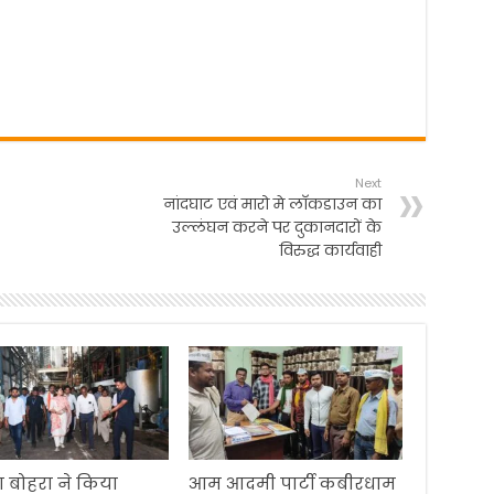
Next
नांदघाट एवं मारो मे लाॅकडाउन का
उल्लंघन करने पर दुकानदारों के
विरुद्ध कार्यवाही
 बोहरा ने किया
आम आदमी पार्टी कबीरधाम