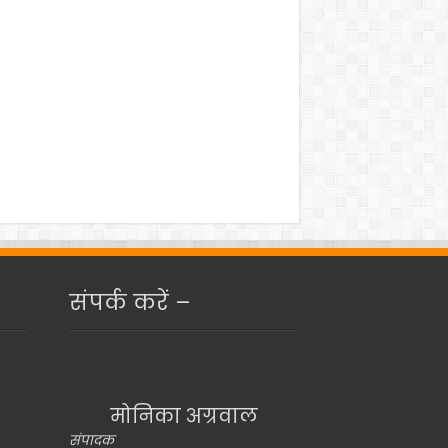
संपर्क करें –
मोनिका अग्रवाल
संपादक