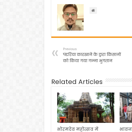
o
p
k
Previous
पंडरिया कारखाने के द्वारा किसानों
को किया गया गन्ना भुगतान
Related Articles
भोरमदेव महोत्सव में
भावना