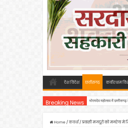
देश विदेश
छत्तीसगढ़
कबीरधाम विश
भोरमदेव महोत्सव में छत्तीसगढ़
Breaking News
Home
/
कवर्धा
/
प्रवासी मजदूरों को मनरेगा मे