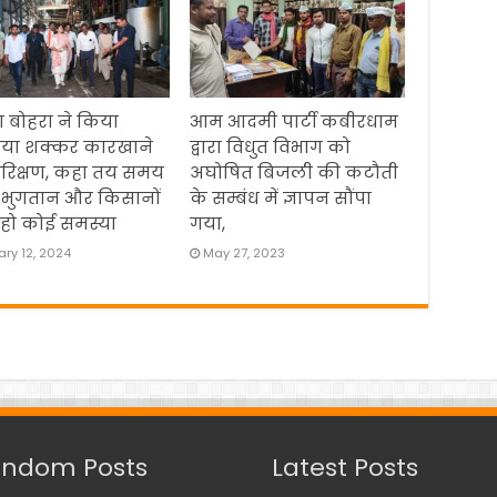
 बोहरा ने किया
आम आदमी पार्टी कबीरधाम
िया शक्कर कारखाने
द्वारा विधुत विभाग को
रिक्षण, कहा तय समय
अघोषित बिजली की कटौती
 भुगतान और किसानों
के सम्बंध में ज्ञापन सौंपा
हो कोई समस्या
गया,
ry 12, 2024
May 27, 2023
ndom Posts
Latest Posts