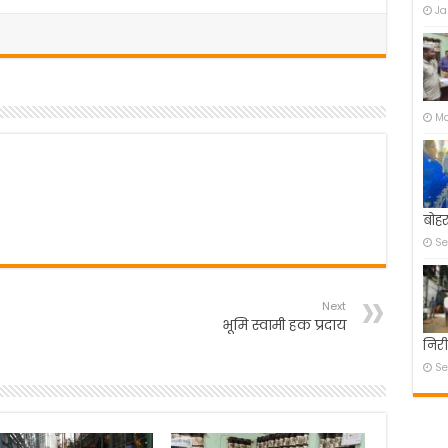
Ja
Ma
बोहर
Se
Next
भूमि स्वामी हक प्रदाय
निरी
Se