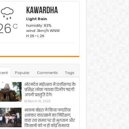
Kawardha
Light Rain
26
C
humidity: 83%
wind: 3km/h WNW
H 26 • L 26
cent
Popular
Comments
Tags
भोरमदेव महोत्सव में छत्तीसगढ़ के
प्रसिद्ध लोक गायक दिलीप षडंगी
अपनी प्रस्तुति देंगे।
March 16, 2026
भावना बोहरा ने किया पण्डरिया
शक्कर कारखाने का निरिक्षण,
कहा तय समय पर हो भुगतान और
किसानों को न हो कोई समस्या