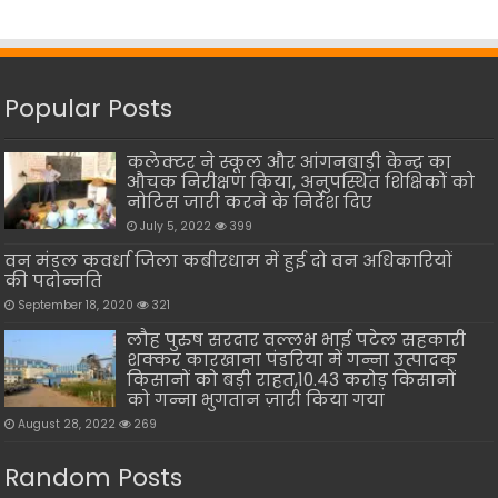
Popular Posts
कलेक्टर ने स्कूल और आंगनबाड़ी केन्द्र का
औचक निरीक्षण किया, अनुपस्थित शिक्षिकों को
नोटिस जारी करने के निर्देश दिए
July 5, 2022
399
वन मंडल कवर्धा जिला कबीरधाम में हुई दो वन अधिकारियों
की पदोन्नति
September 18, 2020
321
लौह पुरुष सरदार वल्लभ भाई पटेल सहकारी
शक्कर कारखाना पंडरिया में गन्ना उत्पादक
किसानों को बड़ी राहत,10.43 करोड़ किसानों
को गन्ना भुगतान ज़ारी किया गया
August 28, 2022
269
Random Posts