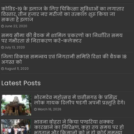
कोविड-19 के इलाज के लिए चिकित्सा सुविधाओं का लगातार
विस्तार, तीन हजार नए मरीजों का तत्काल शुरू किया जा
सकता है इलाज
June 22, 2020
समय सीमा की बैठक में शामिल प्रकरणों का निर्धारित समय
पर गंभीरता से निराकरण करें-कलेक्टर
July 13, 2020
जिला विकास समन्वय एवं निगरानी समिति दिशा की बैठक 18
अगस्त को
August 11, 2020
Latest Posts
भोरमदेव महोत्सव में छत्तीसगढ़ के प्रसिद्ध
लोक गायक दिलीप षडंगी अपनी प्रस्तुति देंगे।
March 16, 2026
भावना बोहरा ने किया पण्डरिया शक्कर
कारखाने का निरिक्षण, कहा तय समय पर हो
भुगतान और किसानों को न हो कोई समस्या