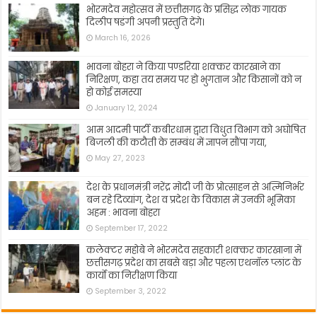
भोरमदेव महोत्सव में छत्तीसगढ़ के प्रसिद्ध लोक गायक
दिलीप षडंगी अपनी प्रस्तुति देंगे।
March 16, 2026
भावना बोहरा ने किया पण्डरिया शक्कर कारखाने का
निरिक्षण, कहा तय समय पर हो भुगतान और किसानों को न
हो कोई समस्या
January 12, 2024
आम आदमी पार्टी कबीरधाम द्वारा विधुत विभाग को अघोषित
बिजली की कटौती के सम्बंध में ज्ञापन सौंपा गया,
May 27, 2023
देश के प्रधानमंत्री नरेंद्र मोदी जी के प्रोत्साहन से अत्मिनिर्भर
बन रहे दिव्यांग, देश व प्रदेश के विकास में उनकी भूमिका
अहम : भावना बोहरा
September 17, 2022
कलेक्टर महोबे ने भोरमदेव सहकारी शक्कर कारखाना में
छत्तीसगढ़ प्रदेश का सबसे बड़ा और पहला एथनॉल प्लांट के
कार्यो का निरीक्षण किया
September 3, 2022