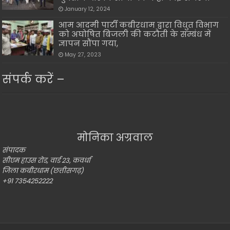
January 12, 2024
आम आदमी पार्टी कबीरधाम द्वारा विधुत विभाग
को अघोषित बिजली की कटौती के सम्बंध में
ज्ञापन सौंपा गया,
May 27, 2023
संपर्क करें –
मोनिका अग्रवाल
संपादक
सीएम हाउस रोड, वार्ड 23, कवर्धा
जिला कबीरधाम (छत्तीसगढ़)
+91 7354252222