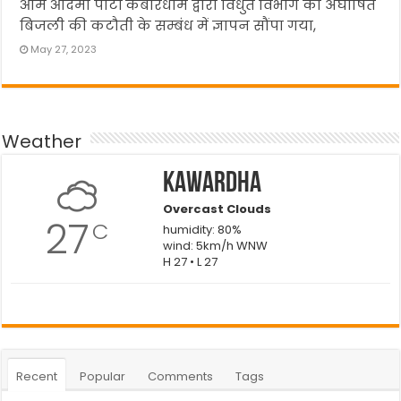
आम आदमी पार्टी कबीरधाम द्वारा विधुत विभाग को अघोषित
बिजली की कटौती के सम्बंध में ज्ञापन सौंपा गया,
May 27, 2023
Weather
Kawardha
Overcast Clouds
27
C
humidity: 80%
wind: 5km/h WNW
H 27 • L 27
Recent
Popular
Comments
Tags