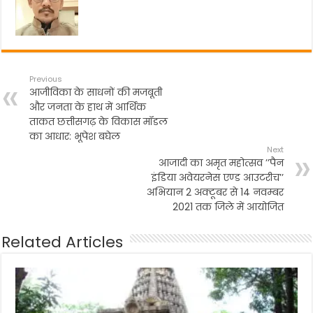
k
Previous
आजीविका के साधनों की मजबूती
और जनता के हाथ में आर्थिक
ताकत छत्तीसगढ़ के विकास मॉडल
का आधार: भूपेश बघेल
Next
आजादी का अमृत महोत्सव ’’पैन
इंडिया अवेयरनेस एण्ड आउटरीच’’
अभियान 2 अक्टूबर से 14 नवम्बर
2021 तक जिले में आयोजित
Related Articles