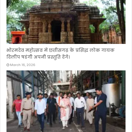
भोरमदेव महोत्सव में छत्तीसगढ़ के प्रसिद्ध लोक गायक
दिलीप षडंगी अपनी प्रस्तुति देंगे।
March 16, 2026