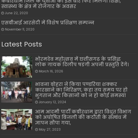
कबीरधाम जिले के युवाओं को इस बार फिर मिलेगा शिक्षा,
स्वास्थ्य के क्षेत्र में रोजगार के अवसर
June 22, 2020
एसबीआई आरसेटी में विशेष प्रशिक्षण सम्पन्न
November 11, 2020
Latest Posts
भोरमदेव महोत्सव में छत्तीसगढ़ के प्रसिद्ध
लोक गायक दिलीप षडंगी अपनी प्रस्तुति देंगे।
March 16, 2026
भावना बोहरा ने किया पण्डरिया शक्कर
कारखाने का निरिक्षण, कहा तय समय पर हो
भुगतान और किसानों को न हो कोई समस्या
January 12, 2024
आम आदमी पार्टी कबीरधाम द्वारा विधुत विभाग
को अघोषित बिजली की कटौती के सम्बंध में
ज्ञापन सौंपा गया,
May 27, 2023