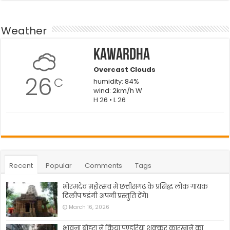
Weather
Kawardha
Overcast Clouds
26
C
humidity: 84%
wind: 2km/h W
H 26 • L 26
Recent
Popular
Comments
Tags
भोरमदेव महोत्सव में छत्तीसगढ़ के प्रसिद्ध लोक गायक
दिलीप षडंगी अपनी प्रस्तुति देंगे।
March 16, 2026
भावना बोहरा ने किया पण्डरिया शक्कर कारखाने का