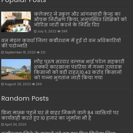
कलेक्टर ने स्कूल और आंगनबाड़ी केन्द्र का
औचक निरीक्षण किया, अनुपस्थित शिक्षिकों को
नोटिस जारी करने के निर्देश दिए
July 5, 2022
398
वन मंडल कवर्धा जिला कबीरधाम में हुई दो वन अधिकारियों
की पदोन्नति
September 18, 2020
321
लौह पुरुष सरदार वल्लभ भाई पटेल सहकारी
शक्कर कारखाना पंडरिया में गन्ना उत्पादक
किसानों को बड़ी राहत,10.43 करोड़ किसानों
को गन्ना भुगतान ज़ारी किया गया
August 28, 2022
269
Random Posts
बिना मास्क पहने घर से बाहर निकले वाले 84 व्यक्तियों पर
कार्यवाही करते हुए 10 हजार का जुर्माना भी है
April 24, 2020