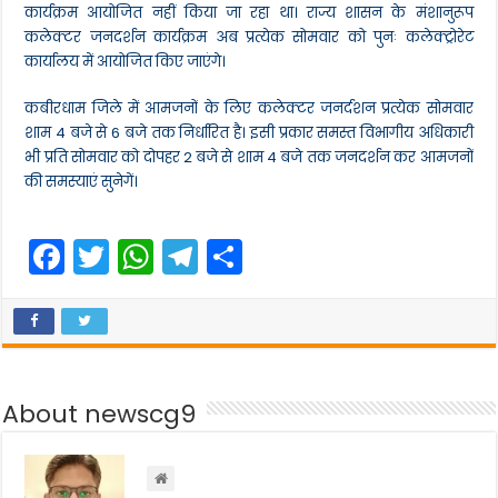
कार्यक्रम आयोजित नहीं किया जा रहा था। राज्य शासन के मंशानुरूप
कलेक्टर जनदर्शन कार्यक्रम अब प्रत्येक सोमवार को पुनः कलेक्ट्रोरेट
कार्यालय में आयोजित किए जाएंगे।
कबीरधाम जिले में आमजनों के लिए कलेक्टर जनर्दशन प्रत्येक सोमवार
शाम 4 बजे से 6 बजे तक निर्धारित है। इसी प्रकार समस्त विभागीय अधिकारी
भी प्रति सोमवार को दोपहर 2 बजे से शाम 4 बजे तक जनदर्शन कर आमजनों
की समस्याएं सुनेगें।
F
T
W
T
S
a
w
h
el
h
c
itt
a
e
ar
e
er
ts
gr
e
b
A
a
About newscg9
o
p
m
o
p