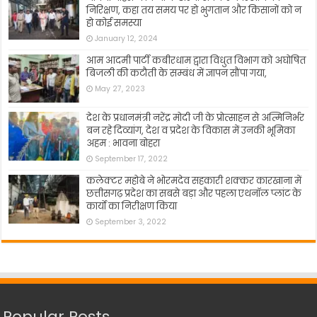
निरिक्षण, कहा तय समय पर हो भुगतान और किसानों को न
हो कोई समस्या
January 12, 2024
आम आदमी पार्टी कबीरधाम द्वारा विधुत विभाग को अघोषित
बिजली की कटौती के सम्बंध में ज्ञापन सौंपा गया,
May 27, 2023
देश के प्रधानमंत्री नरेंद्र मोदी जी के प्रोत्साहन से अत्मिनिर्भर
बन रहे दिव्यांग, देश व प्रदेश के विकास में उनकी भूमिका
अहम : भावना बोहरा
September 17, 2022
कलेक्टर महोबे ने भोरमदेव सहकारी शक्कर कारखाना में
छत्तीसगढ़ प्रदेश का सबसे बड़ा और पहला एथनॉल प्लांट के
कार्यो का निरीक्षण किया
September 3, 2022
Popular Posts