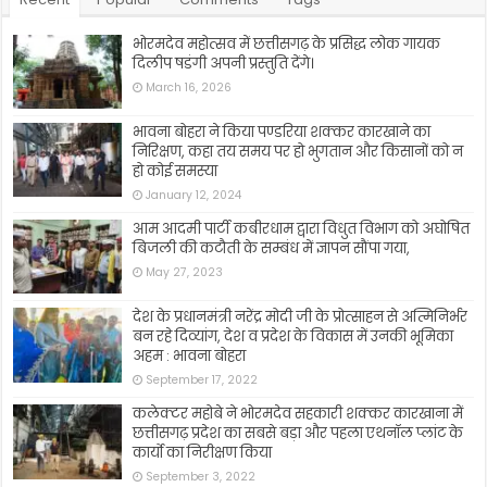
भोरमदेव महोत्सव में छत्तीसगढ़ के प्रसिद्ध लोक गायक
दिलीप षडंगी अपनी प्रस्तुति देंगे।
March 16, 2026
भावना बोहरा ने किया पण्डरिया शक्कर कारखाने का
निरिक्षण, कहा तय समय पर हो भुगतान और किसानों को न
हो कोई समस्या
January 12, 2024
आम आदमी पार्टी कबीरधाम द्वारा विधुत विभाग को अघोषित
बिजली की कटौती के सम्बंध में ज्ञापन सौंपा गया,
May 27, 2023
देश के प्रधानमंत्री नरेंद्र मोदी जी के प्रोत्साहन से अत्मिनिर्भर
बन रहे दिव्यांग, देश व प्रदेश के विकास में उनकी भूमिका
अहम : भावना बोहरा
September 17, 2022
कलेक्टर महोबे ने भोरमदेव सहकारी शक्कर कारखाना में
छत्तीसगढ़ प्रदेश का सबसे बड़ा और पहला एथनॉल प्लांट के
कार्यो का निरीक्षण किया
September 3, 2022