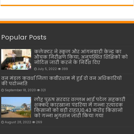
Popular Posts
कलेक्टर ने स्कूल और आंगनबाड़ी केन्द्र का
औचक निरीक्षण किया, अनुपस्थित शिक्षिकों को
नोटिस जारी करने के निर्देश दिए
July 5, 2022
399
वन मंडल कवर्धा जिला कबीरधाम में हुई दो वन अधिकारियों
की पदोन्नति
September 18, 2020
321
लौह पुरुष सरदार वल्लभ भाई पटेल सहकारी
शक्कर कारखाना पंडरिया में गन्ना उत्पादक
किसानों को बड़ी राहत,10.43 करोड़ किसानों
को गन्ना भुगतान ज़ारी किया गया
August 28, 2022
269