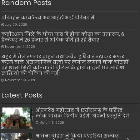
Random Posts
परिवहन कार्यालय अब आईटीआई परिसर मे
July 30, 2020
कबीरधाम जिले के घोंघा गांव में होगा कोसा का उत्पादन, 6
हैक्टेयर में 26 हजार से अधिक पौधें हो रहे तैयार
November 11, 2020
शहर में तेज रफ्तार वाहन तथा अवैध हथियार रखकर सफर
करने वाले असामाजिक तत्वों पर लगाम लगाने चौक चौराहों
पर थाना सिटी कोतवाली पुलिस के द्वारा वाहनों एवं संदिग्ध
व्यक्तियों की चेकिंग की गई।
November 10, 2021
Latest Posts
भोरमदेव महोत्सव में छत्तीसगढ़ के प्रसिद्ध
लोक गायक दिलीप षडंगी अपनी प्रस्तुति देंगे।
March 16, 2026
भावना बोहरा ने किया पण्डरिया शक्कर