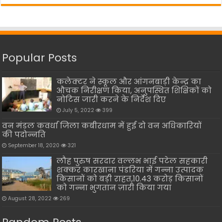
Popular Posts
कलेक्टर ने स्कूल और आंगनबाड़ी केन्द्र का
औचक निरीक्षण किया, अनुपस्थित शिक्षिकों को
नोटिस जारी करने के निर्देश दिए
July 5, 2022
399
वन मंडल कवर्धा जिला कबीरधाम में हुई दो वन अधिकारियों
की पदोन्नति
September 18, 2020
321
लौह पुरुष सरदार वल्लभ भाई पटेल सहकारी
शक्कर कारखाना पंडरिया में गन्ना उत्पादक
किसानों को बड़ी राहत,10.43 करोड़ किसानों
को गन्ना भुगतान ज़ारी किया गया
August 28, 2022
269