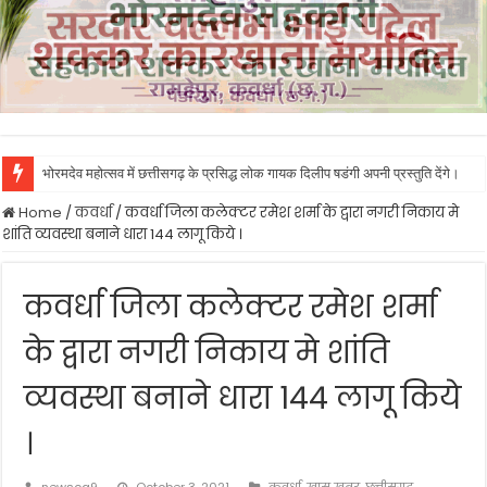
भोरमदेव महोत्सव में छत्तीसगढ़ के प्रसिद्ध लोक गायक दिलीप षडंगी अपनी प्रस्तुति देंगे।
Home
/
कवर्धा
/
कवर्धा जिला कलेक्टर रमेश शर्मा के द्वारा नगरी निकाय मे
शांति व्यवस्था बनाने धारा 144 लागू किये ।
कवर्धा जिला कलेक्टर रमेश शर्मा
के द्वारा नगरी निकाय मे शांति
व्यवस्था बनाने धारा 144 लागू किये
।
newscg9
October 3, 2021
कवर्धा
,
खास खबर
,
छत्तीसगढ़