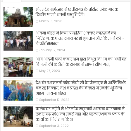
भोरमदेव महोत्सव में छत्तीसगढ़ के प्रसिद्ध लोक गायक
दिलीप षडंगी अपनी प्रस्तुति देंगे।
March 16, 2026
भावना बोहरा ने किया पण्डरिया शक्कर कारखाने का
निरिक्षण, कहा तय समय पर हो भुगतान और किसानों को न
हो कोई समस्या
January 12, 2024
आम आदमी पार्टी कबीरधाम द्वारा विधुत विभाग को अघोषित
बिजली की कटौती के सम्बंध में ज्ञापन सौंपा गया,
May 27, 2023
देश के प्रधानमंत्री नरेंद्र मोदी जी के प्रोत्साहन से अत्मिनिर्भर
बन रहे दिव्यांग, देश व प्रदेश के विकास में उनकी भूमिका
अहम : भावना बोहरा
September 17, 2022
कलेक्टर महोबे ने भोरमदेव सहकारी शक्कर कारखाना में
छत्तीसगढ़ प्रदेश का सबसे बड़ा और पहला एथनॉल प्लांट के
कार्यो का निरीक्षण किया
September 3, 2022