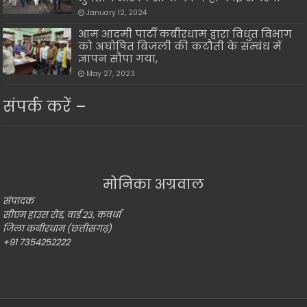
January 12, 2024
आम आदमी पार्टी कबीरधाम द्वारा विधुत विभाग
को अघोषित बिजली की कटौती के सम्बंध में
ज्ञापन सौंपा गया,
May 27, 2023
संपर्क करें –
मोनिका अग्रवाल
संपादक
सीएम हाउस रोड, वार्ड 23, कवर्धा
जिला कबीरधाम (छत्तीसगढ़)
+91 7354252222