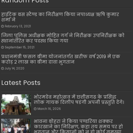
Random Posts
हाईटेक बस स्टैण्ड का निरीक्षण किया नपाध्यक्ष ऋषि कुमार
शर्मा ने
February 13, 2021
जिला पुलिस अधीक्षक मोहित गर्ग ने निरीक्षक उपनिरीक्षक को
स्थानांतरित कर पदस्थ किया गया
September 15, 2021
प्रधानमंत्री फसल बीमा योजनांतर्गत खरीफ वर्ष 2019 में एक
करोड़ 2 लाख का बीमा दावा भुगतान
July 14, 2020
Latest Posts
भोरमदेव महोत्सव में छत्तीसगढ़ के प्रसिद्ध
लोक गायक दिलीप षडंगी अपनी प्रस्तुति देंगे।
March 16, 2026
भावना बोहरा ने किया पण्डरिया शक्कर
कारखाने का निरिक्षण, कहा तय समय पर हो
भुगतान और किसानों को न हो कोई समस्या