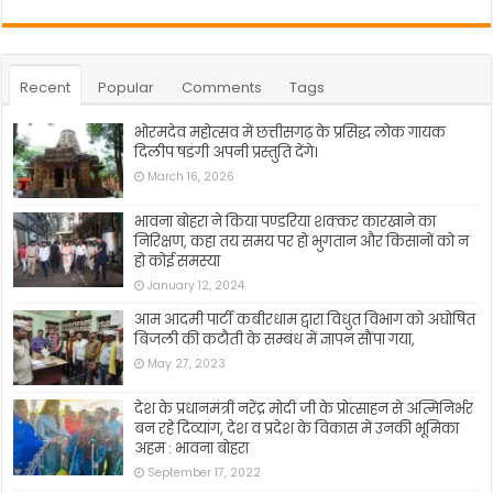
Recent
Popular
Comments
Tags
भोरमदेव महोत्सव में छत्तीसगढ़ के प्रसिद्ध लोक गायक
दिलीप षडंगी अपनी प्रस्तुति देंगे।
March 16, 2026
भावना बोहरा ने किया पण्डरिया शक्कर कारखाने का
निरिक्षण, कहा तय समय पर हो भुगतान और किसानों को न
हो कोई समस्या
January 12, 2024
आम आदमी पार्टी कबीरधाम द्वारा विधुत विभाग को अघोषित
बिजली की कटौती के सम्बंध में ज्ञापन सौंपा गया,
May 27, 2023
देश के प्रधानमंत्री नरेंद्र मोदी जी के प्रोत्साहन से अत्मिनिर्भर
बन रहे दिव्यांग, देश व प्रदेश के विकास में उनकी भूमिका
अहम : भावना बोहरा
September 17, 2022