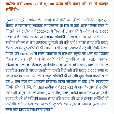
खरीफ वर्ष 2020-21 में 9,000 रूपए प्रति एकड़ की दर से इनपुट
सब्सिडी-
मुख्यमंत्री भूपेश बघेल की अध्यक्षता में बीते 19 मई को आयोजित महत्वपूर्ण
बैठक में छत्तीसगढ़ सरकार ने किसानों के हित में कई अहम निर्णय लिए हैं।
जिसमें अब खरीफ वर्ष 2020-21 में किसानों से क्रय किये गये धान पर 9,000
रूपए प्रति एकड़ की दर से इनपुट सब्सिडी दी जायेगी। आगामी वर्षों में भी
खरीफ सीजन में धान उत्पादक कृषकों को प्रति वर्ष 9 हजार रूपए प्रति एकड़
की दर से इनपुट सब्सिडी दी जाएगी। इसी तरह सरकार ने यह भी निर्णय लिया
है कि वर्ष 2020-21 में जिन किसानों ने समर्थन मूल्य पर धान का विक्रय
किया था, वह यदि धान के बदले कोदो कुटकी, गन्ना, अरहर, मक्का,
सोयाबीन, दलहन, तिलहन, सुगन्धित धान, अन्य फोर्टिफाइड धान की फसल
उत्पादित करते हैं अथवा वृक्षारोपण करते हैं तो उसे प्रति एकड़ 9,000 रूपए के
स्थान पर 10,000 रूपए की इनपुट सब्सिडी दी जाएगी। वृक्षारोपण करने वालों
को 3 वर्षों तक यह अनुदान मिलेगा। राज्य सरकार ने एक और महत्वपूर्ण
निर्णय लिया है। जिसके तहत खरीफ वर्ष 2021-22 में धान के साथ ही खरीफ
की सभी प्रमुख फसलों मक्का, सोयाबीन, गन्ना, कोदो कुटकी तथा अरहर के
उत्पादकों को भी प्रतिवर्ष 9000 रूपए प्रति एकड़ की दर से इनपुट सब्सिडी दी
जायेगी। छत्तीसगढ़ सरकार ने कोदो-कुटकी का न्यूनतम समर्थन मूल्य 3,000
रूपए प्रति क्विंटल निर्धारित किया है।