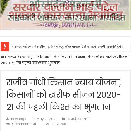
भोरमदेव महोत्सव में छत्तीसगढ़ के प्रसिद्ध लोक गायक दिलीप षडंगी अपनी प्रस्तुति देंगे।
Home
/
कवर्धा
/
राजीव गांधी किसान न्याय योजना, किसानों को खरीफ सीजन
2020-21 की पहली किश्त का भुगतान
राजीव गांधी किसान न्याय योजना,
किसानों को खरीफ सीजन 2020-
21 की पहली किश्त का भुगतान
newscg9
May 21, 2021
कवर्धा
,
छत्तीसगढ़
on
Comments Off
29 Views
राजीव