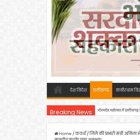
देश विदेश
छत्तीसगढ़
कबीरधाम विश
भोरमदेव महोत्सव में छत्तीसगढ़
Breaking News
Home
/
कवर्धा
/
जिले की प्रभारी मंत्री अनिला 
बातचीत करके पूछा अनुभव।