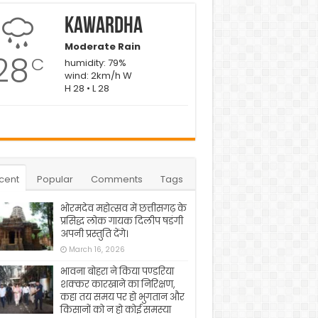
Kawardha
Moderate Rain
28
C
humidity: 79%
wind: 2km/h W
H 28 • L 28
cent
Popular
Comments
Tags
भोरमदेव महोत्सव में छत्तीसगढ़ के
प्रसिद्ध लोक गायक दिलीप षडंगी
अपनी प्रस्तुति देंगे।
March 16, 2026
भावना बोहरा ने किया पण्डरिया
शक्कर कारखाने का निरिक्षण,
कहा तय समय पर हो भुगतान और
किसानों को न हो कोई समस्या