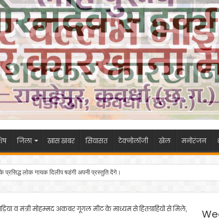
ेष
जिला
खास खबर
सियासत
टेक्नोलॉजी
खेल
मनोरंजन
 के प्रसिद्ध लोक गायक दिलीप षडंगी अपनी प्रस्तुति देंगे।
भेड़िया व मंत्री मोहम्मद अकबर गूगल मीट के माध्यम से हितग्राहियों से मिले,
We