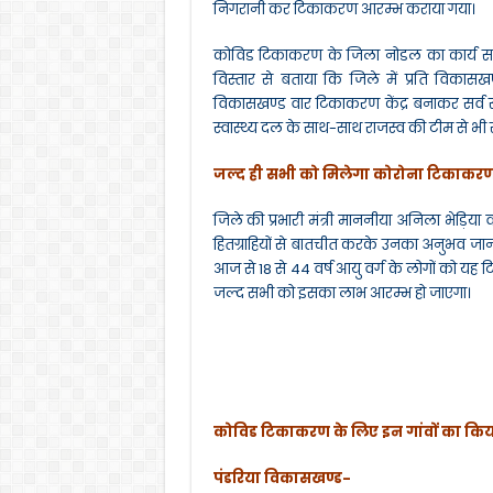
k
निगरानी कर टिकाकरण आरम्भ कराया गया।
कोविड टिकाकरण के जिला नोडल का कार्य सम्
विस्तार से बताया कि जिले में प्रति विकास
विकासखण्ड वार टिकाकरण केंद्र बनाकर सर्व सम्
स्वास्थ्य दल के साथ-साथ राजस्व की टीम से भी 
जल्द ही सभी को मिलेगा कोरोना टिकाकर
जिले की प्रभारी मंत्री माननीया अनिला भेड़िया
हितग्राहियों से बातचीत करके उनका अनुभव जाना।
आज से 18 से 44 वर्ष आयु वर्ग के लोगों को यह
जल्द सभी को इसका लाभ आरम्भ हो जाएगा।
कोविड टिकाकरण के लिए इन गांवों का कि
पंडरिया विकासखण्ड-