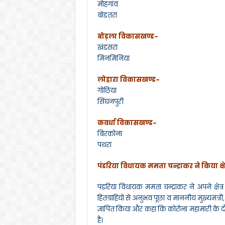
मोहगांव
बोडतरा
बोड़ला विकासखण्ड-
खंडसरा
मिनमिनिया
लोहारा विकासखण्ड-
गोछिया
सिंघनपुरी
कवर्धा विकासखण्ड-
बिरकोना
पथरा
पंडरिया विधायक ममता चन्द्राकर ने किया क्षेत
पंडरिया विधायक ममता चन्द्राकर ने अपने क्षेत्र
हितग्राहियों से अनुभव पूछा व माननीय मुख्यमंत्री,
ज्ञापित किया और कहा कि कोरोना महामारी के
है।