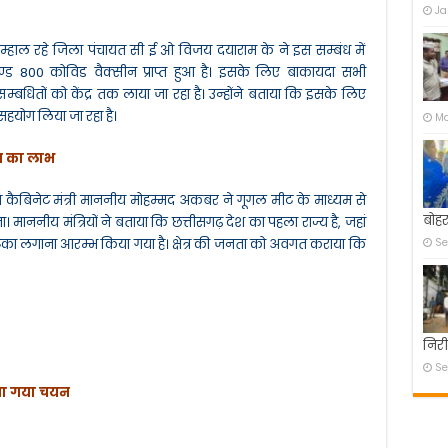
Ja
हितग्राहियों
से
मिले,
हाल रहे जिला पंचायत सी ई ओ विजय दयाराम के ने इस सम्बंध में
बातचीत
खण्ड 800 कोविड वैक्सीन प्राप्त हुआ है। इसके लिए बाकायदा सभी
करके
बधितों को केंद्र तक लाया जा रहा है। उन्होंने बताया कि इसके लिए
पूछा
सहयोग लिया जा रहा है।
अनुभव।
Ma
ण का लाभ
 व कैबिनेट मंत्री माननीय मोहम्मद अकबर ने गूगल मीट के माध्यम से
बोहर
 माननीय मंत्रियों ने बताया कि छत्तीसगढ़ देश का पहला राज्य है, जहां
 टिका लगाना आरम्भ किया गया है। क्षेत्र की जनता को अवगत कराया कि
Se
निरी
Se
या गया चयन