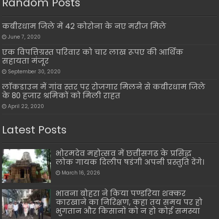
Random Posts
कबीरधाम जिले में 42 कोरोना के नए मरीज मिले
June 7, 2020
एक विपत्तिग्रस्त परिवार को चार लाख रूपए की आर्थिक
सहायता मंजूर
September 30, 2020
लाॅकडाउन में गांव स्तर पर रोजगार मिलने से कबीरधाम जिले
के 80 हजार श्रमिकों को मिली राहत
April 22, 2020
Latest Posts
भोरमदेव महोत्सव में छत्तीसगढ़ के प्रसिद्ध
लोक गायक दिलीप षडंगी अपनी प्रस्तुति देंगे।
March 16, 2026
भावना बोहरा ने किया पण्डरिया शक्कर
कारखाने का निरिक्षण, कहा तय समय पर हो
भुगतान और किसानों को न हो कोई समस्या