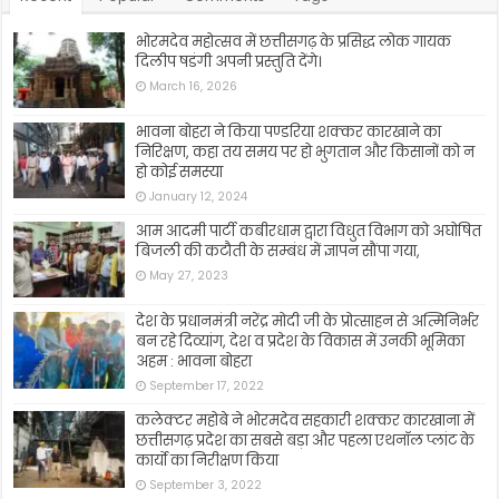
भोरमदेव महोत्सव में छत्तीसगढ़ के प्रसिद्ध लोक गायक
दिलीप षडंगी अपनी प्रस्तुति देंगे।
March 16, 2026
भावना बोहरा ने किया पण्डरिया शक्कर कारखाने का
निरिक्षण, कहा तय समय पर हो भुगतान और किसानों को न
हो कोई समस्या
January 12, 2024
आम आदमी पार्टी कबीरधाम द्वारा विधुत विभाग को अघोषित
बिजली की कटौती के सम्बंध में ज्ञापन सौंपा गया,
May 27, 2023
देश के प्रधानमंत्री नरेंद्र मोदी जी के प्रोत्साहन से अत्मिनिर्भर
बन रहे दिव्यांग, देश व प्रदेश के विकास में उनकी भूमिका
अहम : भावना बोहरा
September 17, 2022
कलेक्टर महोबे ने भोरमदेव सहकारी शक्कर कारखाना में
छत्तीसगढ़ प्रदेश का सबसे बड़ा और पहला एथनॉल प्लांट के
कार्यो का निरीक्षण किया
September 3, 2022