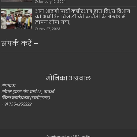
January 12, 2024
आम आदमी पार्टी कबीरधाम द्वारा विधुत विभाग
को अघोषित बिजली की कटौती के सम्बंध में
ज्ञापन सौंपा गया,
May 27, 2023
संपर्क करें –
मोनिका अग्रवाल
संपादक
सीएम हाउस रोड, वार्ड 23, कवर्धा
जिला कबीरधाम (छत्तीसगढ़)
+91 7354252222
Designed by
SBS India