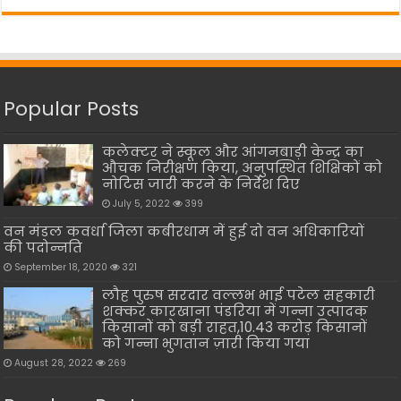
Popular Posts
कलेक्टर ने स्कूल और आंगनबाड़ी केन्द्र का
औचक निरीक्षण किया, अनुपस्थित शिक्षिकों को
नोटिस जारी करने के निर्देश दिए
July 5, 2022
399
वन मंडल कवर्धा जिला कबीरधाम में हुई दो वन अधिकारियों
की पदोन्नति
September 18, 2020
321
लौह पुरुष सरदार वल्लभ भाई पटेल सहकारी
शक्कर कारखाना पंडरिया में गन्ना उत्पादक
किसानों को बड़ी राहत,10.43 करोड़ किसानों
को गन्ना भुगतान ज़ारी किया गया
August 28, 2022
269