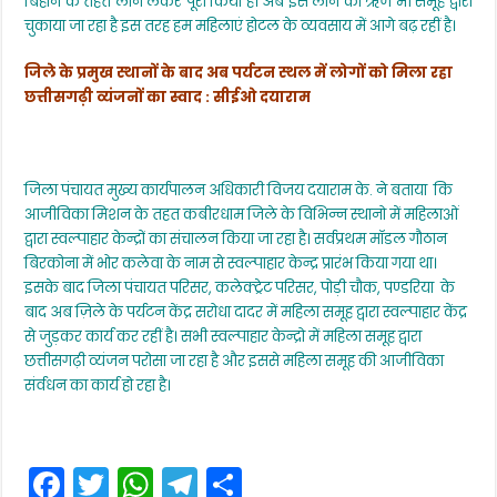
बिहान के तहत लोन लेकर पूरा किया है। अब इस लोन का ऋण भी समूह द्वारा
चुकाया जा रहा है इस तरह हम महिलाएं होटल के व्यवसाय में आगे बढ़ रहीं है।
जिले के प्रमुख स्थानों के बाद अब पर्यटन स्थल में लोगों को मिला रहा
छत्तीसगढ़ी व्यंजनों का स्वाद : सीईओ दयाराम
जिला पंचायत मुख्य कार्यपालन अधिकारी विजय दयाराम के. ने बताया कि
आजीविका मिशन के तहत कबीरधाम जिले के विभिन्न स्थानो में महिलाओं
द्वारा स्वल्पाहार केन्द्रों का संचालन किया जा रहा है। सर्वप्रथम मॉडल गौठान
बिरकोना में भोर कलेवा के नाम से स्वल्पाहार केन्द्र प्रारंभ किया गया था।
इसके बाद जिला पंचायत परिसर, कलेक्ट्रेट परिसर, पोड़ी चौक, पण्डरिया के
बाद अब ज़िले के पर्यटन केंद्र सरोधा दादर में महिला समूह द्वारा स्वल्पाहार केंद्र
से जुड़कर कार्य कर रहीं है। सभी स्वल्पाहार केन्द्रो में महिला समूह द्वारा
छत्तीसगढ़ी व्यंजन परोसा जा रहा है और इससे महिला समूह की आजीविका
संर्वधन का कार्य हो रहा है।
F
T
W
T
S