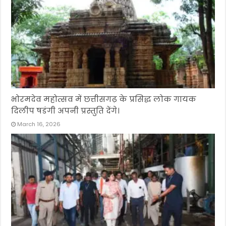
भोरमदेव महोत्सव में छत्तीसगढ़ के प्रसिद्ध लोक गायक
दिलीप षडंगी अपनी प्रस्तुति देंगे।
March 16, 2026