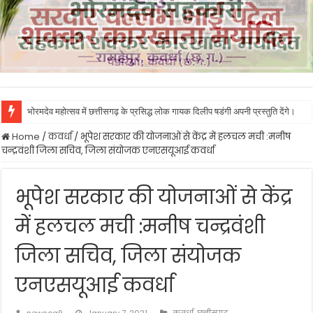
भोरमदेव महोत्सव में छत्तीसगढ़ के प्रसिद्ध लोक गायक दिलीप षडंगी अपनी प्रस्तुति देंगे।
Home
/
कवर्धा
/
भूपेश सरकार की योजनाओं से केंद्र में हलचल मची :मनीष
चन्द्रवंशी जिला सचिव, जिला संयोजक एनएसयूआई कवर्धा
भूपेश सरकार की योजनाओं से केंद्र
में हलचल मची :मनीष चन्द्रवंशी
जिला सचिव, जिला संयोजक
एनएसयूआई कवर्धा
newscg9
January 7, 2021
कवर्धा
,
छत्तीसगढ़