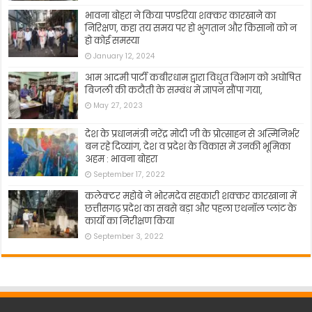
भावना बोहरा ने किया पण्डरिया शक्कर कारखाने का
निरिक्षण, कहा तय समय पर हो भुगतान और किसानों को न
हो कोई समस्या
January 12, 2024
आम आदमी पार्टी कबीरधाम द्वारा विधुत विभाग को अघोषित
बिजली की कटौती के सम्बंध में ज्ञापन सौंपा गया,
May 27, 2023
देश के प्रधानमंत्री नरेंद्र मोदी जी के प्रोत्साहन से अत्मिनिर्भर
बन रहे दिव्यांग, देश व प्रदेश के विकास में उनकी भूमिका
अहम : भावना बोहरा
September 17, 2022
कलेक्टर महोबे ने भोरमदेव सहकारी शक्कर कारखाना में
छत्तीसगढ़ प्रदेश का सबसे बड़ा और पहला एथनॉल प्लांट के
कार्यो का निरीक्षण किया
September 3, 2022