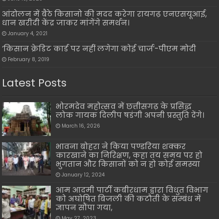
आंदोलन में बैठे किसानो की मदद करेगा रायगढ़ एनएसयूआई,
धान खरीदी केंद्र जाकर मांगेंगे समर्थन।
January 4, 2021
‘किसान क्रेडिट कार्ड पर नहीं लगेगा कोई चार्ज’-पीएम मोदी
February 8, 2019
Latest Posts
भोरमदेव महोत्सव में छत्तीसगढ़ के प्रसिद्ध
लोक गायक दिलीप षडंगी अपनी प्रस्तुति देंगे।
March 16, 2026
भावना बोहरा ने किया पण्डरिया शक्कर
कारखाने का निरिक्षण, कहा तय समय पर हो
भुगतान और किसानों को न हो कोई समस्या
January 12, 2024
आम आदमी पार्टी कबीरधाम द्वारा विधुत विभाग
को अघोषित बिजली की कटौती के सम्बंध में
ज्ञापन सौंपा गया,
May 27, 2023