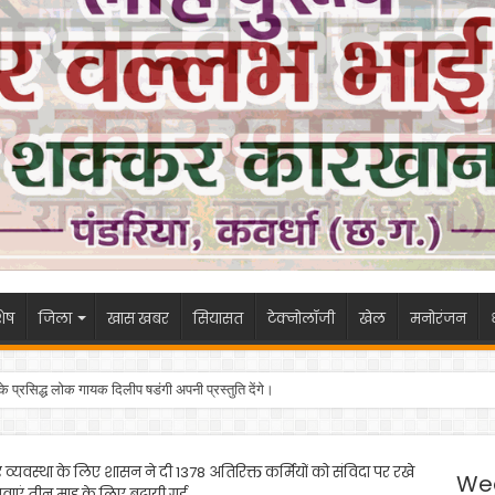
ेष
जिला
खास खबर
सियासत
टेक्नोलॉजी
खेल
मनोरंजन
 के प्रसिद्ध लोक गायक दिलीप षडंगी अपनी प्रस्तुति देंगे।
्यवस्था के लिए शासन ने दी 1378 अतिरिक्त कर्मियों को संविदा पर रखे
We
 सेवाएं तीन माह के लिए बढ़ायी गई