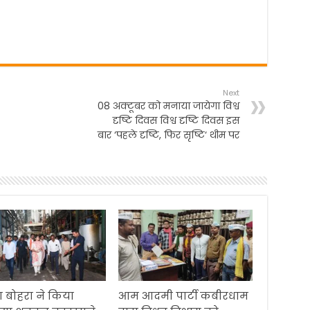
Next
08 अक्टूबर को मनाया जायेगा विश्व
दृष्टि दिवस विश्व दृष्टि दिवस इस
बार ‘पहले दृष्टि, फिर सृष्टि‘ थीम पर
 बोहरा ने किया
आम आदमी पार्टी कबीरधाम