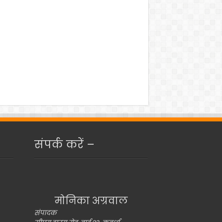
संपर्क करें –
मोनिका अग्रवाल
संपादक