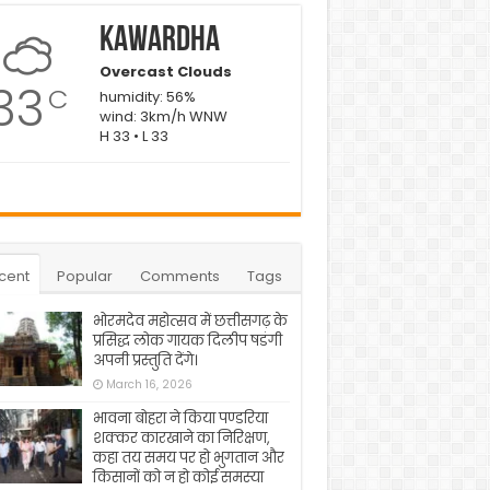
Kawardha
Overcast Clouds
33
C
humidity: 56%
wind: 3km/h WNW
H 33 • L 33
cent
Popular
Comments
Tags
भोरमदेव महोत्सव में छत्तीसगढ़ के
प्रसिद्ध लोक गायक दिलीप षडंगी
अपनी प्रस्तुति देंगे।
March 16, 2026
भावना बोहरा ने किया पण्डरिया
शक्कर कारखाने का निरिक्षण,
कहा तय समय पर हो भुगतान और
किसानों को न हो कोई समस्या